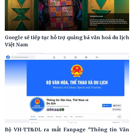
Google sẽ tiếp tục hỗ trợ quảng bá văn hoá du lịch
Việt Nam
Bộ VH-TT&DL ra mắt Fanpage "Thông tin Văn