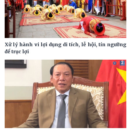
Xử lý hành vi lợi dụng di tích, lễ hội, tín ngưỡng
để trục lợi