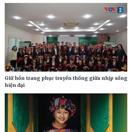
Giữ hồn trang phục truyền thống giữa nhịp sống
hiện đại