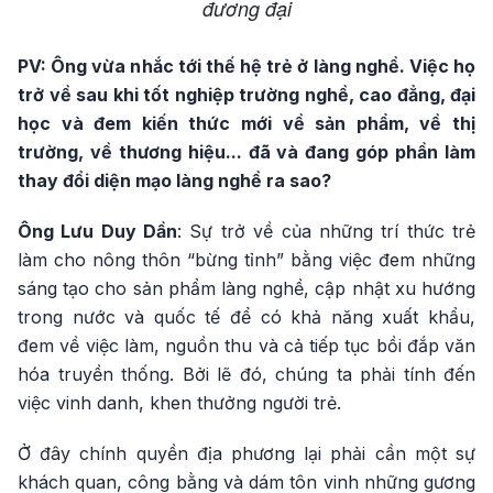
đương đại
PV: Ông vừa nhắc tới thế hệ trẻ ở làng nghề. Việc họ
trở về sau khi tốt nghiệp trường nghề, cao đẳng, đại
học và đem kiến thức mới về sản phẩm, về thị
trường, về thương hiệu... đã và đang góp phần làm
thay đổi diện mạo làng nghề ra sao?
Ông Lưu Duy Dần
: Sự trở về của những trí thức trẻ
làm cho nông thôn “bừng tỉnh” bằng việc đem những
sáng tạo cho sản phẩm làng nghề, cập nhật xu hướng
trong nước và quốc tế để có khả năng xuất khẩu,
đem về việc làm, nguồn thu và cả tiếp tục bồi đắp văn
hóa truyền thống. Bởi lẽ đó, chúng ta phải tính đến
việc vinh danh, khen thưởng người trẻ.
Ở đây chính quyền địa phương lại phải cần một sự
khách quan, công bằng và dám tôn vinh những gương