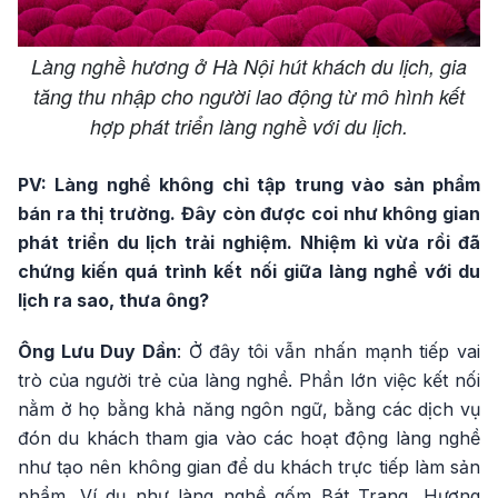
Làng nghề hương ở Hà Nội hút khách du lịch, gia
tăng thu nhập cho người lao động từ mô hình kết
hợp phát triển làng nghề với du lịch.
PV: Làng nghề không chỉ tập trung vào sản phẩm
bán ra thị trường. Đây còn được coi như không gian
phát triển du lịch trải nghiệm. Nhiệm kì vừa rồi đã
chứng kiến quá trình kết nối giữa làng nghề với du
lịch ra sao, thưa ông?
Ông Lưu Duy Dần
: Ở đây tôi vẫn nhấn mạnh tiếp vai
trò của người trẻ của làng nghề. Phần lớn việc kết nối
nằm ở họ bằng khả năng ngôn ngữ, bằng các dịch vụ
đón du khách tham gia vào các hoạt động làng nghề
như tạo nên không gian để du khách trực tiếp làm sản
phẩm. Ví dụ như làng nghề gốm Bát Trang, Hương