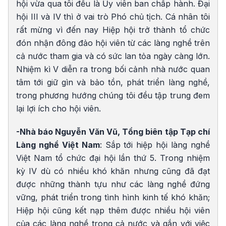
hội vừa qua tôi đều là Ủy viên ban chấp hành. Đại
hội III và IV thì ở vai trò Phó chủ tịch. Cá nhân tôi
rất mừng vì đến nay Hiệp hội trở thành tổ chức
đón nhận đông đảo hội viên từ các làng nghề trên
cả nước tham gia và có sức lan tỏa ngày càng lớn.
Nhiệm kì V diễn ra trong bối cảnh nhà nước quan
tâm tới giữ gìn và bảo tồn, phát triển làng nghề,
trong phương hướng chúng tôi đều tập trung đem
lại lợi ích cho hội viên.
-Nhà báo Nguyễn Văn Vũ, Tổng biên tập Tạp chí
Làng nghề Việt Nam
: Sắp tới hiệp hội làng nghề
Việt Nam tổ chức đại hội lần thứ 5. Trong nhiệm
kỳ IV dù có nhiều khó khăn nhưng cũng đã đạt
được những thành tựu như các làng nghề đứng
vững, phát triển trong tình hình kinh tế khó khăn;
Hiệp hội cũng kết nạp thêm được nhiều hội viên
của các làng nghề trong cả nước và gắn với việc