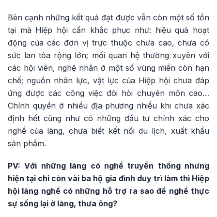
Bên cạnh những kết quả đạt được vẫn còn một số tồn
tại mà Hiệp hội cần khắc phục như: hiệu quả hoạt
động của các đơn vị trực thuộc chưa cao, chưa có
sức lan tỏa rộng lớn; mối quan hệ thường xuyên với
các hội viên, nghệ nhân ở một số vùng miền còn hạn
chế; nguồn nhân lực, vật lực của Hiệp hội chưa đáp
ứng được các công việc đòi hỏi chuyên môn cao…
Chính quyền ở nhiều địa phương nhiều khi chưa xác
định hết cũng như có những đầu tư chính xác cho
nghề của làng, chưa biết kết nối du lịch, xuất khẩu
sản phẩm.
PV: Với những làng có nghề truyền thống nhưng
hiện tại chỉ còn vài ba hộ gia đình duy trì làm thì Hiệp
hội làng nghề có những hỗ trợ ra sao để nghề thực
sự sống lại ở làng, thưa ông?