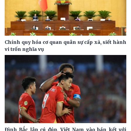
Chính quy hóa cơ quan quân sự cấp xã, siết hành
vi trốn nghĩa vụ
Đình Bắc lập cú đúp, Việt Nam vào bán kết với