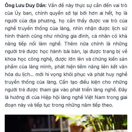
Ông Lưu Duy Dần
: Vấn đề này thực sự cần đến vai trò
của Ủy ban, chính quyền sở tại bởi hơn ai hết, họ là
người của địa phương, họ cần thấy được vai trò của
nghề truyền thống của làng, nhìn nhận được lịch sử
hình thành cũng như những gia đình, cá nhân có khả
năng tiếp nối làm nghề. Thêm nữa chính là những
người trẻ được học hành bài bản, lại được trang bị về
khoa học công nghệ, được lớn lên và chứng kiến sản
phẩm của làng mình, phát hiện tiềm năng liên kết văn
hóa du lịch... mới hi vọng khôi phục và phát huy nghề
truyền thống của làng. Cần tạo điều kiện cho những
người trẻ được tham gia vào phát triển làng nghề. Đây
là hướng đi của Hiệp hội làng nghề Việt Nam trong giai
đoạn này và tiếp tục trong những năm tiếp theo.