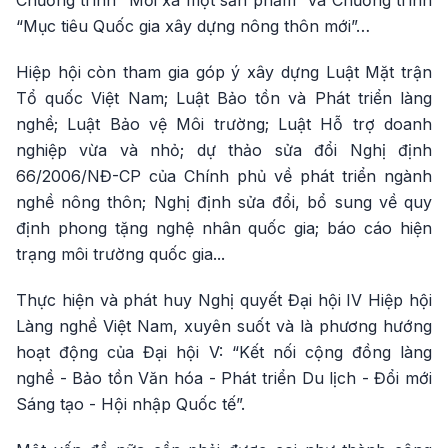
Chương trình “Mỗi xã một sản phẩm” và Chương trình
“Mục tiêu Quốc gia xây dựng nông thôn mới”…
Hiệp hội còn tham gia góp ý xây dựng Luật Mặt trận
Tổ quốc Việt Nam; Luật Bảo tồn và Phát triển làng
nghề; Luật Bảo vệ Môi trường; Luật Hỗ trợ doanh
nghiệp vừa và nhỏ; dự thảo sửa đổi Nghị định
66/2006/NĐ-CP của Chính phủ về phát triển ngành
nghề nông thôn; Nghị định sửa đổi, bổ sung về quy
định phong tặng nghệ nhân quốc gia; báo cáo hiện
trạng môi trường quốc gia...
Thực hiện và phát huy Nghị quyết Đại hội IV Hiệp hội
Làng nghề Việt Nam, xuyên suốt và là phương hướng
hoạt động của Đại hội V: “Kết nối cộng đồng làng
nghề - Bảo tồn Văn hóa - Phát triển Du lịch - Đổi mới
Sáng tạo - Hội nhập Quốc tế”.