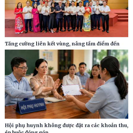
Tăng cường liên kết vùng, nâng tầm điểm đến
Hội phụ huynh không được đặt ra các khoản thu,
ép buộc đóng góp