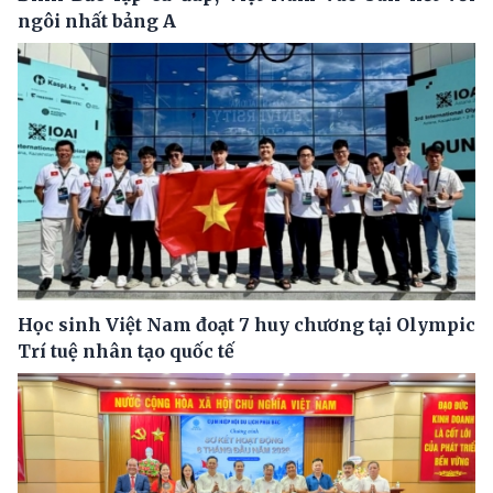
ngôi nhất bảng A
Học sinh Việt Nam đoạt 7 huy chương tại Olympic
Trí tuệ nhân tạo quốc tế