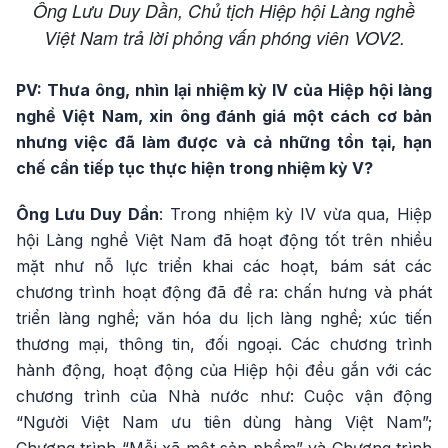
Ông Lưu Duy Dần, Chủ tịch Hiệp hội Làng nghề
Việt Nam trả lời phỏng vấn phóng viên VOV2.
PV: Thưa ông, nhìn lại nhiệm kỳ IV của Hiệp hội làng
nghề Việt Nam, xin ông đánh giá một cách cơ bản
nhưng việc đã làm được và cả những tồn tại, hạn
chế cần tiếp tục thực hiện trong nhiệm kỳ V?
Ông Lưu Duy Dần
: Trong nhiệm kỳ IV vừa qua, Hiệp
hội Làng nghề Việt Nam đã hoạt động tốt trên nhiều
mặt như nỗ lực triển khai các hoạt, bám sát các
chương trình hoạt động đã đề ra: chấn hưng và phát
triển làng nghề; văn hóa du lịch làng nghề; xúc tiến
thương mại, thông tin, đối ngoại. Các chương trình
hành động, hoạt động của Hiệp hội đều gắn với các
chương trình của Nhà nước như: Cuộc vận động
“Người Việt Nam ưu tiên dùng hàng Việt Nam”;