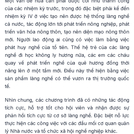
Một vấn đề nữa cần phải được coi như thành công
của các nhiệm kỳ trước, trong đó đặc biệt phải kể đến
nhiệm kỳ IV ở việc tạo nên được hệ thống làng nghề
cả nước, tác động lớn tới phát triển nông nghiệp, phát
triển văn hóa nông thôn, tạo nên diện mạo nông thôn
mới. Người lao động ai cũng có việc làm bằng việc
phát huy nghề của tổ tiên. Thế hệ trẻ của các làng
nghề đi học không ly hương nữa, các em các cháu
quay về phát triển nghề của quê hương đồng thời
nâng lên ở một tầm mới. Điều này thể hiện bằng việc
sản phẩm làng nghề có thể vươn ra thị trường quốc
tế.
Nhìn chung, các chương trình đã có những tác động
tích cực, hỗ trợ tốt cho hội viên và nhận được sự
phản hồi tích cực từ cơ sở làng nghề. Đặc biệt nỗ lực
thực hiện các công việc với các đầu mối cơ quan quản
lý Nhà nước và tổ chức xã hội nghề nghiệp khác.