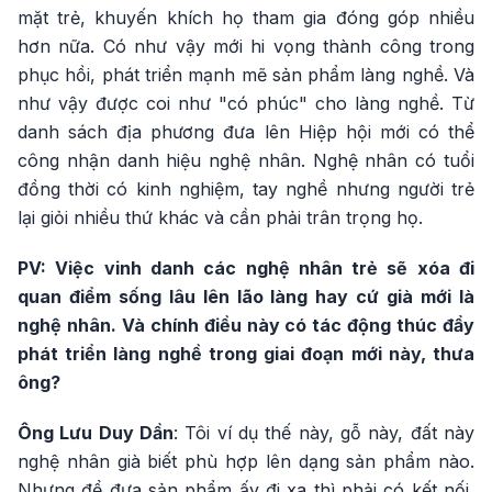
mặt trẻ, khuyến khích họ tham gia đóng góp nhiều
hơn nữa. Có như vậy mới hi vọng thành công trong
phục hồi, phát triển mạnh mẽ sản phẩm làng nghề. Và
như vậy được coi như "có phúc" cho làng nghề. Từ
danh sách địa phương đưa lên Hiệp hội mới có thể
công nhận danh hiệu nghệ nhân. Nghệ nhân có tuổi
đồng thời có kinh nghiệm, tay nghề nhưng người trẻ
lại giỏi nhiều thứ khác và cần phải trân trọng họ.
PV: Việc vinh danh các nghệ nhân trẻ sẽ xóa đi
quan điểm sống lâu lên lão làng hay cứ già mới là
nghệ nhân. Và chính điều này có tác động thúc đẩy
phát triển làng nghề trong giai đoạn mới này, thưa
ông?
Ông Lưu Duy Dần
: Tôi ví dụ thế này, gỗ này, đất này
nghệ nhân già biết phù hợp lên dạng sản phẩm nào.
Nhưng để đưa sản phẩm ấy đi xa thì phải có kết nối,