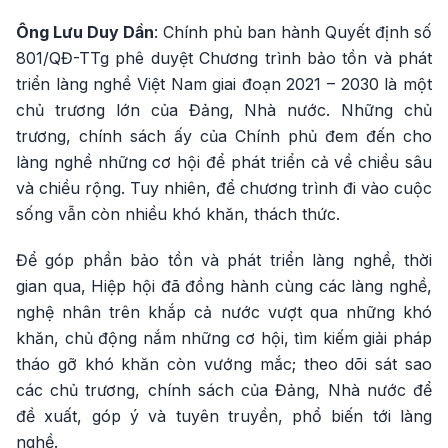
Ông Lưu Duy Dần
: Chính phủ ban hành Quyết định số
801/QĐ-TTg phê duyệt Chương trình bảo tồn và phát
triển làng nghề Việt Nam giai đoạn 2021 – 2030 là một
chủ trương lớn của Đảng, Nhà nước. Những chủ
trương, chính sách ấy của Chính phủ đem đến cho
làng nghề những cơ hội để phát triển cả về chiều sâu
và chiều rộng. Tuy nhiên, để chương trình đi vào cuộc
sống vẫn còn nhiều khó khăn, thách thức.
Để góp phần bảo tồn và phát triển làng nghề, thời
gian qua, Hiệp hội đã đồng hành cùng các làng nghề,
nghệ nhân trên khắp cả nước vượt qua những khó
khăn, chủ động nắm những cơ hội, tìm kiếm giải pháp
tháo gỡ khó khăn còn vướng mắc; theo dõi sát sao
các chủ trương, chính sách của Đảng, Nhà nước để
đề xuất, góp ý và tuyên truyền, phổ biến tới làng
nghề.