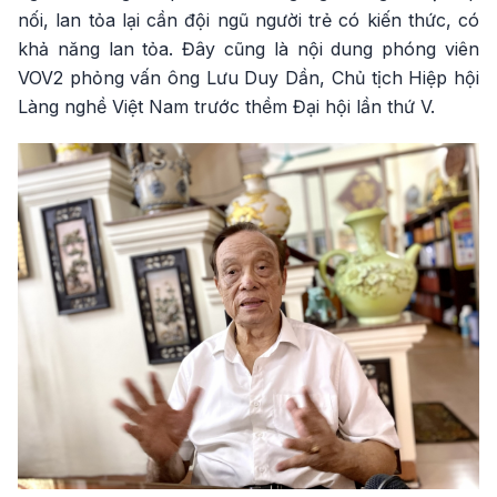
nối, lan tỏa lại cần đội ngũ người trẻ có kiến thức, có
khả năng lan tỏa. Đây cũng là nội dung phóng viên
VOV2 phỏng vấn ông Lưu Duy Dần, Chủ tịch Hiệp hội
Làng nghề Việt Nam trước thềm Đại hội lần thứ V.