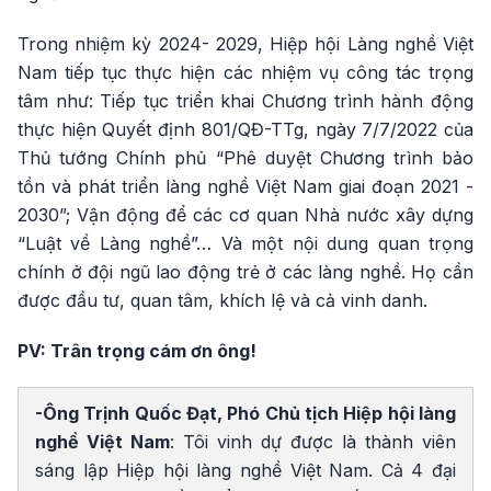
Trong nhiệm kỳ 2024- 2029, Hiệp hội Làng nghề Việt
Nam tiếp tục thực hiện các nhiệm vụ công tác trọng
tâm như: Tiếp tục triển khai Chương trình hành động
thực hiện Quyết định 801/QĐ-TTg, ngày 7/7/2022 của
Thủ tướng Chính phủ “Phê duyệt Chương trình bảo
tồn và phát triển làng nghề Việt Nam giai đoạn 2021 -
2030”; Vận động để các cơ quan Nhà nước xây dựng
“Luật về Làng nghề”… Và một nội dung quan trọng
chính ở đội ngũ lao động trẻ ở các làng nghề. Họ cần
được đầu tư, quan tâm, khích lệ và cả vinh danh.
PV: Trân trọng cám ơn ông!
-Ông Trịnh Quốc Đạt, Phó Chủ tịch Hiệp hội làng
nghề Việt Nam
: Tôi vinh dự được là thành viên
sáng lập Hiệp hội làng nghề Việt Nam. Cả 4 đại