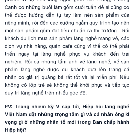
Canh có những buổi làm gốm cuối tuần để ai cũng có
thể được hướng dẫn tự tay làm nên sản phẩm của
riêng mình, rồi đến các xưởng ngắm quy trình tạo nên
một sản phẩm gốm đạt tiêu chuẩn ra thị trường... Rồi
khách du lịch mua sản phẩm làng nghề mang về, các
dịch vụ nhà hàng, quán cafe cũng vì thế có thể phát
triển ngay tại làng nghề phục vụ khách đến trải
nghiệm. Rồi cả những tấm ảnh về làng nghề, về sản
phẩm làng nghề được du khách đưa lên trang cá
nhân có giá trị quảng bá rất tốt và lại miễn phí. Nếu
không có lớp trẻ sẽ không thể khôi phục và tiếp tục
duy trì làng nghề trên nhiều góc độ.
PV: Trong nhiệm kỳ V sắp tới, Hiệp hội làng nghề
Việt Nam đặt những trọng tâm gì và cá nhân ông kì
vọng gì ở những nhân tố mới trong Ban chấp hành
Hiệp hội?