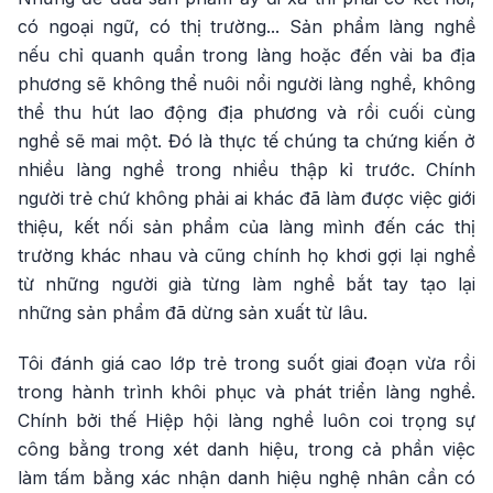
có ngoại ngữ, có thị trường... Sản phẩm làng nghề
nếu chỉ quanh quẩn trong làng hoặc đến vài ba địa
phương sẽ không thể nuôi nổi người làng nghề, không
thể thu hút lao động địa phương và rồi cuối cùng
nghề sẽ mai một. Đó là thực tế chúng ta chứng kiến ở
nhiều làng nghề trong nhiều thập kỉ trước. Chính
người trẻ chứ không phải ai khác đã làm được việc giới
thiệu, kết nối sản phẩm của làng mình đến các thị
trường khác nhau và cũng chính họ khơi gợi lại nghề
từ những người già từng làm nghề bắt tay tạo lại
những sản phẩm đã dừng sản xuất từ lâu.
Tôi đánh giá cao lớp trẻ trong suốt giai đoạn vừa rồi
trong hành trình khôi phục và phát triển làng nghề.
Chính bởi thế Hiệp hội làng nghề luôn coi trọng sự
công bằng trong xét danh hiệu, trong cả phần việc
làm tấm bằng xác nhận danh hiệu nghệ nhân cần có