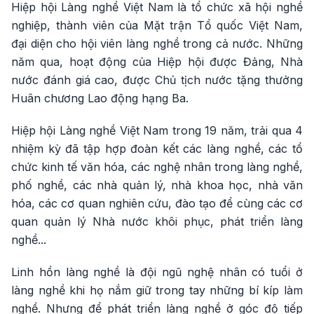
Hiệp hội Làng nghề Việt Nam là tổ chức xã hội nghề
nghiệp, thành viên của Mặt trận Tổ quốc Việt Nam,
đại diện cho hội viên làng nghề trong cả nước. Những
năm qua, hoạt động của Hiệp hội được Đảng, Nhà
nước đánh giá cao, được Chủ tịch nước tặng thưởng
Huân chương Lao động hạng Ba.
Hiệp hội Làng nghề Việt Nam trong 19 năm, trải qua 4
nhiệm kỳ đã tập hợp đoàn kết các làng nghề, các tổ
chức kinh tế văn hóa, các nghệ nhân trong làng nghề,
phố nghề, các nhà quản lý, nhà khoa học, nhà văn
hóa, các cơ quan nghiên cứu, đào tạo để cùng các cơ
quan quản lý Nhà nước khôi phục, phát triển làng
nghề...
Linh hồn làng nghề là đội ngũ nghệ nhân có tuổi ở
làng nghề khi họ nắm giữ trong tay những bí kíp làm
nghề. Nhưng để phát triển làng nghề ở góc độ tiếp