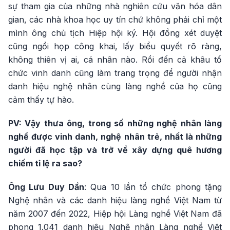
sự tham gia của những nhà nghiên cứu văn hóa dân
gian, các nhà khoa học uy tín chứ không phải chỉ một
mình ông chủ tịch Hiệp hội ký. Hội đồng xét duyệt
cũng ngồi họp công khai, lấy biểu quyết rõ ràng,
không thiên vị ai, cá nhân nào. Rồi đến cả khâu tổ
chức vinh danh cũng làm trang trọng để người nhận
danh hiệu nghệ nhân cùng làng nghề của họ cũng
cảm thấy tự hào.
PV: Vậy thưa ông, trong số những nghệ nhân làng
nghề được vinh danh, nghệ nhân trẻ, nhất là những
người đã học tập và trở về xây dựng quê hương
chiếm tỉ lệ ra sao?
Ông Lưu Duy Dần
: Qua 10 lần tổ chức phong tặng
Nghệ nhân và các danh hiệu làng nghề Việt Nam từ
năm 2007 đến 2022, Hiệp hội Làng nghề Việt Nam đã
phong 1.041 danh hiệu Nghệ nhân Làng nghề Việt