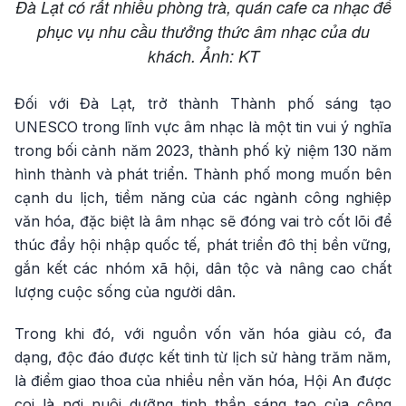
Đà Lạt có rất nhiều phòng trà, quán cafe ca nhạc để
phục vụ nhu cầu thưởng thức âm nhạc của du
khách. Ảnh: KT
Đối với Đà Lạt, trở thành Thành phố sáng tạo
UNESCO trong lĩnh vực âm nhạc là một tin vui ý nghĩa
trong bối cảnh năm 2023, thành phố kỷ niệm 130 năm
hình thành và phát triển. Thành phố mong muốn bên
cạnh du lịch, tiềm năng của các ngành công nghiệp
văn hóa, đặc biệt là âm nhạc sẽ đóng vai trò cốt lõi để
thúc đẩy hội nhập quốc tế, phát triển đô thị bền vững,
gắn kết các nhóm xã hội, dân tộc và nâng cao chất
lượng cuộc sống của người dân.
Trong khi đó, với nguồn vốn văn hóa giàu có, đa
dạng, độc đáo được kết tinh từ lịch sử hàng trăm năm,
là điểm giao thoa của nhiều nền văn hóa, Hội An được
coi là nơi nuôi dưỡng tinh thần sáng tạo của cộng