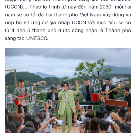
(UCCN)… Theo lộ trình từ nay đến năm 2030, mỗi hai
năm sẽ có tối đa hai thành phố Việt Nam xây dựng và
nộp hồ sơ ứng cử gia nhập UCCN với mục tiêu sẽ có
từ 4 đến 6 thành phố được công nhận là Thành phố
sáng tạo UNESCO.