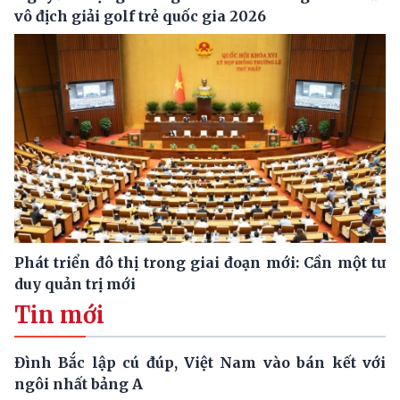
vô địch giải golf trẻ quốc gia 2026
Phát triển đô thị trong giai đoạn mới: Cần một tư
duy quản trị mới
Tin mới
Đình Bắc lập cú đúp, Việt Nam vào bán kết với
ngôi nhất bảng A