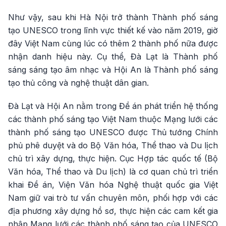
Như vậy, sau khi Hà Nội trở thành Thành phố sáng
tạo UNESCO trong lĩnh vực thiết kế vào năm 2019, giờ
đây Việt Nam cùng lúc có thêm 2 thành phố nữa được
nhận danh hiệu này. Cụ thể, Đà Lạt là Thành phố
sáng sáng tạo âm nhạc và Hội An là Thành phố sáng
tạo thủ công và nghệ thuật dân gian.
Đà Lạt và Hội An nằm trong Đề án phát triển hệ thống
các thành phố sáng tạo Việt Nam thuộc Mạng lưới các
thành phố sáng tạo UNESCO được Thủ tướng Chính
phủ phê duyệt và do Bộ Văn hóa, Thể thao và Du lịch
chủ trì xây dựng, thực hiện. Cục Hợp tác quốc tế (Bộ
Văn hóa, Thể thao và Du lịch) là cơ quan chủ trì triển
khai Đề án, Viện Văn hóa Nghệ thuật quốc gia Việt
Nam giữ vai trò tư vấn chuyên môn, phối hợp với các
địa phương xây dựng hồ sơ, thực hiện các cam kết gia
nhập Mạng lưới các thành phố sáng tạo của UNESCO