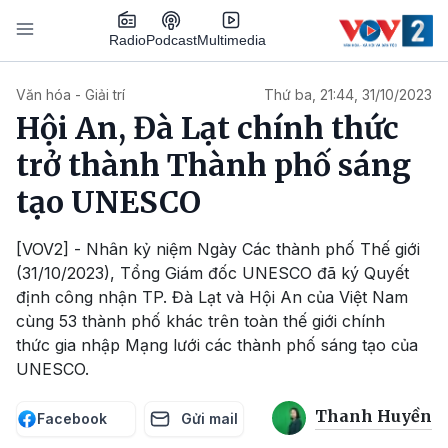
Nhảy đến nội dung
Podcast
Radio
Multimedia
Main navigation
Văn hóa - Giải trí
Thứ ba, 21:44, 31/10/2023
Hội An, Đà Lạt chính thức
trở thành Thành phố sáng
tạo UNESCO
[VOV2] - Nhân kỷ niệm Ngày Các thành phố Thế giới
(31/10/2023), Tổng Giám đốc UNESCO đã ký Quyết
định công nhận TP. Đà Lạt và Hội An của Việt Nam
cùng 53 thành phố khác trên toàn thế giới chính
thức gia nhập Mạng lưới các thành phố sáng tạo của
UNESCO.
Thanh Huyền
Facebook
Gửi mail