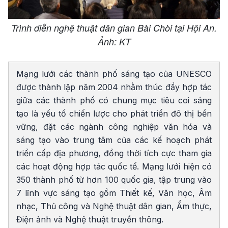
Trình diễn nghệ thuật dân gian Bài Chòi tại Hội An.
Ảnh: KT
Mạng lưới các thành phố sáng tạo của UNESCO
được thành lập năm 2004 nhằm thúc đẩy hợp tác
giữa các thành phố có chung mục tiêu coi sáng
tạo là yếu tố chiến lược cho phát triển đô thị bền
vững, đặt các ngành công nghiệp văn hóa và
sáng tạo vào trung tâm của các kế hoạch phát
triển cấp địa phương, đồng thời tích cực tham gia
các hoạt động hợp tác quốc tế. Mạng lưới hiện có
350 thành phố từ hơn 100 quốc gia, tập trung vào
7 lĩnh vực sáng tạo gồm Thiết kế, Văn học, Âm
nhạc, Thủ công và Nghệ thuật dân gian, Ẩm thực,
Điện ảnh và Nghệ thuật truyền thông.