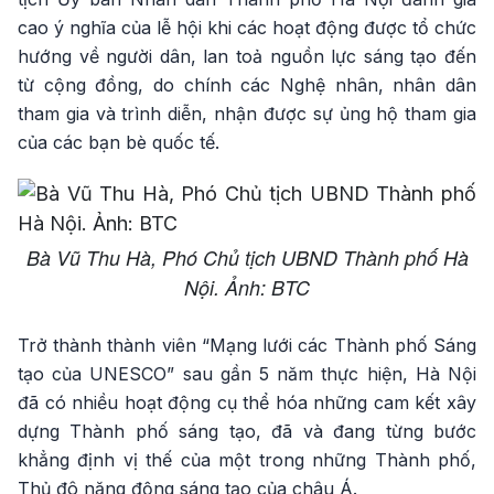
cao ý nghĩa của lễ hội khi các hoạt động được tổ chức
hướng về người dân, lan toả nguồn lực sáng tạo đến
từ cộng đồng, do chính các Nghệ nhân, nhân dân
tham gia và trình diễn, nhận được sự ủng hộ tham gia
của các bạn bè quốc tế.
Bà Vũ Thu Hà, Phó Chủ tịch UBND Thành phố Hà
Nội. Ảnh: BTC
Trở thành thành viên “Mạng lưới các Thành phố Sáng
tạo của UNESCO” sau gần 5 năm thực hiện, Hà Nội
đã có nhiều hoạt động cụ thể hóa những cam kết xây
dựng Thành phố sáng tạo, đã và đang từng bước
khẳng định vị thế của một trong những Thành phố,
Thủ đô năng động sáng tạo của châu Á.