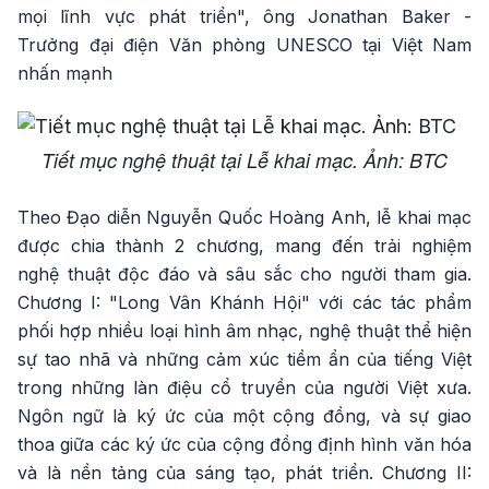
mọi lĩnh vực phát triển", ông Jonathan Baker -
Trưởng đại điện Văn phòng UNESCO tại Việt Nam
nhấn mạnh
Tiết mục nghệ thuật tại Lễ khai mạc. Ảnh: BTC
Theo Đạo diễn Nguyễn Quốc Hoàng Anh, lễ khai mạc
được chia thành 2 chương, mang đến trải nghiệm
nghệ thuật độc đáo và sâu sắc cho người tham gia.
Chương I: "Long Vân Khánh Hội" với các tác phẩm
phối hợp nhiều loại hình âm nhạc, nghệ thuật thể hiện
sự tao nhã và những cảm xúc tiềm ẩn của tiếng Việt
trong những làn điệu cổ truyền của người Việt xưa.
Ngôn ngữ là ký ức của một cộng đồng, và sự giao
thoa giữa các ký ức của cộng đồng định hình văn hóa
và là nền tảng của sáng tạo, phát triển. Chương II: