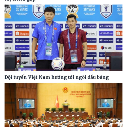
Đội tuyển Việt Nam hướng tới ngôi đầu bảng