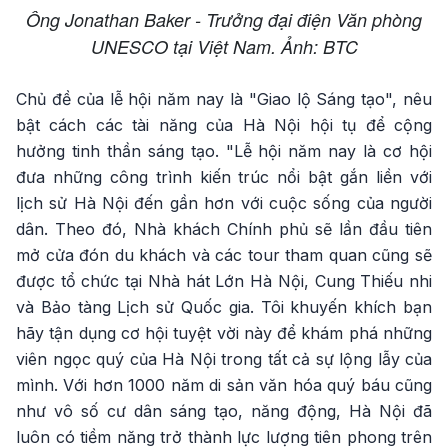
Ông Jonathan Baker - Trưởng đại điện Văn phòng
UNESCO tại Việt Nam. Ảnh: BTC
Chủ đề của lễ hội năm nay là "Giao lộ Sáng tạo", nêu
bật cách các tài năng của Hà Nội hội tụ để cộng
hưởng tinh thần sáng tạo. "Lễ hội năm nay là cơ hội
đưa những công trình kiến ​​trúc nổi bật gắn liền với
lịch sử Hà Nội đến gần hơn với cuộc sống của người
dân. Theo đó, Nhà khách Chính phủ sẽ lần đầu tiên
mở cửa đón du khách và các tour tham quan cũng sẽ
được tổ chức tại Nhà hát Lớn Hà Nội, Cung Thiếu nhi
và Bảo tàng Lịch sử Quốc gia. Tôi khuyến khích bạn
hãy tận dụng cơ hội tuyệt vời này để khám phá những
viên ngọc quý của Hà Nội trong tất cả sự lộng lẫy của
mình. Với hơn 1000 năm di sản văn hóa quý báu cũng
như vô số cư dân sáng tạo, năng động, Hà Nội đã
luôn có tiềm năng trở thành lực lượng tiên phong trên