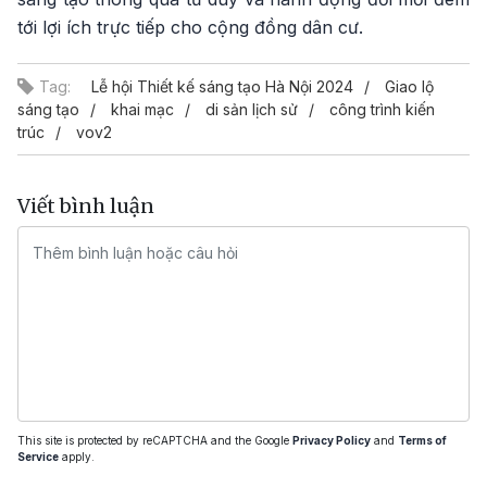
tới lợi ích trực tiếp cho cộng đồng dân cư.
Tag:
Lễ hội Thiết kế sáng tạo Hà Nội 2024
Giao lộ
sáng tạo
khai mạc
di sản lịch sử
công trình kiến
trúc
vov2
Viết bình luận
This site is protected by reCAPTCHA and the Google
Privacy Policy
and
Terms of
Service
apply.