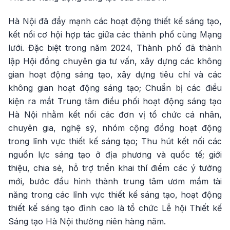
Hà Nội đã đẩy mạnh các hoạt động thiết kế sáng tạo,
kết nối cơ hội hợp tác giữa các thành phố cùng Mạng
lưới. Đặc biệt trong năm 2024, Thành phố đã thành
lập Hội đồng chuyên gia tư vấn, xây dựng các không
gian hoạt động sáng tạo, xây dựng tiêu chí và các
không gian hoạt động sáng tạo; Chuẩn bị các điều
kiện ra mắt Trung tâm điều phối hoạt động sáng tạo
Hà Nội nhằm kết nối các đơn vị tổ chức cá nhân,
chuyên gia, nghệ sỹ, nhóm cộng đồng hoạt động
trong lĩnh vực thiết kế sáng tạo; Thu hút kết nối các
nguồn lực sáng tạo ở địa phương và quốc tế; giới
thiệu, chia sẻ, hỗ trợ triển khai thí điểm các ý tưởng
mới, bước đầu hình thành trung tâm ươm mầm tài
năng trong các lĩnh vực thiết kế sáng tạo, hoạt động
thiết kế sáng tạo đỉnh cao là tổ chức Lễ hội Thiết kế
Sáng tạo Hà Nội thường niên hàng năm.