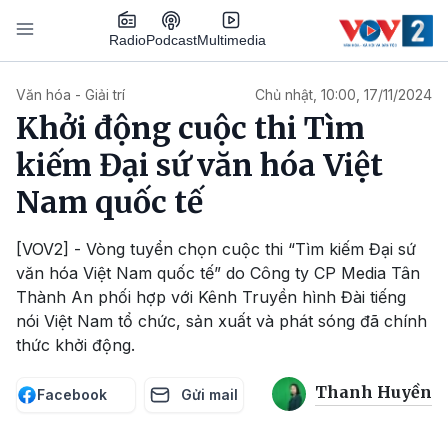
Nhảy đến nội dung
Podcast
Radio
Multimedia
Main navigation
Văn hóa - Giải trí
Chủ nhật, 10:00, 17/11/2024
Khởi động cuộc thi Tìm
kiếm Đại sứ văn hóa Việt
Nam quốc tế
[VOV2] - Vòng tuyển chọn cuộc thi “Tìm kiếm Đại sứ
văn hóa Việt Nam quốc tế” do Công ty CP Media Tân
Thành An phối hợp với Kênh Truyền hình Đài tiếng
nói Việt Nam tổ chức, sản xuất và phát sóng đã chính
thức khởi động.
Thanh Huyền
Facebook
Gửi mail