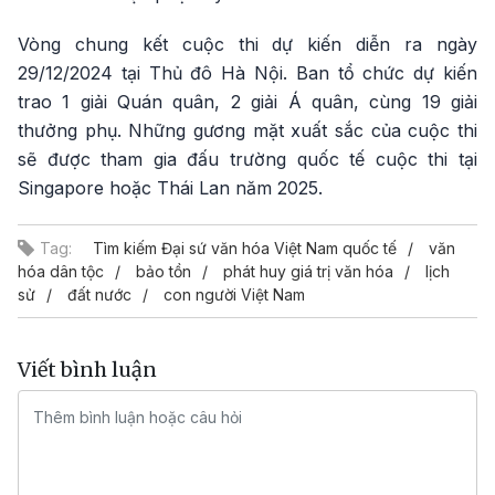
Vòng chung kết cuộc thi dự kiến diễn ra ngày
29/12/2024 tại Thủ đô Hà Nội. Ban tổ chức dự kiến
trao 1 giải Quán quân, 2 giải Á quân, cùng 19 giải
thưởng phụ. Những gương mặt xuất sắc của cuộc thi
sẽ được tham gia đấu trường quốc tế cuộc thi tại
Singapore hoặc Thái Lan năm 2025.
Tag:
Tìm kiếm Đại sứ văn hóa Việt Nam quốc tế
văn
hóa dân tộc
bảo tồn
phát huy giá trị văn hóa
lịch
sử
đất nước
con người Việt Nam
Viết bình luận