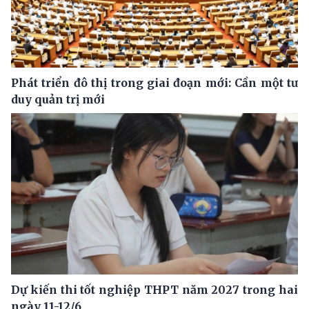
Phát triển đô thị trong giai đoạn mới: Cần một tư
duy quản trị mới
Dự kiến thi tốt nghiệp THPT năm 2027 trong hai
ngày 11-12/6