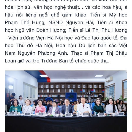
hóa lịch sử, văn học nghệ thuật… và các hoa hậu, á
hậu nổi tiếng ngồi ghế giám khảo: Tiến sĩ Mỹ học
Phạm Thế Hùng, NSND Nguyễn Hải, Tiến sĩ Khoa
học Ngữ văn Đoàn Hương; Tiến sĩ Lê Thị Thu Hương
- Viện trưởng Viện Hà Nội học và Đào tạo quốc tế, Đại
học Thủ đô Hà Nội; Hoa hậu Du lịch bản sắc Việt
Nam Nguyễn Phương Anh. Thạc sĩ Phạm Thị Châu
Loan giữ vai trò Trưởng Ban tổ chức cuộc thi...