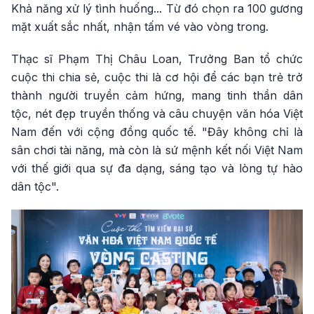
Khả năng xử lý tình huống... Từ đó chọn ra 100 gương
mặt xuất sắc nhất, nhận tấm vé vào vòng trong.
Thạc sĩ Phạm Thị Châu Loan, Trưởng Ban tổ chức
cuộc thi chia sẻ, cuộc thi là cơ hội để các bạn trẻ trở
thành người truyền cảm hứng, mang tinh thần dân
tộc, nét đẹp truyền thống và câu chuyện văn hóa Việt
Nam đến với cộng đồng quốc tế. "Đây không chỉ là
sân chơi tài năng, mà còn là sứ mệnh kết nối Việt Nam
với thế giới qua sự đa dạng, sáng tạo và lòng tự hào
dân tộc".