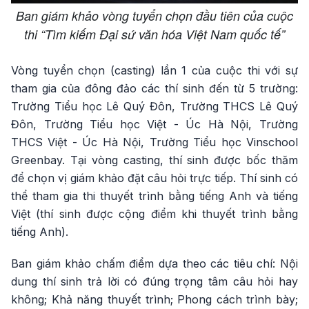
Ban giám khảo vòng tuyển chọn đầu tiên của cuộc
thi “Tìm kiếm Đại sứ văn hóa Việt Nam quốc tế”
Vòng tuyển chọn (casting) lần 1 của cuộc thi với sự
tham gia của đông đảo các thí sinh đến từ 5 trường:
Trường Tiểu học Lê Quý Đôn, Trường THCS Lê Quý
Đôn, Trường Tiểu học Việt - Úc Hà Nội, Trường
THCS Việt - Úc Hà Nội, Trường Tiểu học Vinschool
Greenbay. Tại vòng casting, thí sinh được bốc thăm
để chọn vị giám khảo đặt câu hỏi trực tiếp. Thí sinh có
thể tham gia thi thuyết trình bằng tiếng Anh và tiếng
Việt (thí sinh được cộng điểm khi thuyết trình bằng
tiếng Anh).
Ban giám khảo chấm điểm dựa theo các tiêu chí: Nội
dung thí sinh trả lời có đúng trọng tâm câu hỏi hay
không; Khả năng thuyết trình; Phong cách trình bày;