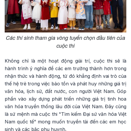
Các thí sinh tham gia vòng tuyển chọn đầu tiên của
cuộc thi
Không chỉ là một hoạt động giải trí, cuộc thi sẽ là
hành trình ý nghĩa để các em trưởng thành hơn trong
nhận thức và hành động, từ đó khẳng định vai trò của
thế hệ trẻ trong việc bảo tồn và phát huy những giá trị
văn hóa, lịch sử, đất nước, con người Việt Nam. Góp
phần vào xây dựng phát triển những giá trị tinh hoa
văn hóa truyền thống lâu đời của Việt Nam. Đây cũng
là sứ mệnh mà cuộc thi "Tìm kiếm Đại sứ văn hóa Việt
Nam quốc tế" mong muốn truyền tải đến các em học
sinh và các bậc phụ huynh.