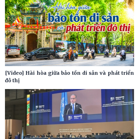
[Video] Hài hòa giữa bảo tồn di sản và phát triển
đô thị