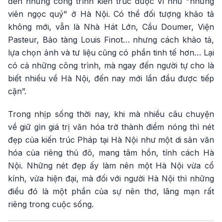
đến những công trình kiến trúc được ví như "những
viên ngọc quý" ở Hà Nội. Có thể đối tượng khảo tả
không mới, vẫn là Nhà Hát Lớn, Cầu Doumer, Viện
Pasteur, Bảo tàng Louis Finot… nhưng cách khảo tả,
lựa chọn ảnh và tư liệu cũng có phần tinh tế hơn… Lại
có cả những công trình, mà ngay đến người tự cho là
biết nhiều về Hà Nội, đến nay mới lần đầu được tiếp
cận”.
Trong nhịp sống thời nay, khi mà nhiều câu chuyện
về giữ gìn giá trị văn hóa trở thành điểm nóng thì nét
đẹp của kiến trúc Pháp tại Hà Nội như một di sản văn
hóa của riêng thủ đô, mang tâm hồn, tính cách Hà
Nội. Những nét đẹp ấy làm nên một Hà Nội vừa cổ
kính, vừa hiện đại, mà đối với người Hà Nội thì những
điều đó là một phần của sự nên thơ, lãng mạn rất
riêng trong cuộc sống.