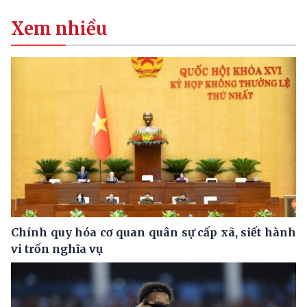
Xem nhiều
Chính quy hóa cơ quan quân sự cấp xã, siết hành
vi trốn nghĩa vụ