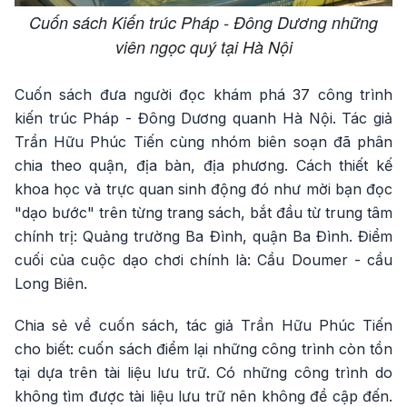
Cuốn sách Kiến trúc Pháp - Đông Dương những
viên ngọc quý tại Hà Nội
Cuốn sách đưa người đọc khám phá 37 công trình
kiến trúc Pháp - Đông Dương quanh Hà Nội. Tác giả
Trần Hữu Phúc Tiến cùng nhóm biên soạn đã phân
chia theo quận, địa bàn, địa phương. Cách thiết kế
khoa học và trực quan sinh động đó như mời bạn đọc
"dạo bước" trên từng trang sách, bắt đầu từ trung tâm
chính trị: Quảng trường Ba Đình, quận Ba Đình. Điểm
cuối của cuộc dạo chơi chính là: Cầu Doumer - cầu
Long Biên.
Chia sẻ về cuốn sách, tác giả Trần Hữu Phúc Tiến
cho biết: cuốn sách điểm lại những công trình còn tồn
tại dựa trên tài liệu lưu trữ. Có những công trình do
không tìm được tài liệu lưu trữ nên không đề cập đến.