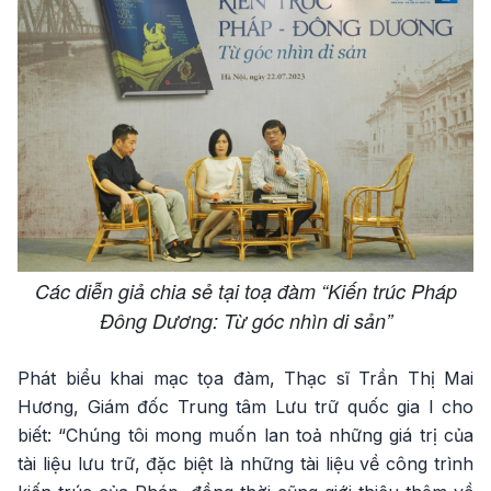
Các diễn giả chia sẻ tại toạ đàm “Kiến trúc Pháp
Đông Dương: Từ góc nhìn di sản”
Phát biểu khai mạc tọa đàm, Thạc sĩ Trần Thị Mai
Hương, Giám đốc Trung tâm Lưu trữ quốc gia I cho
biết: “Chúng tôi mong muốn lan toả những giá trị của
tài liệu lưu trữ, đặc biệt là những tài liệu về công trình