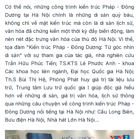
Có thể nói, những công trình kiến trúc Pháp - Đông
Dương tại Hà Nội chính là những di sản quý báu,
không chỉ về mặt kiến trúc mà còn là di sản lịch sử,
văn hóa đã chứng kiến một thời kỳ đầy biến động, làm
nên nét đặc trưng văn hóa của thủ đô Hà Nội. Vì thế,
tọa đàm "Kiến trúc Pháp - Đông Dương: Từ góc nhìn
di sản" với sự tham gia của tác giả, nhà nghiên cứu
Trần Hữu Phúc Tiến; TS.KTS Lê Phước Anh - khoa
Các khoa học liên ngành, Đại học Quốc gia Hà Nội;
Th.S Bùi Thị Hệ, Phòng Phát huy giá trị tài liệu lưu
trữ, Trung tâm Lưu trữ quốc gia I giúp độc giả hiểu
hơn về những di sản, giá trị văn hóa, lịch sử thông
qua những câu chuyện về công trình kiến trúc Pháp -
Đông Dương nổi tiếng tại Hà Nội như: Cầu Long Biên,
Bưu điện Hà Nội, Nhà hát Lớn Hà Nội…