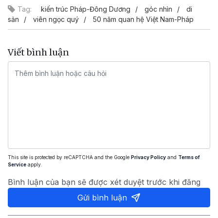
Tag:
kiến trúc Pháp-Đông Dương
góc nhìn
di
sản
viên ngọc quý
50 năm quan hệ Việt Nam-Pháp
Viết bình luận
This site is protected by reCAPTCHA and the Google
Privacy Policy
and
Terms of
Service
apply.
Bình luận của bạn sẽ được xét duyệt trước khi đăng
Gửi bình luận