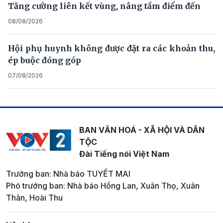
Tăng cường liên kết vùng, nâng tầm điểm đến
08/08/2026
Hội phụ huynh không được đặt ra các khoản thu,
ép buộc đóng góp
07/08/2026
BAN VĂN HOÁ - XÃ HỘI VÀ DÂN
TỘC
Đài Tiếng nói Việt Nam
Trưởng ban: Nhà báo TUYẾT MAI
Phó trưởng ban: Nhà báo Hồng Lan, Xuân Thọ, Xuân
Thân, Hoài Thu