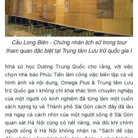
Cầu Long Biên - Chứng nhân lịch sử trong tour
tham quan đặc biệt tại Trung tâm Lưu trữ quốc gia I
Nhà sử học Dương Trung Quốc cho rằng, với việc
chọn nhà báo Phúc Tiến làm công việc biên tập cả về
hình ảnh và nội dung, Omega Plus & Trung tâm Lưu
trữ Quốc gia I không chỉ khai thác tính chuyên nghiệp
của một người có kinh nghiệm đã từng làm một cuốn
sách tương tự về Thành phố Sài Gòn cách đây đã lâu
mà ngay cả cách nhìn của một người sống ở Sài Gòn
quan sát Hà Nội cũng có nét riêng, mà đôi khi chính
người sống ở Hà Nội không nhận ra. "Sách đề cập