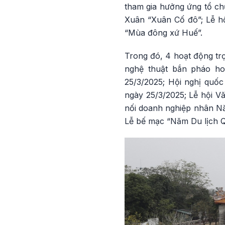
tham gia hưởng ứng tổ ch
Xuân “Xuân Cố đô”; Lễ h
“Mùa đông xứ Huế”.
Trong đó, 4 hoạt động trọ
nghệ thuật bắn pháo ho
25/3/2025; Hội nghị quốc
ngày 25/3/2025; Lễ hội Vă
nối doanh nghiệp nhân Năm
Lễ bế mạc “Năm Du lịch Q