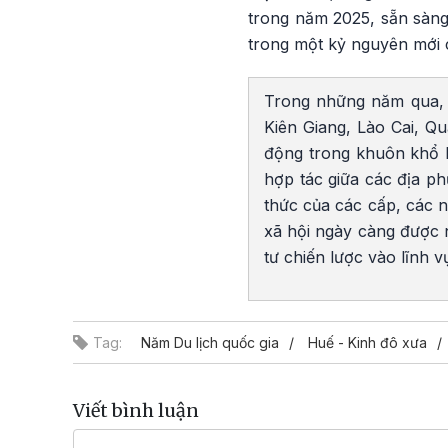
trong năm 2025, sẵn sàng
trong một kỷ nguyên mới 
Trong những năm qua, 
Kiên Giang, Lào Cai, Q
động trong khuôn khổ Nă
hợp tác giữa các địa ph
thức của các cấp, các n
xã hội ngày càng được 
tư chiến lược vào lĩnh v
Tag:
Năm Du lịch quốc gia
Huế - Kinh đô xưa
Viết bình luận