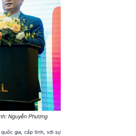
Ảnh: Nguyễn Phương
uốc gia, cấp tỉnh, với sự