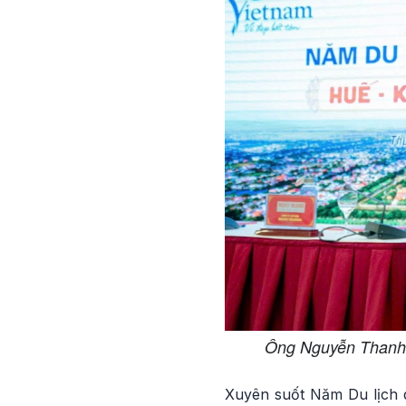
Ông Nguyễn Thanh 
Xuyên suốt Năm Du lịch q