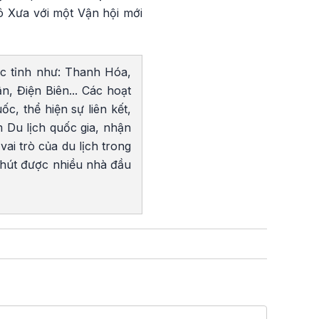
ô Xưa với một Vận hội mới
c tỉnh như: Thanh Hóa,
, Điện Biên... Các hoạt
, thể hiện sự liên kết,
m Du lịch quốc gia, nhận
ai trò của du lịch trong
 hút được nhiều nhà đầu