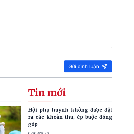
Gửi bình luận
Tin mới
Hội phụ huynh không được đặt
ra các khoản thu, ép buộc đóng
góp
07/08/2026