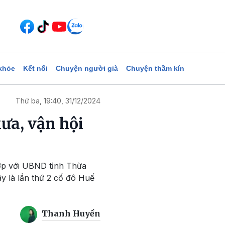
khỏe
Kết nối
Chuyện người già
Chuyện thầm kín
Thứ ba, 19:40, 31/12/2024
ưa, vận hội
hợp với UBND tỉnh Thừa
y là lần thứ 2 cố đô Huế
Thanh Huyền