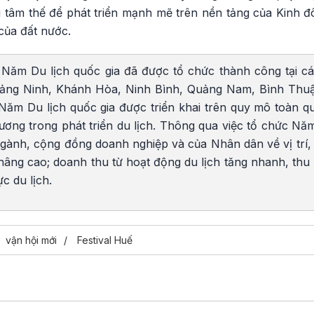
 tâm thế để phát triển mạnh mẽ trên nền tảng của Kinh đ
của đất nước.
Năm Du lịch quốc gia đã được tổ chức thành công tại cá
uảng Ninh, Khánh Hòa, Ninh Bình, Quảng Nam, Bình Thuận
m Du lịch quốc gia được triển khai trên quy mô toàn quốc
ương trong phát triển du lịch. Thông qua việc tổ chức Nă
gành, cộng đồng doanh nghiệp và của Nhân dân về vị trí, v
nâng cao; doanh thu từ hoạt động du lịch tăng nhanh, thu
ực du lịch.
vận hội mới
Festival Huế