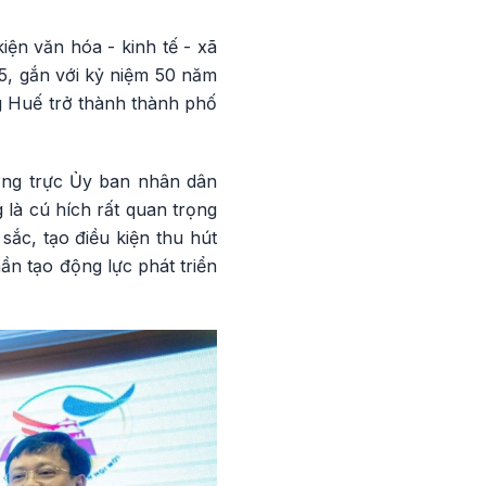
iện văn hóa - kinh tế - xã
25, gắn với kỷ niệm 50 năm
g Huế trở thành thành phố
ờng trực Ủy ban nhân dân
là cú hích rất quan trọng
sắc, tạo điều kiện thu hút
ần tạo động lực phát triển