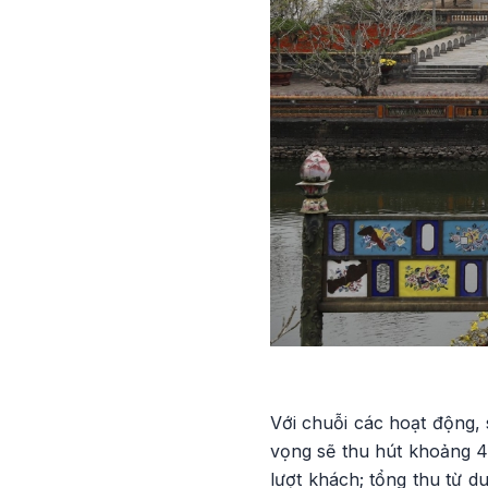
Với chuỗi các hoạt động,
vọng sẽ thu hút khoảng 4,
lượt khách; tổng thu từ d