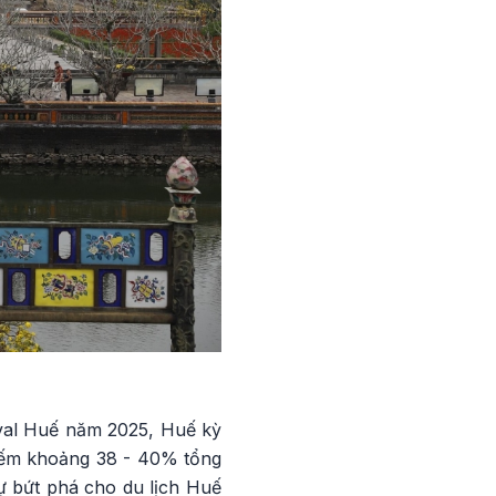
ival Huế năm 2025, Huế kỳ
hiếm khoảng 38 - 40% tổng
sự bứt phá cho du lịch Huế