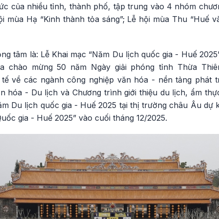
ức của nhiều tỉnh, thành phố, tập trung vào 4 nhóm chươn
ội mùa Hạ “Kinh thành tỏa sáng”; Lễ hội mùa Thu “Huế v
ng tâm là: Lễ Khai mạc “Năm Du lịch quốc gia - Huế 2025”
a chào mừng 50 năm Ngày giải phóng tỉnh Thừa Thiên
 tế về các ngành công nghiệp văn hóa - nền tảng phát t
n hóa - Du lịch và Chương trình giới thiệu du lịch, ẩm thự
 Du lịch quốc gia - Huế 2025 tại thị trường châu Âu dự k
uốc gia - Huế 2025” vào cuối tháng 12/2025.