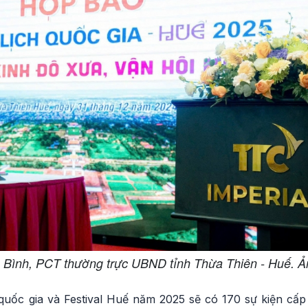
Bình, PCT thường trực UBND tỉnh Thừa Thiên - Huế. 
uốc gia và Festival Huế năm 2025 sẽ có 170 sự kiện cấp q