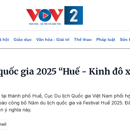
ã hội
Giáo dục
Văn hóa - Giải trí
Thể thao
Pháp luật
Sức 
uốc gia 2025 “Huế - Kinh đô x
, tại thành phố Huế, Cục Du lịch Quốc gia Việt Nam phối 
áo công bố Năm du lịch quốc gia và Festival Huế 2025. Đâ
n ý nghĩa này.
mail