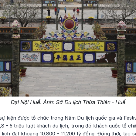
Đại Nội Huế. Ảnh: Sở Du lịch Thừa Thiên - Huế
 sự kiện được tổ chức trong Năm Du lịch quốc gia và Fest
8 - 5 triệu lượt khách du lịch, trong đó khách quốc tế c
u lịch đạt khoảng 10.800 - 11.200 tỷ đồng. Đồng thời, tạo 