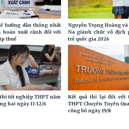
ế hướng dẫn thống nhất
Nguyễn Trọng Hoàng và
m hoãn xuất cảnh đối với
Na giành chức vô địch g
ộp thuế
trẻ quốc gia 2026
 thi tốt nghiệp THPT năm
Kết quả thi lại đối với 
ng hai ngày 11-12/6
THPT Chuyên Tuyên Qua
công bố ngày 19/8