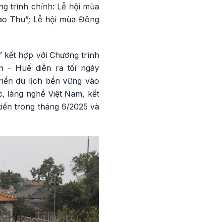
g trình chính: Lễ hội mùa
ào Thu”; Lễ hội mùa Đông
 kết hợp với Chương trình
 - Huế diễn ra tối ngày
riển du lịch bền vững vào
c, làng nghề Việt Nam, kết
iến trong tháng 6/2025 và