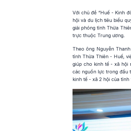
Với chủ đề “Huế - Kinh đô
hội và du lịch tiêu biểu 
giải phóng tỉnh Thừa Thi
trực thuộc Trung ương.
Theo ông Nguyễn Thanh B
tỉnh Thừa Thiên - Huế, vi
giúp cho kinh tế - xã hội
các nguồn lực trong đầu t
kinh tế - xã 2 hội của tỉ