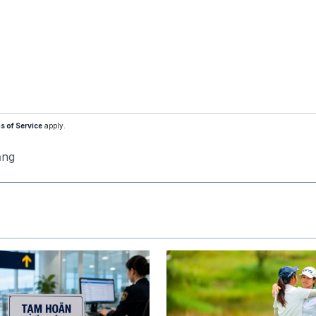
s of Service
apply.
ăng