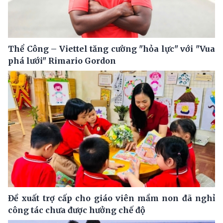
Thể Công – Viettel tăng cường "hỏa lực" với "Vua
phá lưới" Rimario Gordon
Đề xuất trợ cấp cho giáo viên mầm non đã nghỉ
công tác chưa được hưởng chế độ