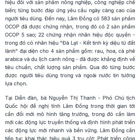
hiệu đối với sản phẩm nông nghiệp, công nghiệp chế
biến; từng bước đáp ứng yêu cầu ngày càng cao của
người tiêu dùng. Đến nay, Lâm Đồng có 583 sản phẩm
OCOP đã được chứng nhận, trong đó có 2 sản phẩm
OCOP 5 sao; 22 chứng nhận nhãn hiệu độc quyền -
trong đó có nhãn hiệu "Đà Lạt - Kết tinh kỳ diệu từ đất
lành" đại diện cho 4 sản phẩm gồm: rau, hoa, cà phê
arabica và du lịch canh nông - đã được khẳng định về
tiêu chuẩn, chất lượng sản phẩm. Qua đó từng bước
được người tiêu dùng trong và ngoài nước tin tưởng
lựa chọn.
Tại Diễn đàn, bà Nguyễn Thị Thanh - Phó Chủ tịch
Quốc hội đề nghị tỉnh Lâm Đồng trong thời gian tới
cần đổi mới mô hình tăng trưởng, trong đó cần làm
mới các động lực truyền thống và định hình phát triển
các động lực mới nhanh và bền vững. Lâm Đồng cần
tiếp tục khai thác hiệu quả 3 trụ cột: Phát triển công