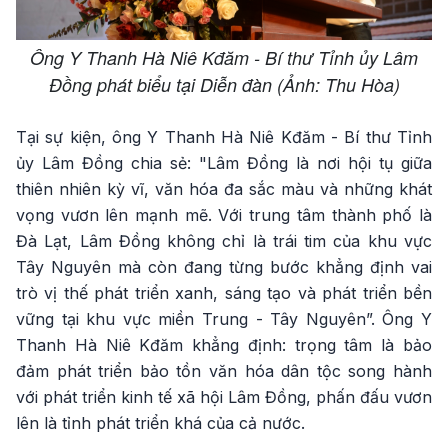
Ông Y Thanh Hà Niê Kđăm - Bí thư Tỉnh ủy Lâm
Đồng phát biểu tại Diễn đàn (Ảnh: Thu Hòa)
Tại sự kiện, ông Y Thanh Hà Niê Kđăm - Bí thư Tỉnh
ủy Lâm Đồng chia sẻ: "Lâm Đồng là nơi hội tụ giữa
thiên nhiên kỳ vĩ, văn hóa đa sắc màu và những khát
vọng vươn lên mạnh mẽ. Với trung tâm thành phố là
Đà Lạt, Lâm Đồng không chỉ là trái tim của khu vực
Tây Nguyên mà còn đang từng bước khẳng định vai
trò vị thế phát triển xanh, sáng tạo và phát triển bền
vững tại khu vực miền Trung - Tây Nguyên”. Ông Y
Thanh Hà Niê Kđăm khẳng định: trọng tâm là bảo
đảm phát triển bảo tồn văn hóa dân tộc song hành
với phát triển kinh tế xã hội Lâm Đồng, phấn đấu vươn
lên là tỉnh phát triển khá của cả nước.