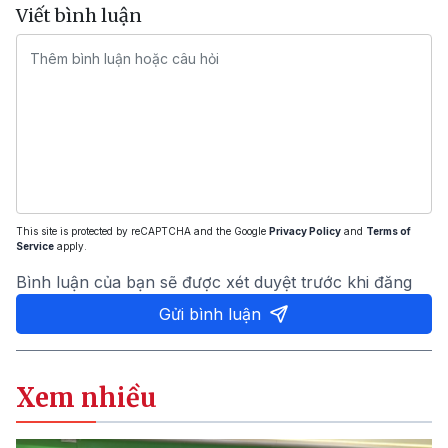
Viết bình luận
This site is protected by reCAPTCHA and the Google
Privacy Policy
and
Terms of
Service
apply.
Bình luận của bạn sẽ được xét duyệt trước khi đăng
Gửi bình luận
Xem nhiều