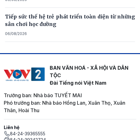
Tiếp sức thế hệ trẻ phát triển toàn diện từ những
sân chơi học đường
06/08/2026
BAN VĂN HOÁ - XÃ HỘI VÀ DÂN
TỘC
Đài Tiếng nói Việt Nam
Trưởng ban: Nhà báo TUYẾT MAI
Phó trưởng ban: Nhà báo Hồng Lan, Xuân Thọ, Xuân
Thân, Hoài Thu
Liên hệ
84-24-39365555
84-24-39342724