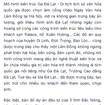
Mô hình kiến trúc Ga Đà Lạt - Di tích lịch sử văn hóa
quốc gia được chọn làm cổng chào Ngày Văn hóa
Lâm Đồng tại Hà Nội, mở ra không gian trưng bày ấn
tượng, giới thiệu hình ảnh Đà Lạt những ngày còn
hoang sơ cùng các công trình kiến trúc tiêu biểu như
khách sạn Palace, hồ Xuân Hương... Các đồ án quy
hoạch của huyện Di Linh, Đức Trọng, Bảo Lộc… cũng
được trưng bày cho thấy một Lâm Đồng không ngừng
phát triển hài hòa, bền vững. Bên cạnh đó, những mô
hình công trình mang dấu ấn nghệ thuật kiến trúc và
ẩn chứa nhiều giá trị văn hóa trở thành những di tích
quốc gia nổi tiếng như Ga Đà Lạt, Trường Cao đẳng
Đà Lạt, Toa tàu xe lửa Đà Lạt… đã được trưng bày, tạo
sức hút cho nhiều du khách đến tham quan, chụp
ảnh.
Đặc biệt, bản đồ dự án đầu tư của 3 tỉnh Đắc Nông,