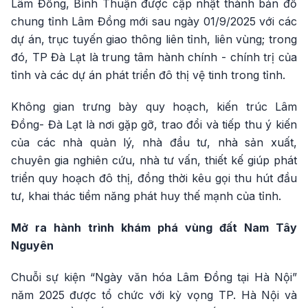
Lâm Đồng, Bình Thuận được cập nhật thành bản đồ
chung tỉnh Lâm Đồng mới sau ngày 01/9/2025 với các
dự án, trục tuyến giao thông liên tỉnh, liên vùng; trong
đó, TP Đà Lạt là trung tâm hành chính - chính trị của
tỉnh và các dự án phát triển đô thị vệ tinh trong tỉnh.
Không gian trưng bày quy hoạch, kiến trúc Lâm
Đồng- Đà Lạt là nơi gặp gỡ, trao đổi và tiếp thu ý kiến
của các nhà quản lý, nhà đầu tư, nhà sản xuất,
chuyên gia nghiên cứu, nhà tư vấn, thiết kế giúp phát
triển quy hoạch đô thị, đồng thời kêu gọi thu hút đầu
tư, khai thác tiềm năng phát huy thế mạnh của tỉnh.
Mở ra hành trình khám phá vùng đất Nam Tây
Nguyên
Chuỗi sự kiện “Ngày văn hóa Lâm Đồng tại Hà Nội”
năm 2025 được tổ chức với kỳ vọng TP. Hà Nội và