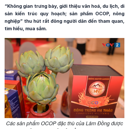
“Không gian trưng bày, giới thiệu văn hoá, du lịch, di
sản kiến trúc quy hoạch; sản phẩm OCOP, nông
nghiệp” thu hút rất đông người dân đến tham quan,
tìm hiểu, mua sắm.
Các sản phẩm OCOP đặc thù của Lâm Đồng được