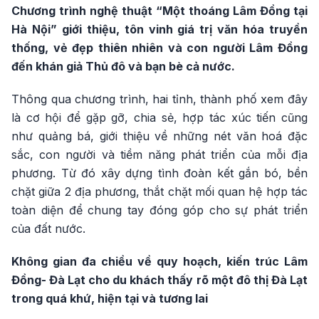
Chương trình nghệ thuật “Một thoáng Lâm Đồng tại
Hà Nội” giới thiệu, tôn vinh giá trị văn hóa truyền
thống, vẻ đẹp thiên nhiên và con người Lâm Đồng
đến khán giả Thủ đô và bạn bè cả nước.
Thông qua chương trình, hai tỉnh, thành phố xem đây
là cơ hội để gặp gỡ, chia sẻ, hợp tác xúc tiến cũng
như quảng bá, giới thiệu về những nét văn hoá đặc
sắc, con người và tiềm năng phát triển của mỗi địa
phương. Từ đó xây dựng tình đoàn kết gắn bó, bền
chặt giữa 2 địa phương, thắt chặt mối quan hệ hợp tác
toàn diện để chung tay đóng góp cho sự phát triển
của đất nước.
Không gian đa chiều về quy hoạch, kiến trúc Lâm
Đồng- Đà Lạt cho du khách thấy rõ một đô thị Đà Lạt
trong quá khứ, hiện tại và tương lai