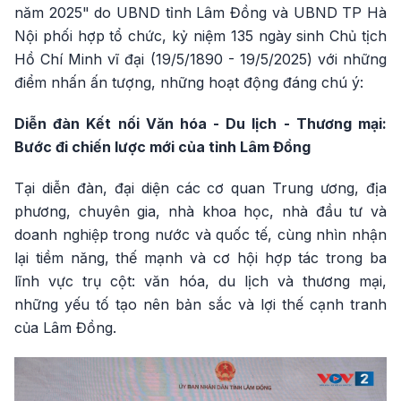
năm 2025" do UBND tỉnh Lâm Đồng và UBND TP Hà
Nội phối hợp tổ chức, kỷ niệm 135 ngày sinh Chủ tịch
Hồ Chí Minh vĩ đại (19/5/1890 - 19/5/2025) với những
điểm nhấn ấn tượng, những hoạt động đáng chú ý:
Diễn đàn Kết nối Văn hóa - Du lịch - Thương mại:
Bước đi chiến lược mới của tỉnh Lâm Đồng
Tại diễn đàn, đại diện các cơ quan Trung ương, địa
phương, chuyên gia, nhà khoa học, nhà đầu tư và
doanh nghiệp trong nước và quốc tế, cùng nhìn nhận
lại tiềm năng, thế mạnh và cơ hội hợp tác trong ba
lĩnh vực trụ cột: văn hóa, du lịch và thương mại,
những yếu tố tạo nên bản sắc và lợi thế cạnh tranh
của Lâm Đồng.