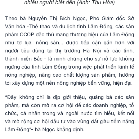
nhiều người biết đến (Ảnh: Thu Hòa)
Theo bà Nguyễn Thị Bích Ngọc, Phó Giám đốc Sở
Văn hóa -Thể thao và du lịch tỉnh Lâm Đồng, các sản
phẩm OCOP đặc thù mang thương hiệu của Lâm Đồng
như tơ lụa, nông sản… được tiếp cận gần hơn với
người tiêu dùng tại thị trường Hà Nội và các tỉnh,
thành miền Bắc - là minh chứng cho sự nỗ lực không
ngừng của tỉnh Lâm Đồng trong việc phát triển kinh tế
nông nghiệp, nâng cao chất lượng sản phẩm, hướng
tới xây dựng một nền nông nghiệp bền vững, hiện đại.
“Đây không chỉ là dịp giới thiệu, quảng bá các sản
phẩm, mà còn mở ra cơ hội để các doanh nghiệp, tổ
chức, cá nhân trong và ngoài nước tìm hiểu, kết nối
và mở rộng cơ hội đầu tư vào vùng đất giàu tiềm năng
Lâm Đồng”- bà Ngọc khẳng định.