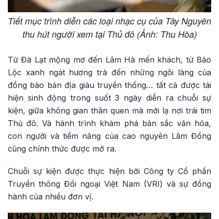
Tiết mục trình diễn các loại nhạc cụ của Tây Nguyên
thu hút người xem tại Thủ đô (Ảnh: Thu Hòa)
Từ Đà Lạt mộng mơ đến Lâm Hà mến khách, từ Bảo
Lộc xanh ngát hương trà đến những ngôi làng của
đồng bào bản địa giàu truyền thống… tất cả được tái
hiện sinh động trong suốt 3 ngày diễn ra chuỗi sự
kiện, giữa không gian thân quen mà mới lạ nơi trái tim
Thủ đô. Và hành trình khám phá bản sắc văn hóa,
con người và tiềm năng của cao nguyên Lâm Đồng
cũng chính thức được mở ra.
Chuỗi sự kiện được thực hiện bởi Công ty Cổ phần
Truyền thông Đối ngoại Việt Nam (VRI) và sự đồng
hành của nhiều đơn vị.