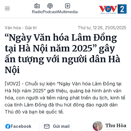
Nhảy đến nội dung
Podcast
Radio
Multimedia
Main navigation
Văn hóa - Giải trí
Thứ tư, 12:26, 21/05/2025
“Ngày Văn hóa Lâm Đồng
tại Hà Nội năm 2025” gây
ấn tượng với người dân Hà
Nội
[VOV2] - Chuỗi sự kiện “Ngày Văn hóa Lâm Đồng tại
Hà Nội năm 2025” giới thiệu, quảng bá hình ảnh văn
hóa, con người và tiềm năng phát triển du lịch, kinh tế
của tỉnh Lâm Đồng đã thu hút đông đảo người dân
Thủ đô và bạn bè quốc tế.
Thu Hòa
Facebook
Gửi mail