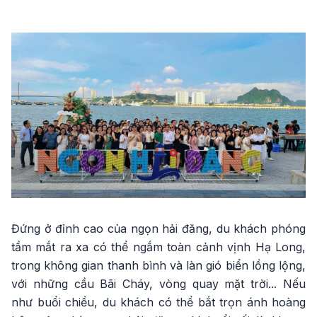
Đứng ở đỉnh cao của ngọn hải đăng, du khách phóng
tầm mắt ra xa có thể ngắm toàn cảnh vịnh Hạ Long,
trong không gian thanh bình và làn gió biển lồng lộng,
với những cầu Bãi Cháy, vòng quay mặt trời... Nếu
như buổi chiều, du khách có thể bắt trọn ánh hoàng