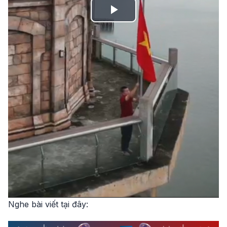
Play
Video
Nghe bài viết tại đây: