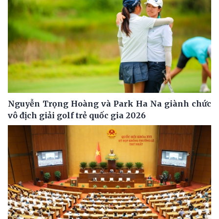
Nguyễn Trọng Hoàng và Park Ha Na giành chức
vô địch giải golf trẻ quốc gia 2026