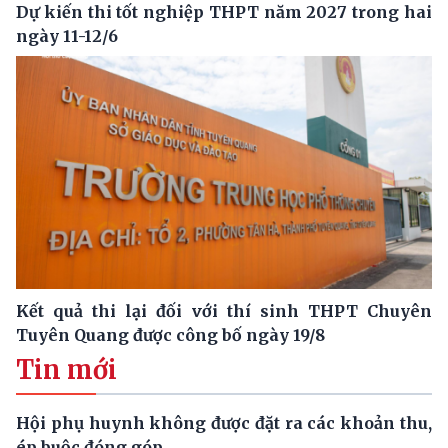
Dự kiến thi tốt nghiệp THPT năm 2027 trong hai
ngày 11-12/6
Kết quả thi lại đối với thí sinh THPT Chuyên
Tuyên Quang được công bố ngày 19/8
Tin mới
Hội phụ huynh không được đặt ra các khoản thu,
ép buộc đóng góp