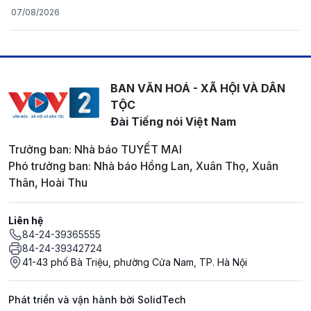
07/08/2026
BAN VĂN HOÁ - XÃ HỘI VÀ DÂN
TỘC
Đài Tiếng nói Việt Nam
Trưởng ban: Nhà báo TUYẾT MAI
Phó trưởng ban: Nhà báo Hồng Lan, Xuân Thọ, Xuân
Thân, Hoài Thu
Liên hệ
84-24-39365555
84-24-39342724
41-43 phố Bà Triệu, phường Cửa Nam, TP. Hà Nội
Phát triển và vận hành bởi SolidTech