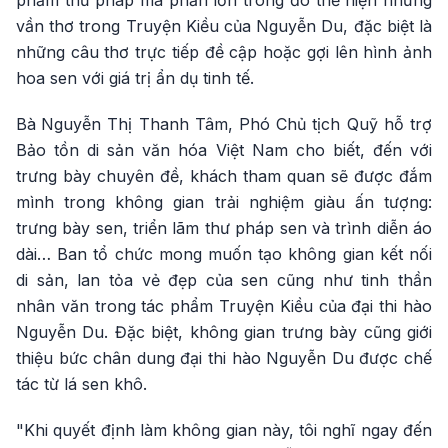
vần thơ trong Truyện Kiều của Nguyễn Du, đặc biệt là
những câu thơ trực tiếp đề cập hoặc gợi lên hình ảnh
hoa sen với giá trị ẩn dụ tinh tế.
Bà
Nguyễn Thị Thanh Tâm, Phó Chủ tịch Quỹ hỗ trợ
Bảo tồn di sản văn hóa Việt Nam cho biết, đến với
trưng bày chuyên đề, khách tham quan sẽ được đắm
mình trong không gian trải nghiệm giàu ấn tượng:
trưng bày sen, triển lãm thư pháp sen và trình diễn áo
dài… Ban tổ chức mong muốn tạo không gian kết nối
di sản, lan tỏa vẻ đẹp của sen cũng như tinh thần
nhân văn trong tác phẩm Truyện Kiều của đại thi hào
Nguyễn Du. Đặc biệt, không gian trưng bày cũng giới
thiệu bức chân dung đại thi hào Nguyễn Du được chế
tác từ lá sen khô.
"Khi quyết định làm không gian này, tôi nghĩ ngay đến