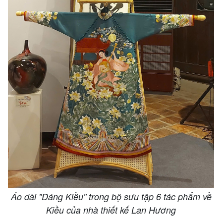
Áo dài "Dáng Kiều" trong bộ sưu tập 6 tác phẩm về
Kiều của nhà thiết kế Lan Hương