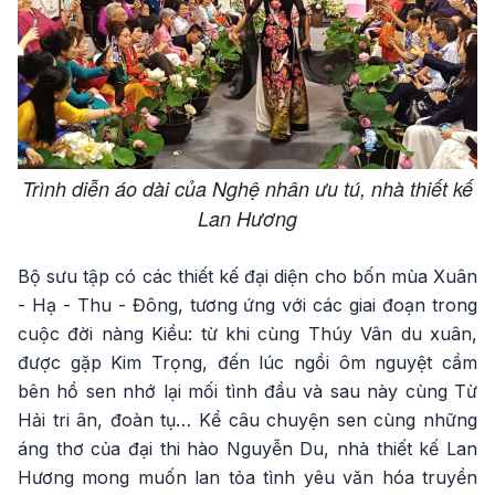
Trình diễn áo dài của Nghệ nhân ưu tú, nhà thiết kế
Lan Hương
Bộ sưu tập có các thiết kế đại diện cho bốn mùa Xuân
- Hạ - Thu - Đông, tương ứng với các giai đoạn trong
cuộc đời nàng Kiều: từ khi cùng Thúy Vân du xuân,
được gặp Kim Trọng, đến lúc ngồi ôm nguyệt cầm
bên hồ sen nhớ lại mối tình đầu và sau này cùng Từ
Hải tri ân, đoàn tụ… Kể câu chuyện sen cùng những
áng thơ của đại thi hào Nguyễn Du, nhà thiết kế Lan
Hương mong muốn lan tỏa tình yêu văn hóa truyền