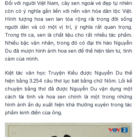
Đối với người Việt Nam, cây sen ngoài vẻ đẹp tự nhiên
còn có ý nghĩa gắn liền với nền văn hóa dân tộc Việt.
Hình tượng hoa sen lan tỏa rộng rãi trong đời sống
người dân và có một vị trí, ý nghĩa rất quan trọng.
Trong thi ca, sen là chất liệu cho rất nhiều tác phẩm.
Nhiều bậc văn nhân, trong đó có đại thi hào Nguyễn
Du đã mượn hình ảnh hoa sen để thể hiện tâm tư, tình
cảm của mình.
Kiệt tác văn học Truyện Kiều được Nguyễn Du thể
hiện bằng 3.254 câu thơ lục bát bằng chữ Nôm. Lối kể
chuyện bằng thơ đã được Nguyễn Du vận dụng một
cách tài tình và hoa sen chính là một trong những
hình ảnh ẩn dụ xuất hiện khá thường xuyên trong tác
phẩm kinh điển của ông.