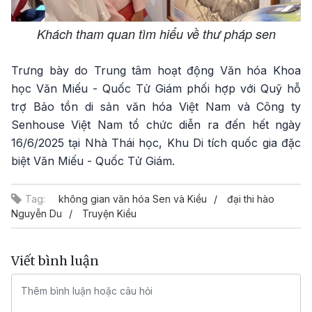
Khách tham quan tìm hiểu về thư pháp sen
Trưng bày do Trung tâm hoạt động Văn hóa Khoa
học Văn Miếu - Quốc Tử Giám phối hợp với Quỹ hỗ
trợ Bảo tồn di sản văn hóa Việt Nam và Công ty
Senhouse Việt Nam tổ chức diễn ra đến hết ngày
16/6/2025 tại Nhà Thái học, Khu Di tích quốc gia đặc
biệt Văn Miếu - Quốc Tử Giám.
Tag:
không gian văn hóa Sen và Kiều
đại thi hào
Nguyễn Du
Truyện Kiều
Viết bình luận