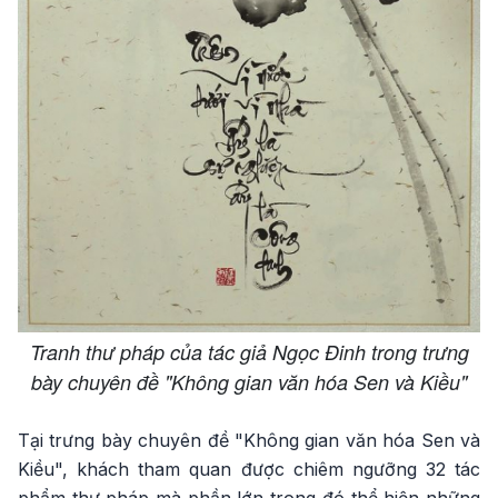
Tranh thư pháp của tác giả Ngọc Đinh trong trưng
bày chuyên đề "Không gian văn hóa Sen và Kiều"
Tại trưng bày chuyên đề "Không gian văn hóa Sen và
Kiều", khách tham quan được chiêm ngưỡng 32 tác
phẩm thư pháp mà phần lớn trong đó thể hiện những