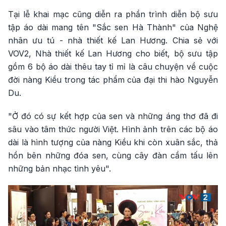
Tại lễ khai mạc cũng diễn ra phần trình diễn bộ sưu
tập áo dài mang tên "Sắc sen Hà Thành" của Nghệ
nhân ưu tú - nhà thiết kế Lan Hương. Chia sẻ với
VOV2, Nhà thiết kế Lan Hương cho biết, bộ sưu tập
gồm 6 bộ áo dài thêu tay tỉ mỉ là câu chuyện về cuộc
đời nàng Kiều trong tác phẩm của đại thi hào Nguyễn
Du.
"Ở đó có sự kết hợp của sen và những áng thơ đã đi
sâu vào tâm thức người Việt. Hình ảnh trên các bộ áo
dài là hình tượng của nàng Kiều khi còn xuân sắc, thả
hồn bên những đóa sen, cùng cây đàn cầm tấu lên
những bản nhạc tình yêu".