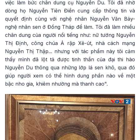
việc làm bức chân dung cụ Nguyễn Du. Tôi đã nhờ
dòng họ Nguyễn Tiên Điền cung cấp thông tin và
quyết định cùng với nghệ nhân Nguyễn Văn Bảy-
nghệ nhân sen ở Đồng Tháp để làm. Tôi đã làm nhiều
chân dung của người nổi tiếng như: nữ tướng Nguyễn
Thị Định, công chúa Ả rập Xê-út, nhà cách mạng
Nguyễn Thị Thập... nhưng với tác phẩm này tôi cảm
thấy mình đã lột tả được tinh thần của đại thi hào
Nguyễn Du thông qua những lớp lá sen khô, qua đó
giúp người xem có thể hình dung phần nào về một
bậc nho gia, khiêm nhường mà thanh cao".