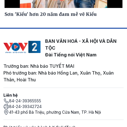
Sơn 'Kiều' hơn 20 năm đam mê vẽ Kiều
BAN VĂN HOÁ - XÃ HỘI VÀ DÂN
TỘC
Đài Tiếng nói Việt Nam
Trưởng ban: Nhà báo TUYẾT MAI
Phó trưởng ban: Nhà báo Hồng Lan, Xuân Thọ, Xuân
Thân, Hoài Thu
Liên hệ
84-24-39365555
84-24-39342724
41-43 phố Bà Triệu, phường Cửa Nam, TP. Hà Nội