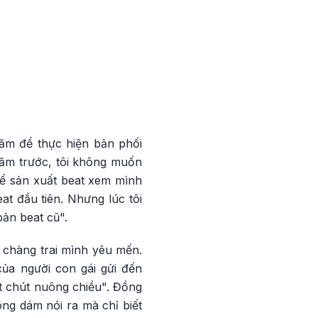
năm để thực hiện bản phối
năm trước, tôi không muốn
 để sản xuất beat xem mình
t đầu tiên. Nhưng lúc tôi
bản beat cũ".
 chàng trai mình yêu mến.
của người con gái gửi đến
ột chút nuông chiều". Đồng
ng dám nói ra mà chỉ biết