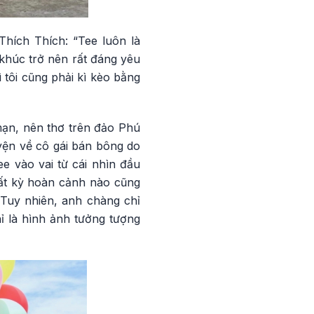
Thích Thích: “Tee luôn là
a khúc trở nên rất đáng yêu
ì tôi cũng phải kì kèo bằng
mạn, nên thơ trên đảo Phú
yện về cô gái bán bông do
 vào vai từ cái nhìn đầu
 bất kỳ hoàn cảnh nào cũng
 Tuy nhiên, anh chàng chỉ
ỉ là hình ảnh tưởng tượng