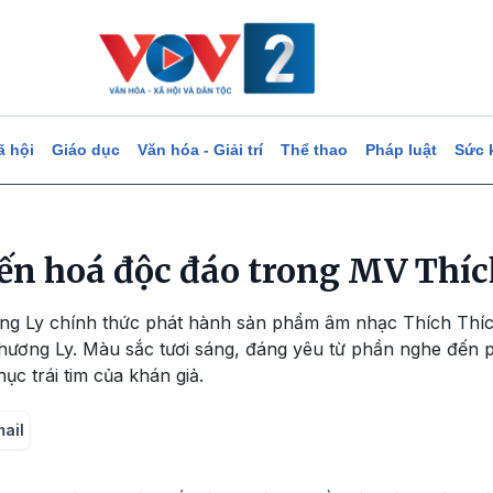
ã hội
Giáo dục
Văn hóa - Giải trí
Thể thao
Pháp luật
Sức 
ến hoá độc đáo trong MV Thíc
ng Ly chính thức phát hành sản phẩm âm nhạc Thích Thíc
 Phương Ly. Màu sắc tươi sáng, đáng yêu từ phần nghe đến
ục trái tim của khán giả.
mail