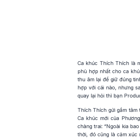
Ca khúc Thích Thích là m
phù hợp nhất cho ca khúc
thu âm lại để giữ đúng ti
hợp với cái nào, nhưng s
quay lại hỏi thì bạn Produ
Thích Thích gửi gắm tâm t
Ca khúc mới của Phương L
chàng trai: “Ngoài kia ba
thời, đó cũng là cảm xúc