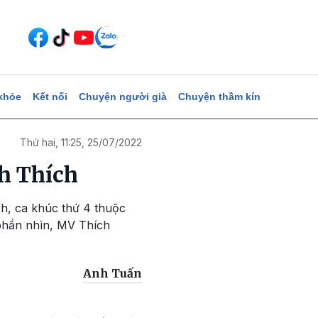
khỏe
Kết nối
Chuyện người già
Chuyện thầm kín
Thứ hai, 11:25, 25/07/2022
h Thích
h, ca khúc thứ 4 thuộc
 phần nhìn, MV Thích
Anh Tuấn