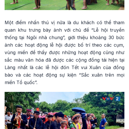
Một điểm nhấn thú vị nữa là du khách có thể tham
quan khu trưng bày ảnh với chủ đề “Lễ hội truyền
thống tại Ngôi nhà chung”, giới thiệu khoảng 30 bức
ảnh các hoạt động lễ hội được bố trí theo các cụm,
vùng miền để thấy được những hoạt động cũng như
sắc màu văn hóa đã được các cộng đồng tái hiện tại
Làng nhất là các lễ hội đón Tết vui Xuân của đồng
bào và các hoạt động sự kiện “Sắc xuân trên mọi
miền Tổ quốc”.