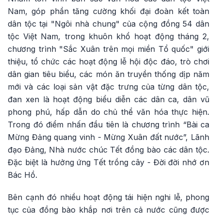
Nam, góp phần tăng cường khối đại đoàn kết toàn
dân tộc tại "Ngôi nhà chung" của cộng đồng 54 dân
tộc Việt Nam, trong khuôn khổ hoạt động tháng 2,
chương trình "Sắc Xuân trên mọi miền Tổ quốc" giới
thiệu, tổ chức các hoạt động lễ hội độc đáo, trò chơi
dân gian tiêu biểu, các món ăn truyền thống dịp năm
mới và các loại sản vật đặc trưng của từng dân tộc,
đan xen là hoạt động biểu diễn các dân ca, dân vũ
phong phú, hấp dẫn do chủ thể văn hóa thực hiện.
Trong đó điểm nhấn đầu tiên là chương trình “Bài ca
Mừng Đảng quang vinh - Mừng Xuân đất nước”, Lãnh
đạo Đảng, Nhà nước chúc Tết đồng bào các dân tộc.
Đặc biệt là hưởng ứng Tết trồng cây - Đời đời nhớ ơn
Bác Hồ.
Bên cạnh đó nhiều hoạt động tái hiện nghi lễ, phong
tục của đồng bào khắp nơi trên cả nước cũng được