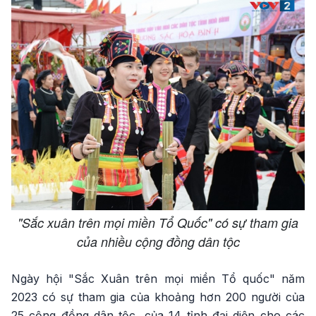
"Sắc xuân trên mọi miền Tổ Quốc" có sự tham gia
của nhiều cộng đồng dân tộc
Ngày hội "Sắc Xuân trên mọi miền Tổ quốc" năm
2023 có sự tham gia của khoảng hơn 200 người của
25 cộng đồng dân tộc, của 14 tỉnh đại diện cho các