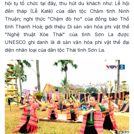
hội tụ tổ chức tại đây, thu hút du khách như: Lễ hội
đền tháp (Lễ Katê) của dân tộc Chăm tỉnh Ninh
Thuận; nghi thức "Chậm đò ho" của đồng bào Thổ
tỉnh Thanh Hoá; giới thiệu Di sản văn hóa phi vật thể
"Nghệ thuật Xòe Thái" của tỉnh Sơn La được
UNESCO ghi danh là di sản văn hóa phi vật thể đại
diện nhân loại của dân tộc Thái tỉnh Sơn La.