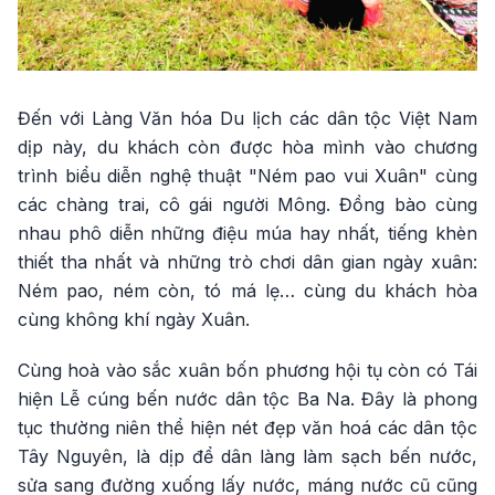
Đến với Làng Văn hóa Du lịch các dân tộc Việt Nam
dịp này, du khách còn được hòa mình vào chương
trình biểu diễn nghệ thuật "Ném pao vui Xuân" cùng
các chàng trai, cô gái người Mông. Đồng bào cùng
nhau phô diễn những điệu múa hay nhất, tiếng khèn
thiết tha nhất và những trò chơi dân gian ngày xuân:
Ném pao, ném còn, tó má lẹ… cùng du khách hòa
cùng không khí ngày Xuân.
Cùng hoà vào sắc xuân bốn phương hội tụ còn có Tái
hiện Lễ cúng bến nước dân tộc Ba Na. Đây là phong
tục thường niên thể hiện nét đẹp văn hoá các dân tộc
Tây Nguyên, là dịp để dân làng làm sạch bến nước,
sửa sang đường xuống lấy nước, máng nước cũ cũng