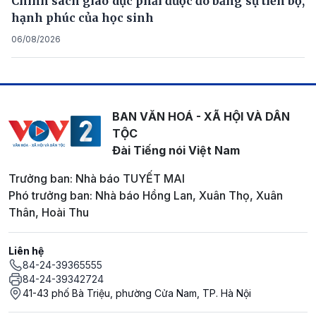
Chính sách giáo dục phải được đo bằng sự tiến bộ,
hạnh phúc của học sinh
06/08/2026
BAN VĂN HOÁ - XÃ HỘI VÀ DÂN
TỘC
Đài Tiếng nói Việt Nam
Trưởng ban: Nhà báo TUYẾT MAI
Phó trưởng ban: Nhà báo Hồng Lan, Xuân Thọ, Xuân
Thân, Hoài Thu
Liên hệ
84-24-39365555
84-24-39342724
41-43 phố Bà Triệu, phường Cửa Nam, TP. Hà Nội