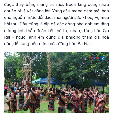
được thay bằng máng tre mới. Buôn làng cùng nhau
chuẩn bị lễ vật dâng lên Yang cầu mong năm mới ban
cho nguồn nước dồi dào, mọi người sức khoẻ, vụ mùa
bội thu. Đây cũng là dịp để các đồng bào anh em tăng
cường tinh thần đoàn kết, hỗ trợ nhau, đồng bào Gia
Rai - người anh em cùng địa phương tham gia hoà
cùng lễ cúng bến nước của đồng bào Ba Na.