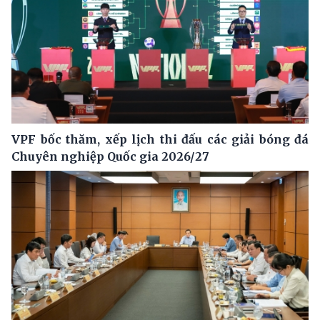
VPF bốc thăm, xếp lịch thi đấu các giải bóng đá
Chuyên nghiệp Quốc gia 2026/27