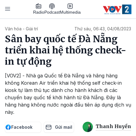
Nhảy đến nội dung
Podcast
Radio
Multimedia
Main navigation
Văn hóa - Giải trí
Thứ sáu, 06:43, 04/08/2023
Sân bay quốc tế Đà Nẵng
triển khai hệ thống check-
in tự động
[VOV2] - Nhà ga Quốc tế Đà Nẵng và hãng hàng
không Korean Air triển khai hệ thống self check-in
kiosk tự làm thủ tục dành cho hành khách đi các
chuyến bay quốc tế khởi hành từ Đà Nẵng. Đây là
hãng hàng không nước ngoài đầu tiên áp dụng dịch vụ
này.
Thanh Huyền
Facebook
Gửi mail