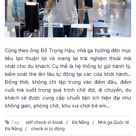
Cũng theo ông Đỗ Trọng Hậu, nhà ga hướng đến mục
tiêu tạo thuận lợi và mang lại trải nghiệm thoải mái
nhất cho du khách. Cụ thể là hệ thống tự gửi hành lý,
kiểm soát thẻ lên tàu tự động tại các cửa khởi hành...
Đồng thời, không chỉ tập trung vào điểm đầu, điểm
cuối mà suốt trong quá trình chờ đợi, di chuyển, du
khách sẽ được cung cấp chuỗi tiện ích hiện đại như
không gian, phòng chờ, khu vui chơi trẻ em...
Tag:
self check-in kiosk
Đà Nẵng
Nhà ga Quốc tế
Đà Nẵng
check in tự động