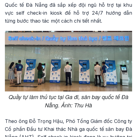
Quốc tế Đà Nẵng đã sắp xếp đội ngũ hỗ trợ tại khu
vực self check-in kiosk để hỗ trợ 24/7 hướng dẫn
từng bước thao tác một cách chi tiết nhất.
Quầy tự làm thủ tục tại Ga đi, sân bay quốc tế Đà
Nẵng. Ảnh: Thu Hà
Theo ông Đỗ Trọng Hậu, Phó Tổng Giám đốc Công ty
Cổ phần Đầu tư Khai thác Nhà ga quốc tế sân bay Đà