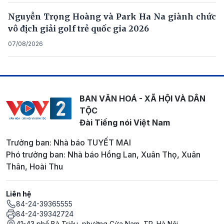
Nguyễn Trọng Hoàng và Park Ha Na giành chức
vô địch giải golf trẻ quốc gia 2026
07/08/2026
BAN VĂN HOÁ - XÃ HỘI VÀ DÂN
TỘC
Đài Tiếng nói Việt Nam
Trưởng ban: Nhà báo TUYẾT MAI
Phó trưởng ban: Nhà báo Hồng Lan, Xuân Thọ, Xuân
Thân, Hoài Thu
Liên hệ
84-24-39365555
84-24-39342724
41-43 phố Bà Triệu, phường Cửa Nam, TP. Hà Nội