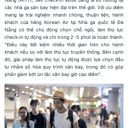
Nẵng (AHT), Self check-in kiosk đang là xu hướng tại
các nhà ga sân bay hiện đại trên thế giới. Với ưu điểm
mang lại trải nghiệm nhanh chóng, thuận tiện, hành
khách của hãng Korean Air tại Nhà ga quốc tế Đà
Nẵng có thể chủ động chọn chỗ ngồi, làm thủ tục
check-in tự động và chỉ trong 2 -5 phút là hoàn thành.
"Điều này tiết kiệm nhiều thời gian hơn cho hành
khách nếu so với làm thủ tục truyền thống. Bên cạnh
đó, giải pháp làm thủ tục tự động được lựa chọn đầu
tư nhằm số hóa quy trình sân bay, trong đó có góp
phần giảm bớt ùn tắc sân bay giờ cao điểm".