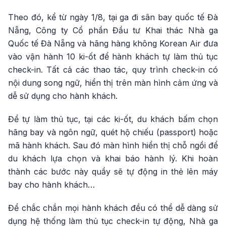
Theo đó, kể từ ngày 1/8, tại ga đi sân bay quốc tế Đà
Nẵng, Công ty Cổ phần Đầu tư Khai thác Nhà ga
Quốc tế Đà Nẵng và hãng hàng không Korean Air đưa
vào vận hành 10 ki-ốt để hành khách tự làm thủ tục
check-in. Tất cả các thao tác, quy trình check-in có
nội dung song ngữ, hiển thị trên màn hình cảm ứng và
dễ sử dụng cho hành khách.
Để tự làm thủ tục, tại các ki-ốt, du khách bấm chọn
hãng bay và ngôn ngữ, quét hộ chiếu (passport) hoặc
mã hành khách. Sau đó màn hình hiển thị chỗ ngồi để
du khách lựa chọn và khai báo hành lý. Khi hoàn
thành các bước này quầy sẽ tự động in thẻ lên máy
bay cho hành khách…
Để chắc chắn mọi hành khách đều có thể dễ dàng sử
dụng hệ thống làm thủ tục check-in tự động, Nhà ga