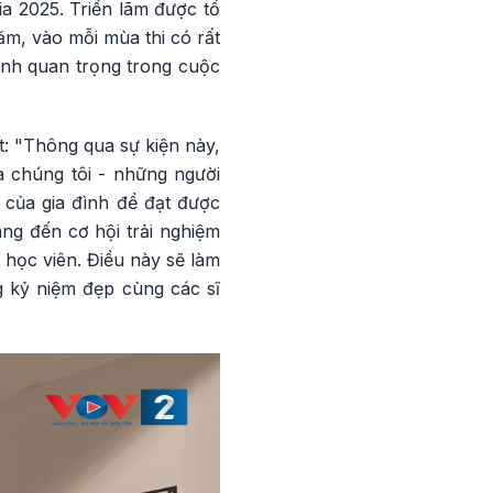
ia 2025. Triển lãm được tổ
ăm, vào mỗi mùa thi có rất
trình quan trọng trong cuộc
: "Thông qua sự kiện này,
a chúng tôi - những người
 của gia đình để đạt được
ng đến cơ hội trải nghiệm
 học viên. Điều này sẽ làm
g kỷ niệm đẹp cùng các sĩ