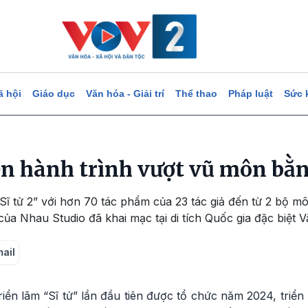
ã hội
Giáo dục
Văn hóa - Giải trí
Thể thao
Pháp luật
Sức 
iện hành trình vượt vũ môn bằ
Sĩ tử 2” với hơn 70 tác phẩm của 23 tác giả đến từ 2 bộ môn
t của Nhau Studio đã khai mạc tại di tích Quốc gia đặc biệt 
mail
riển lãm “Sĩ tử” lần đầu tiên được tổ chức năm 2024, triển