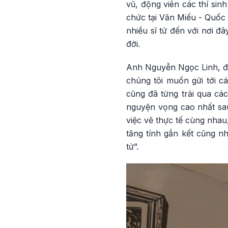
vũ, động viên các thí sin
chức tại Văn Miếu - Quốc T
nhiều sĩ tử đến với nơi đ
đời.
Anh Nguyễn Ngọc Linh, đồn
chúng tôi muốn gửi tới c
cũng đã từng trải qua các
nguyện vọng cao nhất sau
việc vẽ thực tế cùng nhau
tăng tính gắn kết cũng n
tử”.