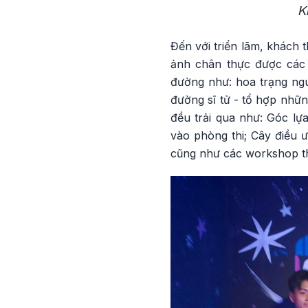
K
Đến với triển lãm, khách
ảnh chân thực được các 
đường như: hoa trạng ngu
đường sĩ tử - tổ hợp nhữn
đều trải qua như: Góc l
vào phòng thi; Cây điều 
cũng như các workshop thú