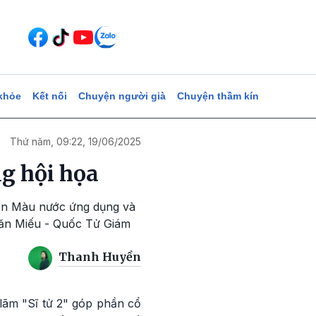
khỏe
Kết nối
Chuyện người già
Chuyện thầm kín
Thứ năm, 09:22, 19/06/2025
ng hội họa
 Màu nước ứng dụng và
Văn Miếu - Quốc Tử Giám
Thanh Huyền
 lãm "Sĩ tử 2" góp phần cổ