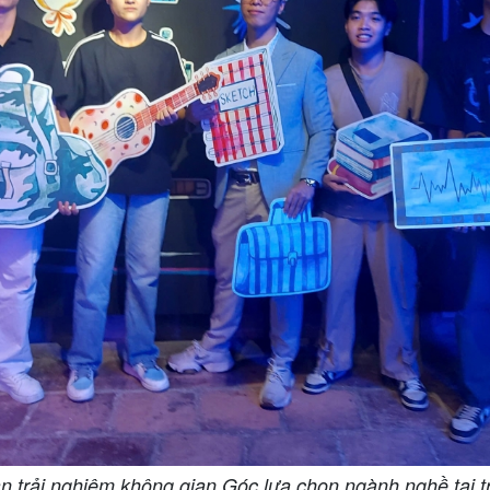
 trải nghiệm không gian Góc lựa chọn ngành nghề tại tri