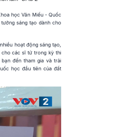
a Khoa học Văn Miếu - Quốc
ý tưởng sáng tạo dành cho
 nhiều hoạt động sáng tạo,
ho các sĩ tử trong kỳ thi
bạn đến tham gia và trải
Quốc học đầu tiên của đất