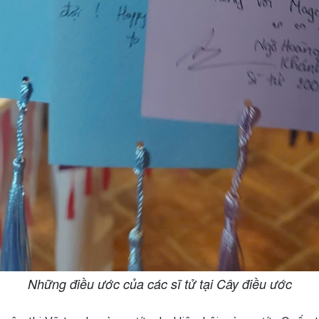
Những điều ước của các sĩ tử tại Cây điều ước