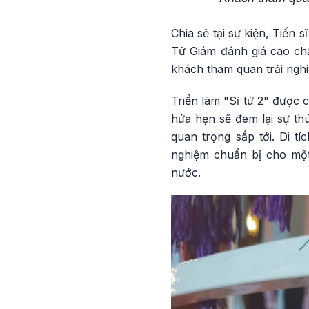
Chia sẻ tại sự kiện, Tiến 
Tử Giám đánh giá cao chấ
khách tham quan trải ngh
Triển lãm "Sĩ tử 2" được 
hứa hẹn sẽ đem lại sự th
quan trọng sắp tới. Di 
nghiệm chuẩn bị cho một 
nước.