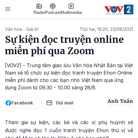
Nhảy đến nội dung
Podcast
Radio
Multimedia
Main navigation
Văn hóa - Giải trí
Thứ hai, 19:20, 23/08/2021
Sự kiện đọc truyện online
miễn phí qua Zoom
[VOV2] - Trung tâm giao lưu Văn hóa Nhật Bản tại Việt
Nam sẽ tổ chức sự kiện đọc tranh truyện Ehon Online
miễn phí dành cho các bạn nhỏ Việt Nam qua ứng
dụng Zoom từ 09.30 - 10.00 sáng 28/8.
Anh Tuấn
Facebook
Gửi mail
Tham gia sự kiện, các bé và các vị phụ huynh sẽ
được nghe đọc 1 cuốn tranh truyện Ehon thú vị về