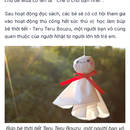
chủ đề Mưa có tên là: "Che ô cho bạn nhé!".
Sau hoạt động đọc sách, các bé sẽ có cơ hội tham gia
vào hoạt động thủ công hết sức thú vị: học làm búp
bê thời tiết - Teru Teru Bouzu, một người bạn vô cùng
quen thuộc của người Nhật từ người lớn tới trẻ em.
Búp bê thời tiết Teru Teru Bouzu, một người bạn vô