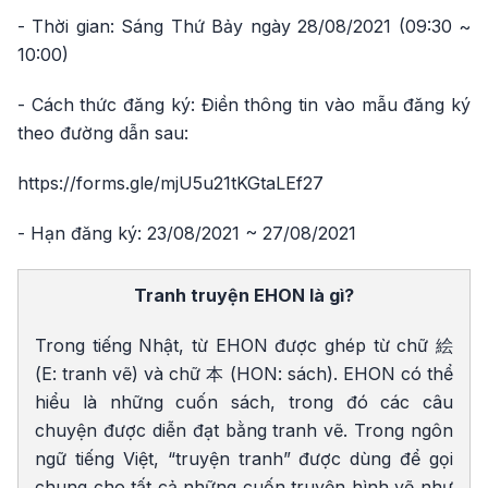
- Thời gian: Sáng Thứ Bảy ngày 28/08/2021 (09:30 ~
10:00)
- Cách thức đăng ký: Điền thông tin vào mẫu đăng ký
theo đường dẫn sau:
https://forms.gle/mjU5u21tKGtaLEf27
- Hạn đăng ký: 23/08/2021 ~ 27/08/2021
Tranh truyện EHON là gì?
Trong tiếng Nhật, từ EHON được ghép từ chữ 絵
(E: tranh vẽ) và chữ 本 (HON: sách). EHON có thể
hiểu là những cuốn sách, trong đó các câu
chuyện được diễn đạt bằng tranh vẽ. Trong ngôn
ngữ tiếng Việt, “truyện tranh” được dùng để gọi
chung cho tất cả những cuốn truyện hình vẽ như