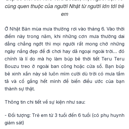
cùng quen thuộc của người Nhật từ người lớn tới trẻ
em
Ở Nhật Bản mùa mưa thường rơi vào tháng 6. Vào thời
điểm này trong năm, khi những cơn mưa thường dai
dẳng chẳng ngớt thì mọi người rất mong chờ những
ngày nắng đẹp để đi chơi hay dã ngoại ngoài trời… đó
chính là lí do mà họ làm búp bê thời tiết Teru Teru
Bouzu treo ở ngoài ban công hoặc cửa sổ. Bạn búp
bê xinh xắn này sẽ luôn mỉm cười dù trời có mưa tầm
tã và cố gắng hết mình để biến điều ước của bạn
thành sự thật.
Thông tin chi tiết về sự kiện như sau:
- Đối tượng: Trẻ em từ 3 tuổi đến 6 tuổi (có phụ huynh
giám sát)