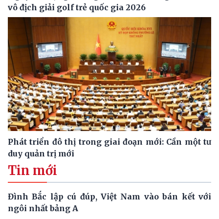
vô địch giải golf trẻ quốc gia 2026
Phát triển đô thị trong giai đoạn mới: Cần một tư
duy quản trị mới
Tin mới
Đình Bắc lập cú đúp, Việt Nam vào bán kết với
ngôi nhất bảng A