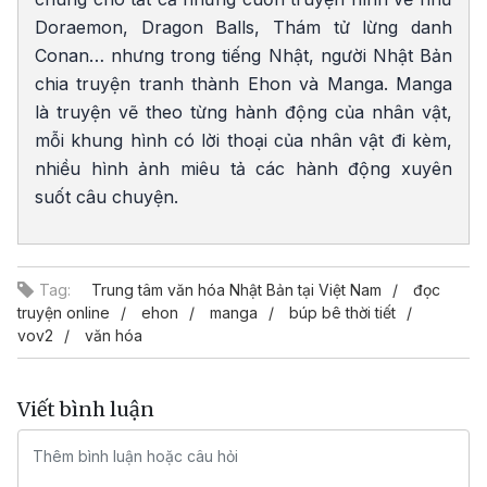
Doraemon, Dragon Balls, Thám tử lừng danh
Conan… nhưng trong tiếng Nhật, người Nhật Bản
chia truyện tranh thành Ehon và Manga. Manga
là truyện vẽ theo từng hành động của nhân vật,
mỗi khung hình có lời thoại của nhân vật đi kèm,
nhiều hình ảnh miêu tả các hành động xuyên
suốt câu chuyện.
Tag:
Trung tâm văn hóa Nhật Bản tại Việt Nam
đọc
truyện online
ehon
manga
búp bê thời tiết
vov2
văn hóa
Viết bình luận