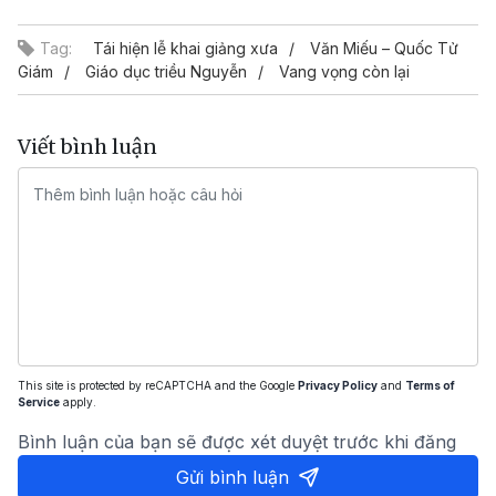
Tag:
Tái hiện lễ khai giảng xưa
Văn Miếu – Quốc Tử
Giám
Giáo dục triều Nguyễn
Vang vọng còn lại
Viết bình luận
This site is protected by reCAPTCHA and the Google
Privacy Policy
and
Terms of
Service
apply.
Bình luận của bạn sẽ được xét duyệt trước khi đăng
Gửi bình luận