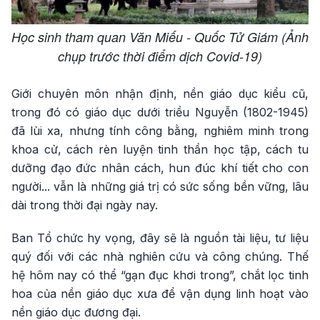
Học sinh tham quan Văn Miếu - Quốc Tử Giám (Ảnh
chụp trước thời điểm dịch Covid-19)
Giới chuyên môn nhận định, nền giáo dục kiểu cũ,
trong đó có giáo dục dưới triều Nguyễn (1802-1945)
đã lùi xa, nhưng tính công bằng, nghiêm minh trong
khoa cử, cách rèn luyện tinh thần học tập, cách tu
dưỡng đạo đức nhân cách, hun đúc khí tiết cho con
người... vẫn là những giá trị có sức sống bền vững, lâu
dài trong thời đại ngày nay.
Ban Tổ chức hy vọng, đây sẽ là nguồn tài liệu, tư liệu
quý đối với các nhà nghiên cứu và công chúng. Thế
hệ hôm nay có thể “gạn đục khơi trong”, chắt lọc tinh
hoa của nền giáo dục xưa để vận dụng linh hoạt vào
nền giáo dục đương đại.