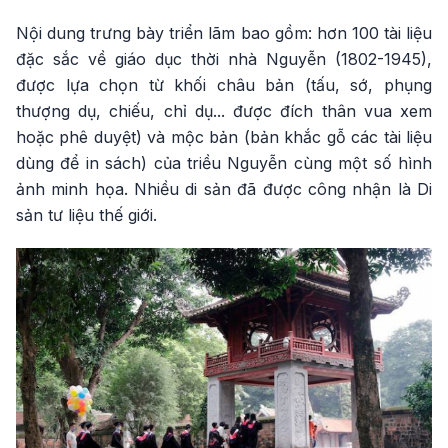
Nội dung trưng bày triển lãm bao gồm: hơn 100 tài liệu
đặc sắc về giáo dục thời nhà Nguyễn (1802-1945),
được lựa chọn từ khối châu bản (tấu, sớ, phụng
thượng dụ, chiếu, chỉ dụ... được đích thân vua xem
hoặc phê duyệt) và mộc bản (bản khắc gỗ các tài liệu
dùng để in sách) của triều Nguyễn cùng một số hình
ảnh minh họa. Nhiều di sản đã được công nhận là Di
sản tư liệu thế giới.