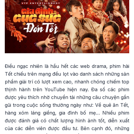
Điều ngạc nhiên là hầu hết các web drama, phim hài
Tết chiếu trên mạng đều lọt vào danh sách những sản
phẩm giải trí có lượt xem cao, nhanh chóng chiếm top
thịnh hành trên YouTube hiện nay. Đa số các phim
được yêu thích nhờ chuyển tải những câu chuyện gần
gũi trong cuộc sống thường ngày như: Về quê ăn Tết,
hàng xóm láng giềng, gia đình bố mẹ… Nhiều phim
được đánh giá có chất lượng hình ảnh tốt, diễn xuất
của các diễn viên được đầu tư. Bên cạnh đó, những