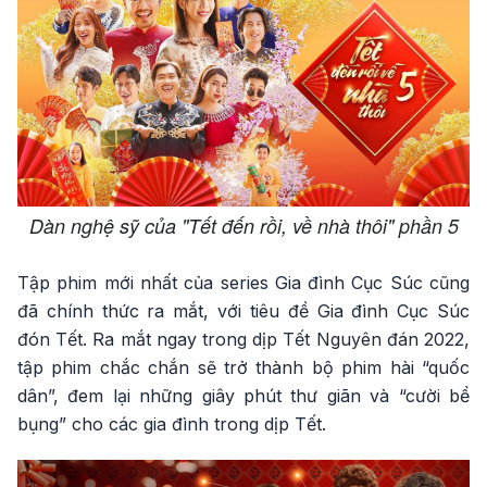
Dàn nghệ sỹ của "Tết đến rồi, về nhà thôi" phần 5
Tập phim mới nhất của series Gia đình Cục Súc cũng
đã chính thức ra mắt, với tiêu đề Gia đình Cục Súc
đón Tết. Ra mắt ngay trong dịp Tết Nguyên đán 2022,
tập phim chắc chắn sẽ trở thành bộ phim hài “quốc
dân”, đem lại những giây phút thư giãn và “cười bể
bụng” cho các gia đình trong dịp Tết.