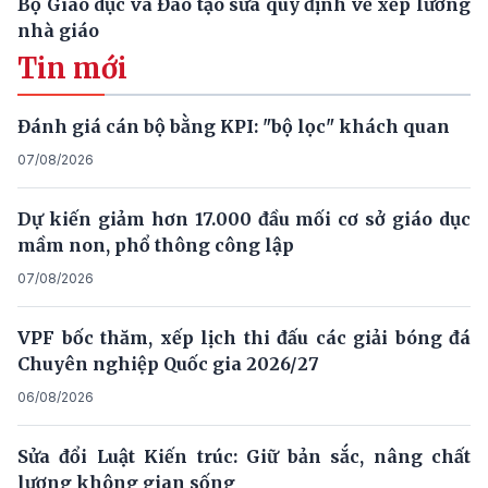
Bộ Giáo dục và Đào tạo sửa quy định về xếp lương
nhà giáo
Tin mới
Đánh giá cán bộ bằng KPI: "bộ lọc" khách quan
07/08/2026
Dự kiến giảm hơn 17.000 đầu mối cơ sở giáo dục
mầm non, phổ thông công lập
07/08/2026
VPF bốc thăm, xếp lịch thi đấu các giải bóng đá
Chuyên nghiệp Quốc gia 2026/27
06/08/2026
Sửa đổi Luật Kiến trúc: Giữ bản sắc, nâng chất
lượng không gian sống