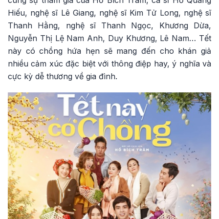
Hiếu, nghệ sĩ Lê Giang, nghệ sĩ Kim Tử Long, nghệ sĩ
Thanh Hằng, nghệ sĩ Thanh Ngọc, Khương Dừa,
Nguyễn Thị Lệ Nam Anh, Duy Khương, Lê Nam… Tết
này có chồng hứa hẹn sẽ mang đến cho khán giả
nhiều cảm xúc đặc biệt với thông điệp hay, ý nghĩa và
cực kỳ dễ thương về gia đình.