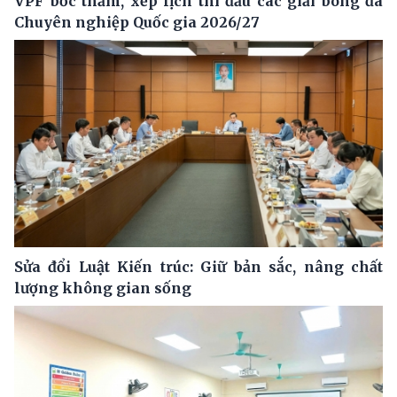
VPF bốc thăm, xếp lịch thi đấu các giải bóng đá
Chuyên nghiệp Quốc gia 2026/27
Sửa đổi Luật Kiến trúc: Giữ bản sắc, nâng chất
lượng không gian sống