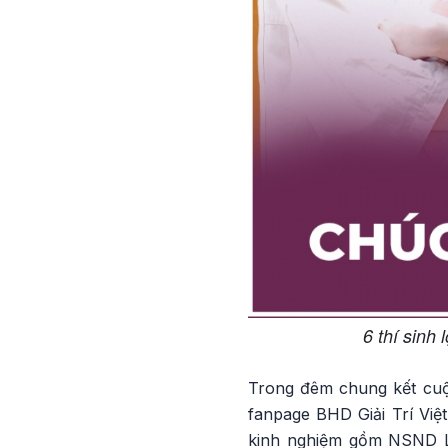
6 thí sinh
Trong đêm chung kết cuộc
fanpage BHD Giải Trí Việ
kinh nghiệm gồm NSND L