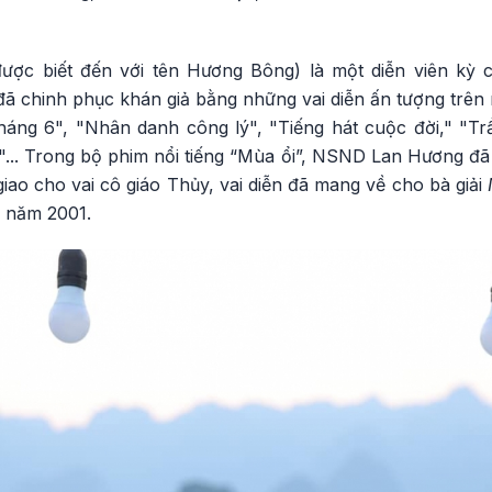
c biết đến với tên Hương Bông) là một diễn viên kỳ 
đã chinh phục khán giả bằng những vai diễn ấn tượng trên
háng 6", "Nhân danh công lý", "Tiếng hát cuộc đời," "Trầ
"... Trong bộ phim nổi tiếng “Mùa ổi”, NSND Lan Hương đ
iao cho vai cô giáo Thủy, vai diễn đã mang về cho bà giải
 năm 2001.