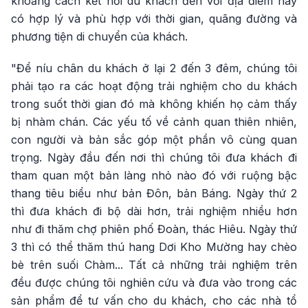
khoảng cách kết nối du khách đến với địa điểm này
có hợp lý và phù hợp với thời gian, quãng đường và
phương tiện di chuyển của khách.
"Để níu chân du khách ở lại 2 đến 3 đêm, chúng tôi
phải tạo ra các hoạt động trải nghiệm cho du khách
trong suốt thời gian đó mà không khiến họ cảm thấy
bị nhàm chán. Các yếu tố về cảnh quan thiên nhiên,
con người và bản sắc góp một phần vô cùng quan
trọng. Ngày đầu đến nơi thì chúng tôi đưa khách đi
tham quan một bản làng nhỏ nào đó với ruộng bậc
thang tiêu biểu như bản Đôn, bản Báng. Ngày thứ 2
thì đưa khách đi bộ dài hơn, trải nghiệm nhiều hơn
như đi thăm chợ phiên phố Đoàn, thác Hiêu. Ngày thứ
3 thì có thể thăm thú hang Dơi Kho Mường hay chèo
bè trên suối Chàm... Tất cả những trải nghiệm trên
đều được chúng tôi nghiên cứu và đưa vào trong các
sản phẩm để tư vấn cho du khách, cho các nhà tổ