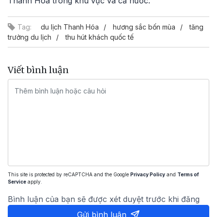
Thanh Hóa trong khu vực và cả nước.
Tag:
du lịch Thanh Hóa
hương sắc bốn mùa
tăng
trưởng du lịch
thu hút khách quốc tế
Viết bình luận
This site is protected by reCAPTCHA and the Google
Privacy Policy
and
Terms of
Service
apply.
Bình luận của bạn sẽ được xét duyệt trước khi đăng
Gửi bình luận