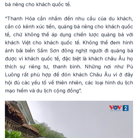
bá riêng cho khách quốc tế.
“Thanh Hóa cần nhắm đến nhu cầu của du khách,
cần có kênh xúc tiến, quảng bá riêng cho khách quốc
tế, chứ không thể áp dụng chiến lược quảng bá với
khách Việt cho khách quốc tế. Không thể đem hình
ảnh bãi biển Sầm Sơn đông nghịt người đi quảng bá
được vì khách quốc tế, đặc biệt là khách châu Âu họ
thích sự riêng tư, thanh bình. Những nơi như Pù
Luông rất phù hợp để đón khách Châu Âu vì ở đây
hội đủ các yếu tố về thiên nhiên, các loại hình du lịch
mạo hiểm và du lịch cộng đồng”.