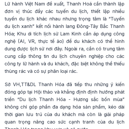
Lữ hành Việt Nam đề xuất, Thanh Hoá cần thành lập
đơn vị thúc đẩy các tuyến du lịch, thiết lập nhiều
tuyến du lịch khác nhau nhưng trọng tâm là “Tuyến
du lịch xanh” kết nối hành lang Đông-Tây Bắc Thanh
Hóa; Khu di tích lịch sử Lam Kinh cần áp dụng công
nghệ (AI, VR, thực tế ảo) để du khách có thể hình
dung được lịch sử nơi đây. Ngoài ra, cần có trung tâm
cung cấp thông tin du lịch chuyên nghiệp cho các
công ty lữ hành và du khách, đặc biệt không thể thiếu
thùng rác và có sự phân loại rác.
Sở VH,TT&DL Thanh Hóa đã tiếp thu những ý kiến
đóng góp tại Hội thảo và khẳng định định hướng phát
triển “Du lịch Thanh Hóa - Hương sắc bốn mùa”
không chỉ góp phần đa dạng hóa sản phẩm, kéo dài
thời gian lưu trú của du khách mà còn là giải pháp
quan trọng nâng cao sức cạnh tranh của du lịch