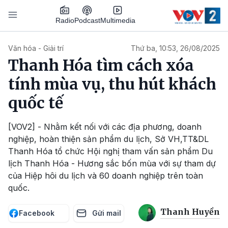
Nhảy đến nội dung
Podcast
Radio
Multimedia
Main navigation
Văn hóa - Giải trí
Thứ ba, 10:53, 26/08/2025
Thanh Hóa tìm cách xóa
tính mùa vụ, thu hút khách
quốc tế
[VOV2] - Nhằm kết nối với các địa phương, doanh
nghiệp, hoàn thiện sản phẩm du lịch, Sở VH,TT&DL
Thanh Hóa tổ chức Hội nghị tham vấn sản phẩm Du
lịch Thanh Hóa - Hương sắc bốn mùa với sự tham dự
của Hiệp hôi du lịch và 60 doanh nghiệp trên toàn
quốc.
Thanh Huyền
Facebook
Gửi mail