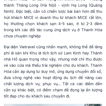
thành Thăng Long (Hà Nội) - vịnh Hạ Long (Quảng
Ninh). Đặc biệt, cần có chiến lược bài bản hơn để thu
hút khách MICE vì doanh thu từ khách MICE rất lớn,
họ thường chọn khách sạn 4-5 sao, ở từ 2-3 đêm
trong khi các đối tác cung ứng dịch vụ ở Thanh Hóa
chưa chuyên nghiệp
Đại diện Vietravel cũng nhấn mạnh, không thể để lãng
phí di sản khi Khu di tích lịch sử Lam Kinh hay Thành
nhà Hồ quan trọng như vậy, nhưng mới chỉ thu được
vé vào cửa mà thiếu trải nghiệm cho du khách. Thanh
Hóa cần áp dụng tư duy mở, ứng dụng chuyển đổi số,
đưa công nghệ vào hoạt động du lịch để nâng cao
chất lượng dịch vụ, phục vụ... Tất cả các điểm đến
cần sự khác biệt, có điểm chạm để đọng lại ấn tượng
tốt đẹp cho du khách sau chuyến đi.