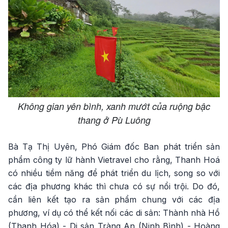
Không gian yên bình, xanh mướt của ruộng bậc
thang ở Pù Luông
Bà Tạ Thị Uyên, Phó Giám đốc Ban phát triển sản
phẩm công ty lữ hành Vietravel cho rằng, Thanh Hoá
có nhiều tiềm năng để phát triển du lịch, song so với
các địa phương khác thì chưa có sự nổi trội. Do đó,
cần liên kết tạo ra sản phẩm chung với các địa
phương, ví dụ có thể kết nối các di sản: Thành nhà Hồ
(Thanh Hóa) - Di sản Tràng An (Ninh Bình) - Hoàng