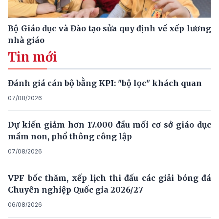
Bộ Giáo dục và Đào tạo sửa quy định về xếp lương
nhà giáo
Tin mới
Đánh giá cán bộ bằng KPI: "bộ lọc" khách quan
07/08/2026
Dự kiến giảm hơn 17.000 đầu mối cơ sở giáo dục
mầm non, phổ thông công lập
07/08/2026
VPF bốc thăm, xếp lịch thi đấu các giải bóng đá
Chuyên nghiệp Quốc gia 2026/27
06/08/2026