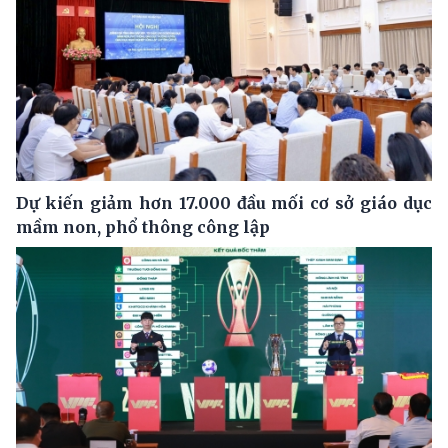
Dự kiến giảm hơn 17.000 đầu mối cơ sở giáo dục
mầm non, phổ thông công lập