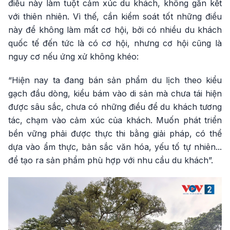
điểu này làm tuột cảm xúc du khách, không gắn kết
với thiên nhiên. Vì thế, cần kiểm soát tốt những điều
này để không làm mất cơ hội, bởi có nhiều du khách
quốc tế đến tức là có cơ hội, nhưng cơ hội cũng là
nguy cơ nếu ứng xử không khéo:
“Hiện nay ta đang bán sản phẩm du lịch theo kiểu
gạch đầu dòng, kiểu bám vào di sản mà chưa tái hiện
được sâu sắc, chưa có những điều để du khách tương
tác, chạm vào cảm xúc của khách. Muốn phát triển
bền vững phải được thực thi bằng giải pháp, có thể
dựa vào ẩm thực, bản sắc văn hóa, yếu tố tự nhiên...
để tạo ra sản phẩm phù hợp với nhu cầu du khách”.