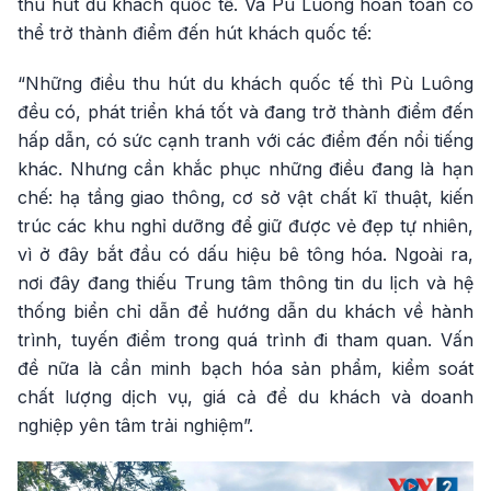
thu hút du khách quốc tế. Và Pù Luông hoàn toàn có
thể trở thành điểm đến hút khách quốc tế:
“Những điều thu hút du khách quốc tế thì Pù Luông
đều có, phát triển khá tốt và đang trở thành điểm đến
hấp dẫn, có sức cạnh tranh với các điểm đến nổi tiếng
khác. Nhưng cần khắc phục những điều đang là hạn
chế: hạ tầng giao thông, cơ sở vật chất kĩ thuật, kiến
trúc các khu nghỉ dưỡng để giữ được vẻ đẹp tự nhiên,
vì ở đây bắt đầu có dấu hiệu bê tông hóa. Ngoài ra,
nơi đây đang thiếu Trung tâm thông tin du lịch và hệ
thống biển chỉ dẫn để hướng dẫn du khách về hành
trình, tuyến điểm trong quá trình đi tham quan. Vấn
đề nữa là cần minh bạch hóa sản phẩm, kiểm soát
chất lượng dịch vụ, giá cả để du khách và doanh
nghiệp yên tâm trải nghiệm”.