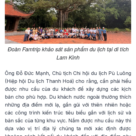
Đoàn Famtrip khảo sát sản phẩm du lịch tại di tích
Lam Kinh
Ông Đỗ Đức Mạnh, Chủ tịch Chi hội du lịch Pù Luông
(Hiệp hội Du lịch Thanh Hoá) cho rằng, cần phải hiểu
được nhu cầu của du khách để xây dựng các kịch
bản cho phù hợp. Du khách nước ngoài thường thích
những địa điểm mới lạ, gần gũi với thiên nhiên hoặc
các công trình kiến trúc tiêu biểu gắn với lịch sử và
bản sắc của từng khu vực. Nắm được nhu cầu này thì
dựa vào vị trí địa lý chúng ta mới xác định được