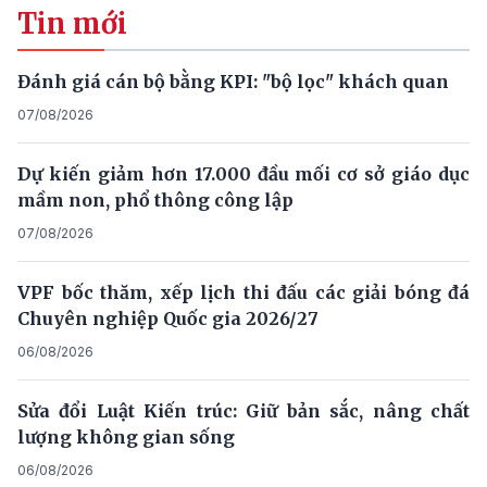
Tin mới
Đánh giá cán bộ bằng KPI: "bộ lọc" khách quan
07/08/2026
Dự kiến giảm hơn 17.000 đầu mối cơ sở giáo dục
mầm non, phổ thông công lập
07/08/2026
VPF bốc thăm, xếp lịch thi đấu các giải bóng đá
Chuyên nghiệp Quốc gia 2026/27
06/08/2026
Sửa đổi Luật Kiến trúc: Giữ bản sắc, nâng chất
lượng không gian sống
06/08/2026