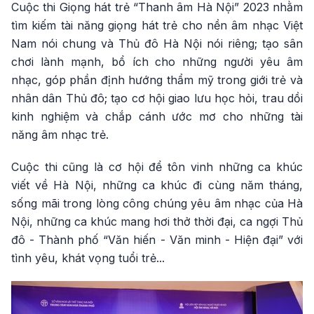
Cuộc thi Giọng hát trẻ “Thanh âm Hà Nội” 2023 nhằm
tìm kiếm tài năng giọng hát trẻ cho nền âm nhạc Việt
Nam nói chung và Thủ đô Hà Nội nói riêng; tạo sân
chơi lành mạnh, bổ ích cho những người yêu âm
nhạc, góp phần định hướng thẩm mỹ trong giới trẻ và
nhân dân Thủ đô; tạo cơ hội giao lưu học hỏi, trau dồi
kinh nghiệm và chắp cánh ước mơ cho những tài
năng âm nhạc trẻ.
Cuộc thi cũng là cơ hội để tôn vinh những ca khúc
viết về Hà Nội, những ca khúc đi cùng năm tháng,
sống mãi trong lòng công chúng yêu âm nhạc của Hà
Nội, những ca khúc mang hơi thở thời đại, ca ngợi Thủ
đô - Thành phố “Văn hiến - Văn minh - Hiện đại” với
tình yêu, khát vọng tuổi trẻ...