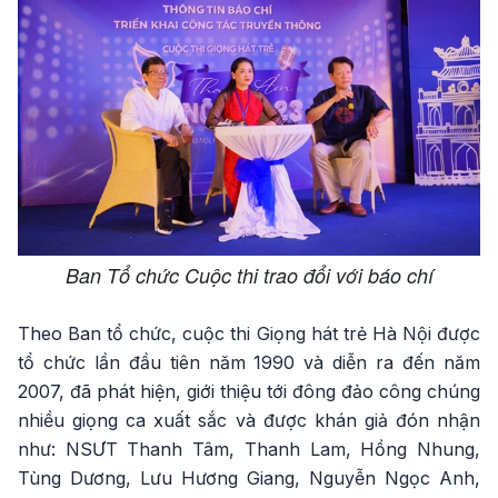
Ban Tổ chức Cuộc thi trao đổi với báo chí
Theo Ban tổ chức, cuộc thi Giọng hát trẻ Hà Nội được
tổ chức lần đầu tiên năm 1990 và diễn ra đến năm
2007, đã phát hiện, giới thiệu tới đông đảo công chúng
nhiều giọng ca xuất sắc và được khán giả đón nhận
như: NSƯT Thanh Tâm, Thanh Lam, Hồng Nhung,
Tùng Dương, Lưu Hương Giang, Nguyễn Ngọc Anh,