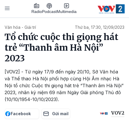
Nhảy đến nội dung
Podcast
Radio
Multimedia
Main navigation
Văn hóa - Giải trí
Thứ ba, 17:30, 12/09/2023
Tổ chức cuộc thi giọng hát
trẻ “Thanh âm Hà Nội”
2023
[VOV2] - Từ ngày 17/9 đến ngày 20/10, Sở Văn hóa
và Thể thao Hà Nội phối hợp cùng Hội Âm nhạc Hà
Nội tổ chức Cuộc thi giọng hát trẻ “Thanh âm Hà Nội”
2023, nhân kỷ niệm 69 năm Ngày Giải phóng Thủ đô
(10/10/1954-10/10/2023).
VOV2
Facebook
Gửi mail