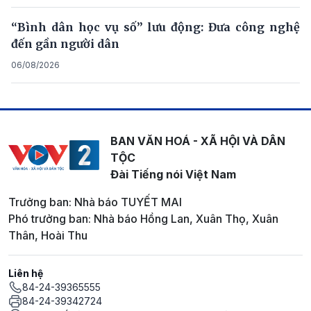
“Bình dân học vụ số” lưu động: Đưa công nghệ
đến gần người dân
06/08/2026
BAN VĂN HOÁ - XÃ HỘI VÀ DÂN
TỘC
Đài Tiếng nói Việt Nam
Trưởng ban: Nhà báo TUYẾT MAI
Phó trưởng ban: Nhà báo Hồng Lan, Xuân Thọ, Xuân
Thân, Hoài Thu
Liên hệ
84-24-39365555
84-24-39342724