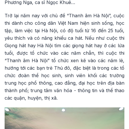
Phương Nga, ca sĩ Ngọc Khuê…
Trở lại năm nay với chủ đề “Thanh âm Hà Nội”, cuộc
thi dành cho công dân Việt Nam hiện sinh sống, học
tập, làm việc tại Hà Nội, có độ tuổi từ 16 đến 25 tuổi,
yêu thích và có năng khiếu ca hát. Nếu như cuộc thi
Giọng hát hay Hà Nội tìm các giọng hát hay ở các lứa
tuổi, được tổ chức vào các năm chẵn, thì cuộc thi
“Thanh âm Hà Nội” tổ chức xen kẽ vào các năm lẻ,
hướng tới các bạn trẻ Thủ đô, đặc biệt là trong các tổ
chức đoàn thể học sinh, sinh viên khối các trường
trung học phổ thông, cao đẳng, đại học trên địa bàn
thành phố; trung tâm văn hóa - thông tin và thể thao
các quận, huyện, thị xã.