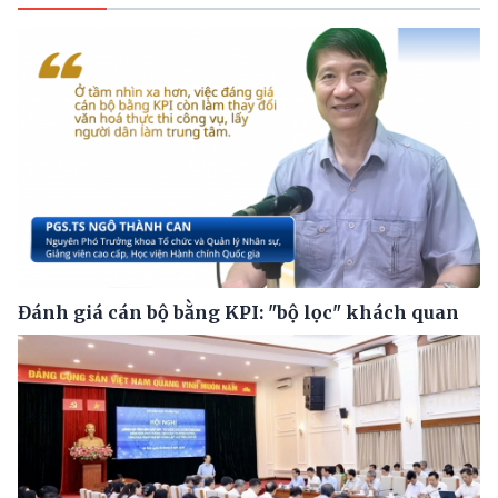
Đánh giá cán bộ bằng KPI: "bộ lọc" khách quan