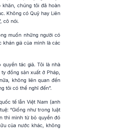
 khăn, chúng tôi đã hoàn
ục. Không có Quỹ hay Liên
, cô nói.
mong muốn những người có
 khán giả của mình là các
quyền tác giả. Tôi là nhà
 ty đồng sản xuất ở Pháp,
nữa, không liên quan đến
g tôi có thể nghĩ đến”.
 quốc tế lẫn Việt Nam (anh
tuệ: “Giống như trong luật
 thì mình từ bỏ quyền đó
hữu của nước khác, không