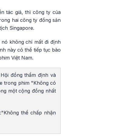
 tác giả, thì công ty của
trong hai công ty đồng sản
tịch Singapore.
 nó không chỉ mất đi định
h này có thể tiếp tục bào
phim Việt Nam.
ộ Hội đồng thẩm định và
de trong phim "Không có
rong một cộng đồng nhất
ng:"Không thể chấp nhận