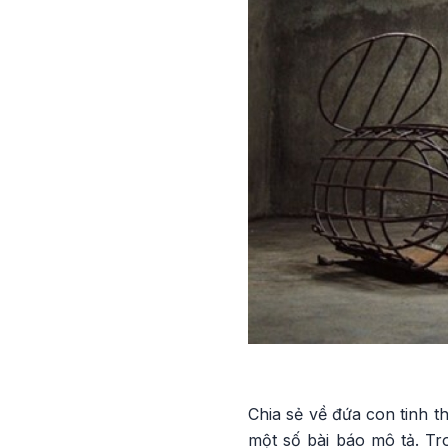
Chia sẻ về đứa con tinh 
một số bài báo mô tả. Tr