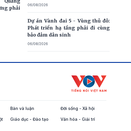
ố Quảng
06/08/2026
ưng phải
Dự án Vành đai 5 - Vùng thủ đô:
Phát triển hạ tầng phải đi cùng
bảo đảm dân sinh
06/08/2026
Bàn và luận
Đời sống - Xã hội
ột
Giáo dục - Đào tạo
Văn hóa - Giải trí