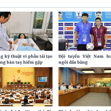
 kỹ thuật vi phẫu tái tạo
Đội tuyển Việt Nam hư
ơng bàn tay hiếm gặp
ngôi đầu bảng