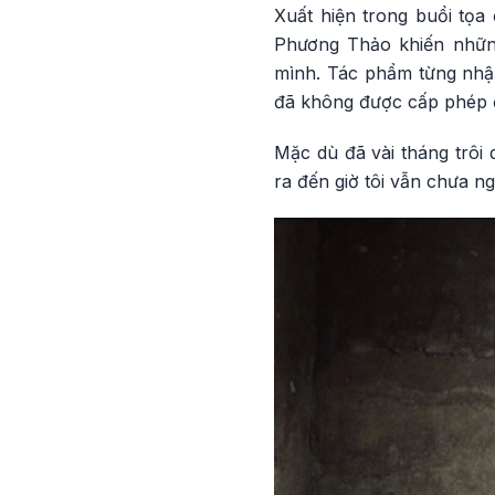
Xuất hiện trong buổi tọa
Phương Thảo khiến những
mình. Tác phẩm từng nhận
đã không được cấp phép đ
Mặc dù đã vài tháng trôi
ra đến giờ tôi vẫn chưa n