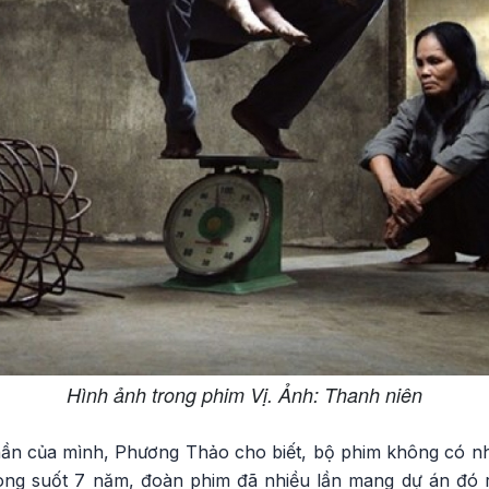
Hình ảnh trong phim Vị. Ảnh: Thanh niên
thần của mình, Phương Thảo cho biết, bộ phim không có n
ong suốt 7 năm, đoàn phim đã nhiều lần mang dự án đó 