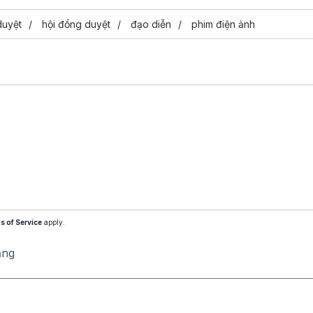
duyệt
hội đồng duyệt
đạo diễn
phim điện ảnh
s of Service
apply.
ăng