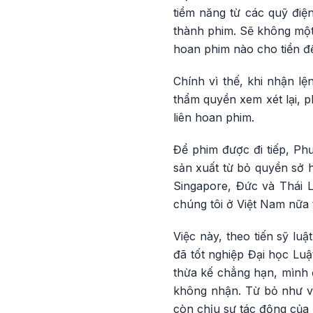
tiềm năng từ các quỹ đi
thành phim. Sẽ không một
hoan phim nào cho tiền để
Chính vì thế, khi nhận 
thẩm quyền xem xét lại, p
liên hoan phim.
Để phim được đi tiếp, Ph
sản xuất từ bỏ quyền sở 
Singapore, Đức và Thái 
chúng tôi ở Việt Nam nữa t
Việc này, theo tiến sỹ lu
đã tốt nghiệp Đại học Luậ
thừa kế chẳng hạn, mình
không nhận. Từ bỏ như v
còn chịu sự tác động của 