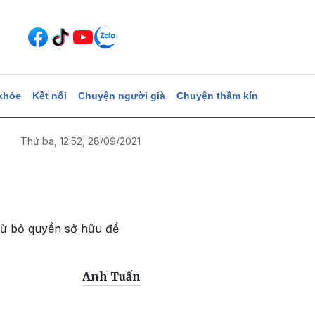
khỏe
Kết nối
Chuyện người già
Chuyện thầm kín
Thứ ba, 12:52, 28/09/2021
từ bỏ quyền sở hữu để
Anh Tuấn