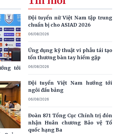
Tin mới
Đội tuyển nữ Việt Nam tập trung
chuẩn bị cho ASIAD 2026
06/08/2026
Ứng dụng kỹ thuật vi phẫu tái tạo
tổn thương bàn tay hiếm gặp
06/08/2026
ớng tới
Đội tuyển Việt Nam hướng tới
ngôi đầu bảng
06/08/2026
Đoàn 871 Tổng Cục Chính trị đón
nhận Huân chương Bảo vệ Tổ
quốc hạng Ba