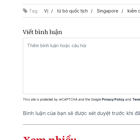
Tag:
Vị
từ bỏ quốc tịch
Singapore
kiểm 
Viết bình luận
This site is protected by reCAPTCHA and the Google
Privacy Policy
and
Term
Bình luận của bạn sẽ được xét duyệt trước khi đ