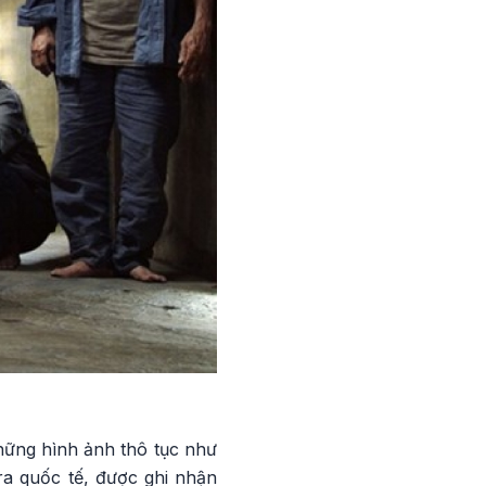
hững hình ảnh thô tục như
ra quốc tế, được ghi nhận