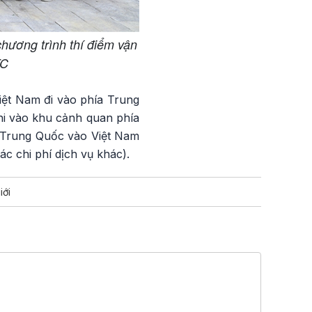
hương trình thí điểm vận
TC
Việt Nam đi vào phía Trung
hi vào khu cảnh quan phía
ía Trung Quốc vào Việt Nam
 chi phí dịch vụ khác).
iới