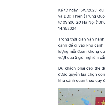
Kể từ ngày 15/9/2023, du
và Đức Thiên (Trung Quốc)
từ 09h00 giờ Hà Nội (10h0
14/9/2024.
Trong thời gian vận hành
cảnh để đi vào khu cảnh 
lượng mỗi đoàn không qu
vượt quá 5 giờ, nghiêm cấ
Du khách phải đeo thẻ du 
được quyền lựa chọn công
khu cảnh quan theo quy đ