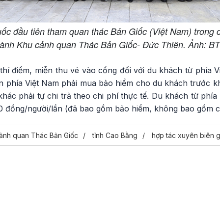
c đầu tiên tham quan thác Bản Giốc (Việt Nam) trong c
ành Khu cảnh quan Thác Bản Giốc- Đức Thiên. Ảnh: B
thí điểm, miễn thu vé vào cổng đối với du khách từ phía 
n phía Việt Nam phải mua bảo hiểm cho du khách trước k
hác phải tự chi trả theo chi phí thực tế. Du khách từ ph
0 đồng/người/lần (đã bao gồm bảo hiểm, không bao gồm các
ảnh quan Thác Bản Giốc
tỉnh Cao Bằng
hợp tác xuyên biên g