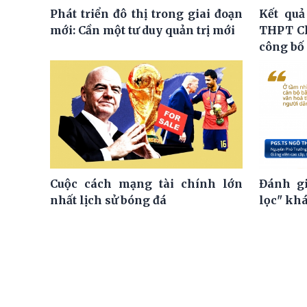
Phát triển đô thị trong giai đoạn
Kết quả
mới: Cần một tư duy quản trị mới
THPT C
công bố
Cuộc cách mạng tài chính lớn
Đánh gi
nhất lịch sử bóng đá
lọc" kh