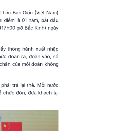
 Thác Bản Giốc (Việt Nam)
hí điểm là 01 năm, bắt đầu
(17h00 giờ Bắc Kinh) ngày
giấy thông hành xuất nhập
hức đoàn ra, đoàn vào, số
 chân của mỗi đoàn không
hải trả lại thẻ. Mỗi nước
ổ chức đón, đưa khách tại