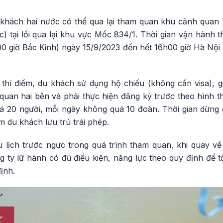
 khách hai nước có thể qua lại tham quan khu cảnh quan
 tại lối qua lại khu vực Mốc 834/1. Thời gian vận hành t
0 giờ Bắc Kinh) ngày 15/9/2023 đến hết 16h00 giờ Hà Nội 
 thí điểm, du khách sử dụng hộ chiếu (không cần visa), 
quan hai bên và phải thực hiện đăng ký trước theo hình t
á 20 người, mỗi ngày không quá 10 đoàn. Thời gian dừng
m du khách lưu trú trái phép.
lịch trước ngực trong quá trình tham quan, khi quay về p
 ty lữ hành có đủ điều kiện, năng lực theo quy định để t
ịnh.