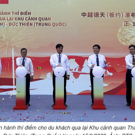
n hành thí điểm cho du khách qua lại Khu cảnh quan Th