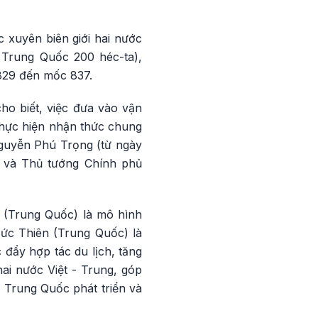
 xuyên biên giới hai nước
 Trung Quốc 200 héc-ta),
 829 đến mốc 837.
ho biết, việc đưa vào vận
thực hiện nhận thức chung
guyễn Phú Trọng (từ ngày
) và Thủ tướng Chính phủ
n (Trung Quốc) là mô hình
Đức Thiên (Trung Quốc) là
 đẩy hợp tác du lịch, tăng
ai nước Việt - Trung, góp
 Trung Quốc phát triển và