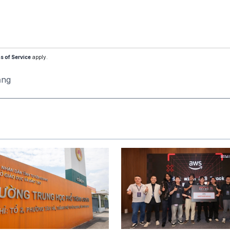
s of Service
apply.
ăng