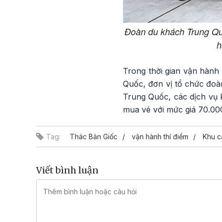
Đoàn du khách Trung Quố
h
Trong thời gian vận hành 
Quốc, đơn vị tổ chức đoà
Trung Quốc, các dịch vụ k
mua vé với mức giá 70.00
Tag:
Thác Bản Giốc
vận hành thí điểm
Khu c
Viết bình luận