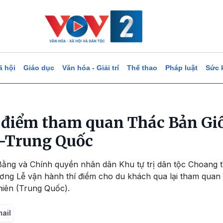
ã hội
Giáo dục
Văn hóa - Giải trí
Thể thao
Pháp luật
Sức 
 điểm tham quan Thác Bản Gi
n-Trung Quốc
ằng và Chính quyền nhân dân Khu tự trị dân tộc Choang 
ương Lễ vận hành thí điểm cho du khách qua lại tham qua
hiên (Trung Quốc).
mail