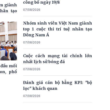
công bố ngày 19/8
am giành
07/08/2026
nhân tạo
Nhóm sinh viên Việt Nam giành
top 1 cuộc thi trí tuệ nhân tạo
Đông Nam Á
07/08/2026
Cuộc cách mạng tài chính lớn
nhất lịch sử bóng đá
 đầu mối
07/08/2026
on, phổ
Đánh giá cán bộ bằng KPI: "bộ
lọc" khách quan
07/08/2026