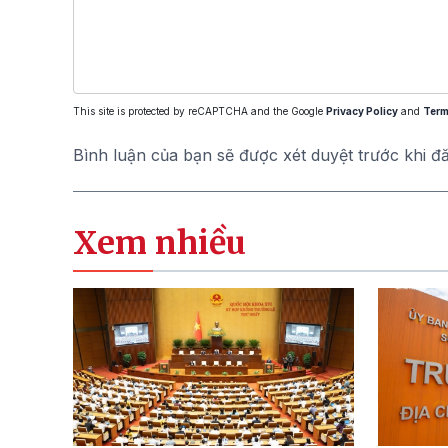
This site is protected by reCAPTCHA and the Google
Privacy Policy
and
Term
Bình luận của bạn sẽ được xét duyệt trước khi đ
Xem nhiều