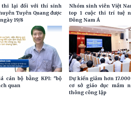
 thi lại đối với thí sinh
Nhóm sinh viên Việt N
huyên Tuyên Quang được
top 1 cuộc thi trí tuệ 
 ngày 19/8
Đông Nam Á
á cán bộ bằng KPI: "bộ
Dự kiến giảm hơn 17.000
ách quan
cơ sở giáo dục mầm n
thông công lập