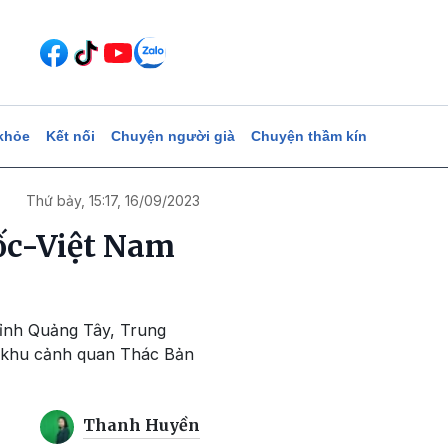
khỏe
Kết nối
Chuyện người già
Chuyện thầm kín
Thứ bảy, 15:17, 16/09/2023
ốc-Việt Nam
tỉnh Quảng Tây, Trung
n khu cảnh quan Thác Bản
Thanh Huyền