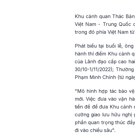
Khu cảnh quan Thác Bản G
Việt Nam - Trung Quốc c
trong đó phía Việt Nam t
Phát biểu tại buổi lễ, ô
hành thí điểm Khu cảnh q
của Lãnh đạo cấp cao ha
30/10-1/11/2022); Thườn
Phạm Minh Chính (từ ngày
"Mô hình hợp tác bảo vệ 
mới. Việc đưa vào vận hà
tiền đề để đưa Khu cảnh q
cường giao lưu hữu nghị 
phần quan trọng thúc đẩy
đi vào chiều sâu".