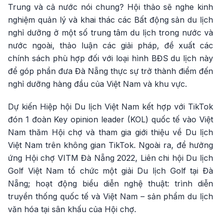
Trung và cả nước nói chung? Hội thảo sẽ nghe kinh
nghiệm quản lý và khai thác các Bất động sản du lịch
nghỉ dưỡng ở một số trung tâm du lịch trong nước và
nước ngoài, thảo luận các giải pháp, đề xuất các
chính sách phù hợp đối với loại hình BĐS du lịch này
để góp phần đưa Đà Nẵng thực sự trở thành điểm đến
nghỉ dưỡng hàng đầu của Việt Nam và khu vực.
Dự kiến Hiệp hội Du lịch Việt Nam kết hợp với TikTok
đón 1 đoàn Key opinion leader (KOL) quốc tế vào Việt
Nam thăm Hội chợ và tham gia giới thiệu về Du lịch
Việt Nam trên không gian TikTok. Ngoài ra, để hưởng
ứng Hội chợ VITM Đà Nẵng 2022, Liên chi hội Du lịch
Golf Việt Nam tổ chức một giải Du lịch Golf tại Đà
Nẵng; hoạt động biểu diễn nghệ thuật: trình diễn
truyền thống quốc tế và Việt Nam – sản phẩm du lịch
văn hóa tại sân khấu của Hội chợ.