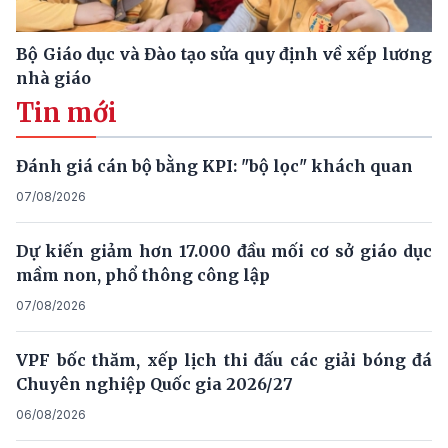
Bộ Giáo dục và Đào tạo sửa quy định về xếp lương
nhà giáo
Tin mới
Đánh giá cán bộ bằng KPI: "bộ lọc" khách quan
07/08/2026
Dự kiến giảm hơn 17.000 đầu mối cơ sở giáo dục
mầm non, phổ thông công lập
07/08/2026
VPF bốc thăm, xếp lịch thi đấu các giải bóng đá
Chuyên nghiệp Quốc gia 2026/27
06/08/2026