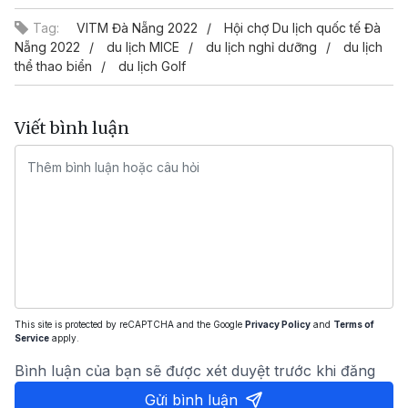
Tag:
VITM Đà Nẵng 2022
Hội chợ Du lịch quốc tế Đà
Nẵng 2022
du lịch MICE
du lịch nghỉ dưỡng
du lịch
thể thao biển
du lịch Golf
Viết bình luận
This site is protected by reCAPTCHA and the Google
Privacy Policy
and
Terms of
Service
apply.
Bình luận của bạn sẽ được xét duyệt trước khi đăng
Gửi bình luận