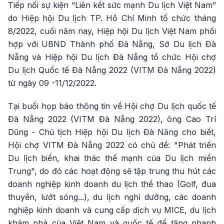
Tiếp nối sự kiện “Liên kết sức mạnh Du lịch Việt Nam”
do Hiệp hội Du lịch TP. Hồ Chí Minh tổ chức tháng
8/2022, cuối năm nay, Hiệp hội Du lịch Việt Nam phối
hợp với UBND Thành phố Đà Nẵng, Sở Du lịch Đà
Nẵng và Hiệp hội Du lịch Đà Nẵng tổ chức Hội chợ
Du lịch Quốc tế Đà Nẵng 2022 (VITM Đà Nẵng 2022)
từ ngày 09 -11/12/2022.
Tại buổi họp báo thông tin về Hội chợ Du lịch quốc tế
Đà Nẵng 2022 (VITM Đà Nẵng 2022), ông Cao Trí
Dũng - Chủ tịch Hiệp hội Du lịch Đà Năng cho biết,
Hội chợ VITM Đà Nẵng 2022 có chủ đề: "Phát triển
Du lịch biển, khai thác thế mạnh của Du lịch miền
Trung", do đó các hoạt động sẽ tập trung thu hút các
doanh nghiệp kinh doanh du lịch thể thao (Golf, đua
thuyền, lướt sóng...), du lịch nghỉ dưỡng, các doanh
nghiệp kinh doanh và cung cấp dịch vụ MICE, du lịch
khám phá của Việt Nam và quốc tế để tăng nhanh