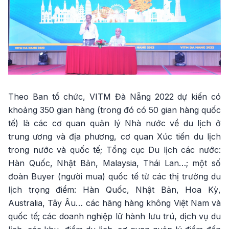
Theo Ban tổ chức, VITM Đà Nẵng 2022 dự kiến có
khoảng 350 gian hàng (trong đó có 50 gian hàng quốc
tế) là các cơ quan quản lý Nhà nước về du lịch ở
trung ương và địa phương, cơ quan Xúc tiến du lịch
trong nước và quốc tế; Tổng cục Du lịch các nước:
Hàn Quốc, Nhật Bản, Malaysia, Thái Lan…; một số
đoàn Buyer (người mua) quốc tế từ các thị trường du
lịch trọng điểm: Hàn Quốc, Nhật Bản, Hoa Kỳ,
Australia, Tây Âu… các hãng hàng không Việt Nam và
quốc tế; các doanh nghiệp lữ hành lưu trú, dịch vụ du