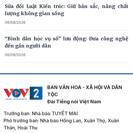
Sửa đổi Luật Kiến trúc: Giữ bản sắc, nâng chất
lượng không gian sống
06/08/2026
“Bình dân học vụ số” lưu động: Đưa công nghệ
đến gần người dân
06/08/2026
BAN VĂN HOÁ - XÃ HỘI VÀ DÂN
TỘC
Đài Tiếng nói Việt Nam
Trưởng ban: Nhà báo TUYẾT MAI
Phó trưởng ban: Nhà báo Hồng Lan, Xuân Thọ, Xuân
Thân, Hoài Thu