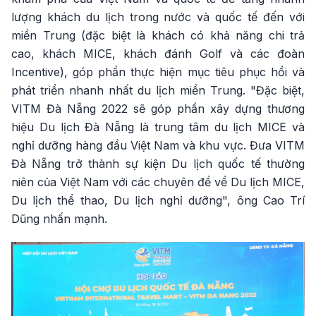
lượng khách du lịch trong nước và quốc tế đến với
miền Trung (đặc biệt là khách có khả năng chi trả
cao, khách MICE, khách đánh Golf và các đoàn
Incentive), góp phần thực hiện mục tiêu phục hồi và
phát triển nhanh nhất du lịch miền Trung. "Đặc biệt,
VITM Đà Nẵng 2022 sẽ góp phần xây dựng thương
hiệu Du lịch Đà Nẵng là trung tâm du lịch MICE và
nghỉ dưỡng hàng đầu Việt Nam và khu vực. Đưa VITM
Đà Nẵng trở thành sự kiện Du lịch quốc tế thường
niên của Việt Nam với các chuyên đề về Du lịch MICE,
Du lịch thể thao, Du lịch nghỉ dưỡng", ông Cao Trí
Dũng nhấn mạnh.