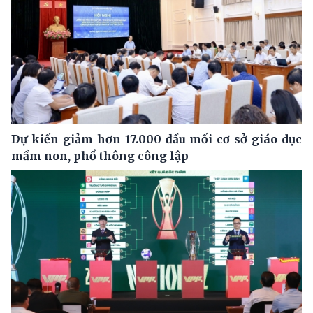
Dự kiến giảm hơn 17.000 đầu mối cơ sở giáo dục
mầm non, phổ thông công lập