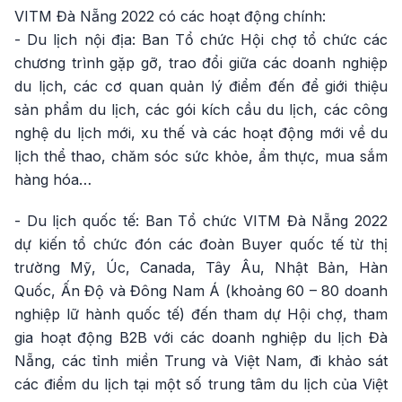
VITM Đà Nẵng 2022 có các hoạt động chính:
- Du lịch nội địa: Ban Tổ chức Hội chợ tổ chức các
chương trình gặp gỡ, trao đổi giữa các doanh nghiệp
du lịch, các cơ quan quản lý điểm đến để giới thiệu
sản phẩm du lịch, các gói kích cầu du lịch, các công
nghệ du lịch mới, xu thế và các hoạt động mới về du
lịch thể thao, chăm sóc sức khỏe, ẩm thực, mua sắm
hàng hóa…
- Du lịch quốc tế: Ban Tổ chức VITM Đà Nẵng 2022
dự kiến tổ chức đón các đoàn Buyer quốc tế từ thị
trường Mỹ, Úc, Canada, Tây Âu, Nhật Bản, Hàn
Quốc, Ấn Độ và Đông Nam Á (khoảng 60 – 80 doanh
nghiệp lữ hành quốc tế) đến tham dự Hội chợ, tham
gia hoạt động B2B với các doanh nghiệp du lịch Đà
Nẵng, các tỉnh miền Trung và Việt Nam, đi khảo sát
các điểm du lịch tại một số trung tâm du lịch của Việt