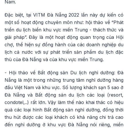
Nam.
Đặc biệt, tại VITM Đà Nẵng 2022 lần này dự kiến có
một số hoạt động chuyên môn như: hội thảo về “Phát
triển du lịch biển khu vực miền Trung - thách thức và
giải pháp”. Đây là một hoạt động quan trọng của Hội
chợ, thể hiện sự đồng hành của các doanh nghiệp du
lịch cả nước với sự phát triển sản phẩm du lịch đặc
thù của Đà Nẵng và của khu vực miền Trung.
- Hội thảo về Bất động sản Du lịch nghỉ dưỡng: Đà
Nẵng là một trong những trung tâm nghỉ dưỡng hàng
đầu Việt Nam và khu vực. Số lượng khách sạn 5 sao ở
Đà Nẵng và Bất động sản du lịch các loại (resort,
condotel,..) rất lớn. Vậy làm thế nào khai thác có hiệu
quả các loại hình Bất động sản nghỉ dưỡng, đồng thời
thu hút được các loại khách có khả năng chi trả cao
đến nghỉ dưỡng ở khu vực Đà Nẵng nói riêng, miền