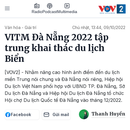
Nhảy đến nội dung
Podcast
Radio
Multimedia
Main navigation
Văn hóa - Giải trí
Chủ nhật, 13:44, 09/10/2022
VITM Đà Nẵng 2022 tập
trung khai thác du lịch
Biển
[VOV2] - Nhằm nâng cao hình ảnh điểm đến du lịch
miền Trung nói chung và Đà Nẵng nói riêng, Hiệp hội
Du lịch Việt Nam phối hợp với UBND TP. Đà Nẵng, Sở
Du lịch Đà Nẵng và Hiệp hội Du lịch Đà Nẵng tổ chức
Hội chợ Du lịch Quốc tế Đà Nẵng vào tháng 12/2022.
Thanh Huyền
Facebook
Gửi mail