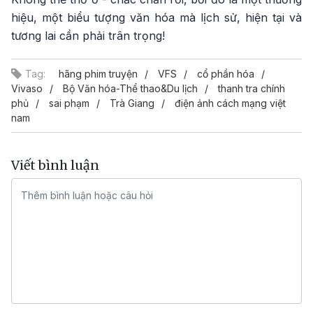
hiệu, một biểu tượng văn hóa mà lịch sử, hiện tại và
tương lai cần phải trân trọng!
Tag:
hãng phim truyện
VFS
cổ phần hóa
Vivaso
Bộ Văn hóa-Thể thao&Du lịch
thanh tra chính
phủ
sai phạm
Trà Giang
điện ảnh cách mạng việt
nam
Viết bình luận