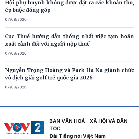
Hội phụ huynh không được đặt ra các khoản thu,
ép buộc đóng góp
07/08/2026
Cục Thuế hướng dẫn thống nhất việc tạm hoãn
xuất cảnh đối với người nộp thuế
07/08/2026
Nguyễn Trọng Hoàng và Park Ha Na giành chức
vô địch giải golf trẻ quốc gia 2026
07/08/2026
BAN VĂN HOÁ - XÃ HỘI VÀ DÂN
TỘC
Đài Tiếng nói Việt Nam