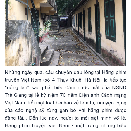
Những ngày qua, câu chuyện đau lòng tại Hãng phim
truyện Việt Nam (số 4 Thụy Khuê, Hà Nội) lại tiếp tục
“nóng lên” sau phát biểu đẫm nước mắt của NSND
Trà Giang tại lễ kỷ niệm 70 năm Điện ảnh Cách mạng
Việt Nam. Rồi một loạt bài báo về tâm tư, nguyện vọng
của các nghệ sỹ từng gắn bó với hãng phim được
đăng tải… Đến lúc này, người ta mới giật mình vỡ lẽ,
Hãng phim truyện Việt Nam - một trong những biểu