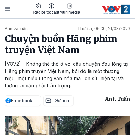
Nhảy đến nội dung
Podcast
Radio
Multimedia
Main navigation
Bàn và luận
Thứ ba, 06:30, 21/03/2023
Chuyện buồn Hãng phim
truyện Việt Nam
[VOV2] - Không thể thờ ơ với câu chuyện đau lòng tại
Hãng phim truyện Việt Nam, bởi đó là một thương
hiệu, một biểu tượng văn hóa mà lịch sử, hiện tại và
tương lai cần phải trân trọng.
Anh Tuấn
Facebook
Gửi mail