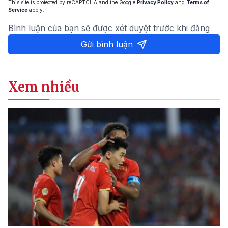
This site is protected by reCAPTCHA and the Google
Privacy Policy
and
Terms of
Service
apply.
Bình luận của bạn sẽ được xét duyệt trước khi đăng
Gửi bình luận
Xem nhiều