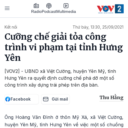
Nhảy đến nội dung
Podcast
Radio
Multimedia
Main navigation
Kết nối
Thứ bảy, 13:30, 25/09/2021
Cưỡng chế giải tỏa công
trình vi phạm tại tỉnh Hưng
Yên
[VOV2] - UBND xã Việt Cường, huyện Yên Mỹ, tỉnh
Hưng Yên ra quyết định cưỡng chế phá dỡ một số
công trình xây dựng trái phép trên địa bàn.
Thu Hằng
Facebook
Gửi mail
Ông Hoàng Văn Đình ở thôn Mỹ Xá, xã Việt Cường,
huyện Yên Mỹ, tỉnh Hưng Yên về việc một số chuồng