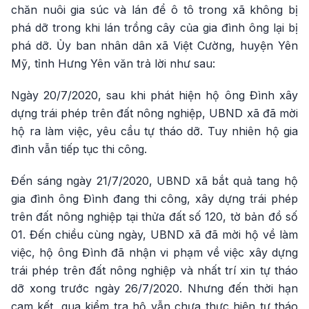
chăn nuôi gia súc và lán để ô tô trong xã không bị
phá dỡ trong khi lán trồng cây của gia đình ông lại bị
phá dỡ. Ủy ban nhân dân xã Việt Cường, huyện Yên
Mỹ, tỉnh Hưng Yên văn trả lời như sau:
Ngày 20/7/2020, sau khi phát hiện hộ ông Đình xây
dựng trái phép trên đất nông nghiệp, UBND xã đã mời
hộ ra làm việc, yêu cầu tự tháo dỡ. Tuy nhiên hộ gia
đình vẫn tiếp tục thi công.
Đến sáng ngày 21/7/2020, UBND xã bắt quả tang hộ
gia đình ông Đình đang thi công, xây dựng trái phép
trên đất nông nghiệp tại thửa đất số 120, tờ bản đồ số
01. Đến chiều cùng ngày, UBND xã đã mời hộ về làm
việc, hộ ông Đình đã nhận vi phạm về việc xây dựng
trái phép trên đất nông nghiệp và nhất trí xin tự tháo
dỡ xong trước ngày 26/7/2020. Nhưng đến thời hạn
cam kết, qua kiểm tra hộ vẫn chưa thực hiện tự tháo