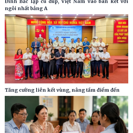
Đình Bắc lập cú đúp, Việt Nam vào bán kết với
ngôi nhất bảng A
Tăng cường liên kết vùng, nâng tầm điểm đến