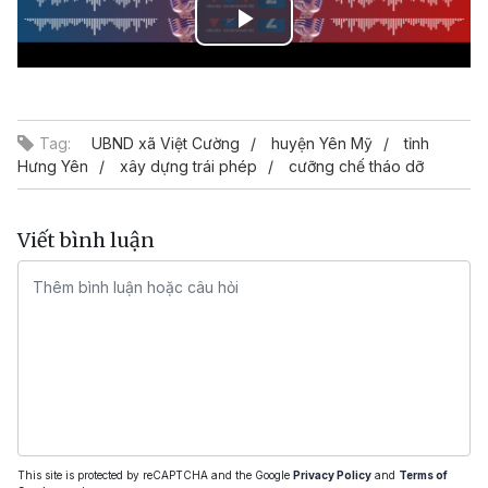
Play
Video
Tag:
UBND xã Việt Cường
huyện Yên Mỹ
tỉnh
Hưng Yên
xây dựng trái phép
cưỡng chế tháo dỡ
Viết bình luận
This site is protected by reCAPTCHA and the Google
Privacy Policy
and
Terms of