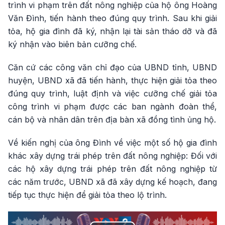
trình vi phạm trên đất nông nghiệp của hộ ông Hoàng
Văn Đình, tiến hành theo đúng quy trình. Sau khi giải
tỏa, hộ gia đình đã ký, nhận lại tài sản tháo dỡ và đã
ký nhận vào biên bản cưỡng chế.
Căn cứ các công văn chỉ đạo của UBND tỉnh, UBND
huyện, UBND xã đã tiến hành, thực hiện giải tỏa theo
đúng quy trình, luật định và việc cưỡng chế giải tỏa
công trình vi phạm được các ban ngành đoàn thể,
cán bộ và nhân dân trên địa bàn xã đồng tình ủng hộ.
Về kiến nghị của ông Đình về việc một số hộ gia đình
khác xây dựng trái phép trên đất nông nghiệp: Đối với
các hộ xây dựng trái phép trên đất nông nghiệp từ
các năm trước, UBND xã đã xây dựng kế hoạch, đang
tiếp tục thực hiện để giải tỏa theo lộ trình.