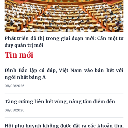
Phát triển đô thị trong giai đoạn mới: Cần một tư
duy quản trị mới
Tin mới
Đình Bắc lập cú đúp, Việt Nam vào bán kết với
ngôi nhất bảng A
08/08/2026
Tăng cường liên kết vùng, nâng tầm điểm đến
08/08/2026
Hội phụ huynh không được đặt ra các khoản thu,