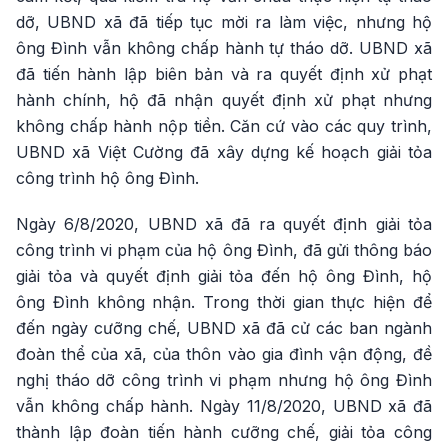
dỡ, UBND xã đã tiếp tục mời ra làm việc, nhưng hộ
ông Đình vẫn không chấp hành tự tháo dỡ. UBND xã
đã tiến hành lập biên bản và ra quyết định xử phạt
hành chính, hộ đã nhận quyết định xử phạt nhưng
không chấp hành nộp tiền. Căn cứ vào các quy trình,
UBND xã Việt Cường đã xây dựng kế hoạch giải tỏa
công trình hộ ông Đình.
Ngày 6/8/2020, UBND xã đã ra quyết định giải tỏa
công trình vi phạm của hộ ông Đình, đã gửi thông báo
giải tỏa và quyết định giải tỏa đến hộ ông Đình, hộ
ông Đình không nhận. Trong thời gian thực hiện để
đến ngày cưỡng chế, UBND xã đã cử các ban ngành
đoàn thể của xã, của thôn vào gia đình vận động, đề
nghị tháo dỡ công trình vi phạm nhưng hộ ông Đình
vẫn không chấp hành. Ngày 11/8/2020, UBND xã đã
thành lập đoàn tiến hành cưỡng chế, giải tỏa công