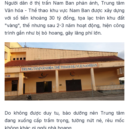
Người dân ở thị trấn Nam Ban phản ánh, Trung tâm
Văn hóa - Thể thao khu vực Nam Ban được xây dựng
với số tiền khoảng 30 tỷ đồng, tọa lạc trên khu đất
"vàng", thế nhưng sau 2-3 năm hoạt động, hiện công
trình gần như bị bỏ hoang, gây lãng phí lớn.
Do không được duy tu, bảo dưỡng nên Trung tâm
đang xuống cấp trầm trọng, tường nứt nẻ, rêu mốc
không khác gì ngôi nhà hoang.