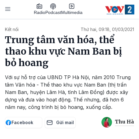
Nhảy đến nội dung
Podcast
Radio
Multimedia
Main navigation
Kết nối
Thứ hai, 09:18, 01/03/2021
Trung tâm văn hóa, thể
thao khu vực Nam Ban bị
bỏ hoang
Với sự hỗ trợ của UBND TP Hà Nội, năm 2010 Trung
tâm Văn hóa - Thể thao khu vực Nam Ban (thị trấn
Nam Ban, huyện Lâm Hà, tỉnh Lâm Đồng) được xây
dựng và đưa vào hoạt động. Thế nhưng, đã hơn 6
năm nay, công trình bị bỏ hoang, xuống cấp.
Thu Hà
Facebook
Gửi mail