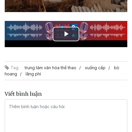
Play
Video
Tag:
trung tâm văn hóa thể thao
xuống cấp
bỏ
hoang
lãng phí
Viết bình luận