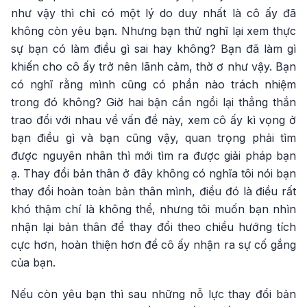
như vậy thì chỉ có một lý do duy nhất là cô ấy đã
không còn yêu bạn. Nhưng bạn thử nghĩ lại xem thực
sự bạn có làm điều gì sai hay không? Bạn đã làm gì
khiến cho cô ấy trở nên lãnh cảm, thờ ơ như vậy. Bạn
có nghĩ rằng mình cũng có phần nào trách nhiệm
trong đó không? Giờ hai bận cần ngồi lại thẳng thắn
trao đổi với nhau về vấn đề này, xem cô ấy kì vọng ở
bạn điều gì và bạn cũng vậy, quan trọng phải tìm
được nguyên nhân thì mới tìm ra được giải pháp bạn
ạ. Thay đổi bản thân ở đây không có nghĩa tôi nói bạn
thay đổi hoàn toàn bản thân mình, điều đó là điều rất
khó thậm chí là không thể, nhưng tôi muốn bạn nhìn
nhận lại bản thân để thay đổi theo chiều hướng tích
cực hơn, hoàn thiện hơn để cô ấy nhận ra sự cố gắng
của bạn.
Nếu còn yêu bạn thì sau những nỗ lực thay đổi bản