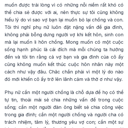
muốn được trải lòng vì có những nỗi niềm rất khó có
thể chia sẻ được với ai, nên thực sự tôi cũng không
hiểu lý do vì sao vợ bạn lại muốn bỏ lại chồng và con.
Tôi thì nghĩ phụ nữ luôn đặt nặng vấn đề gia đình,
không phải bỗng dưng người vợ khi kết hôn, sinh con
mà lại muốn li hôn chồng. Mong muốn có một cuộc
sống hạnh phúc là cái đích mà mỗi chúng ta hướng
đến và tôi tin rằng cả vợ bạn và gia đình của cô ấy
cũng không muốn kết thúc cuộc hôn nhân này một
cách như vậy đâu. Chăc chắn phải vì một lý do nào
đó mới khiến cô ấy trở lên lãnh cảm và thờ ơ như vậy.
Phụ nữ cần một người chồng là chỗ dựa để họ có thể
tự tin, thoải mái sẻ chia những vấn đề trong cuộc
sống; cần một người đàn ông biết sẻ chia công việc
trong gia đình; cần một người chồng và người cha có
trách nhiệm, tâm lý, thương yêu vợ con; cần một sự