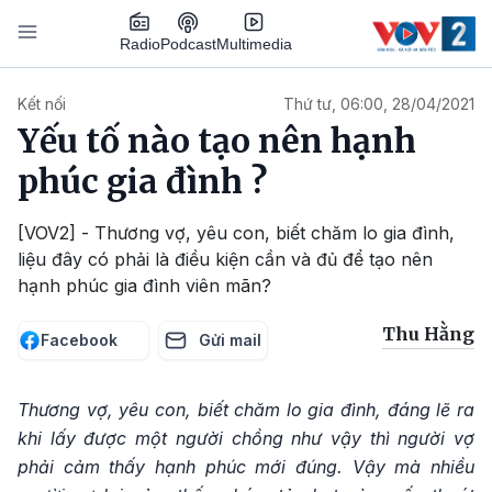
Nhảy đến nội dung
Podcast
Radio
Multimedia
Main navigation
Kết nối
Thứ tư, 06:00, 28/04/2021
Yếu tố nào tạo nên hạnh
phúc gia đình ?
[VOV2] - Thương vợ, yêu con, biết chăm lo gia đình,
liệu đây có phải là điều kiện cần và đủ để tạo nên
hạnh phúc gia đình viên mãn?
Thu Hằng
Facebook
Gửi mail
Thương vợ, yêu con, biết chăm lo gia đình, đáng lẽ ra
khi lấy được một người chồng như vậy thì người vợ
phải cảm thấy hạnh phúc mới đúng. Vậy mà nhiều