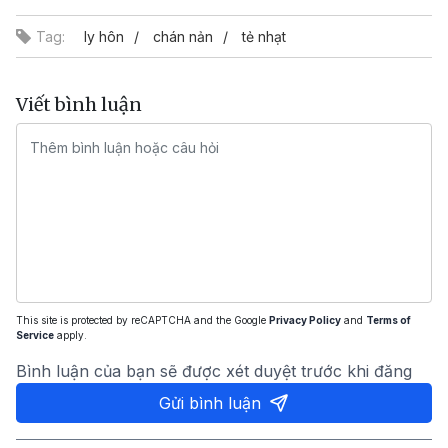
Tag:
ly hôn
chán nản
tẻ nhạt
Viết bình luận
This site is protected by reCAPTCHA and the Google
Privacy Policy
and
Terms of
Service
apply.
Bình luận của bạn sẽ được xét duyệt trước khi đăng
Gửi bình luận