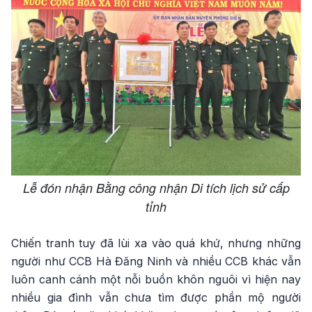
Lễ đón nhận Bằng công nhận Di tích lịch sử cấp
tỉnh
Chiến tranh tuy đã lùi xa vào quá khứ, nhưng những
người như CCB Hà Đăng Ninh và nhiều CCB khác vẫn
luôn canh cánh một nỗi buồn khôn nguôi vì hiện nay
nhiều gia đình vẫn chưa tìm được phần mộ người