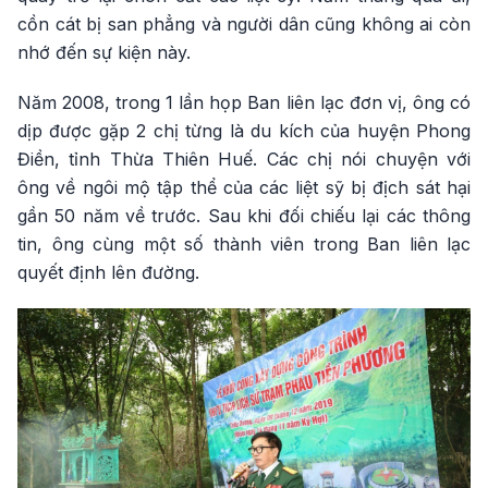
cồn cát bị san phẳng và người dân cũng không ai còn
nhớ đến sự kiện này.
Năm 2008, trong 1 lần họp Ban liên lạc đơn vị, ông có
dịp được gặp 2 chị từng là du kích của huyện Phong
Điền, tỉnh Thừa Thiên Huế. Các chị nói chuyện với
ông về ngôi mộ tập thể của các liệt sỹ bị địch sát hại
gần 50 năm về trước. Sau khi đối chiếu lại các thông
tin, ông cùng một số thành viên trong Ban liên lạc
quyết định lên đường.