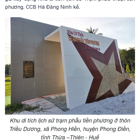
phương. CCB Hà Đăng Ninh kể.
Khu di tích lịch sử trạm phẫu tiền phương ở thôn
Triều Dương, xã Phong Hiền, huyện Phong Điền,
tỉnh Thừa –Thiên - Huế