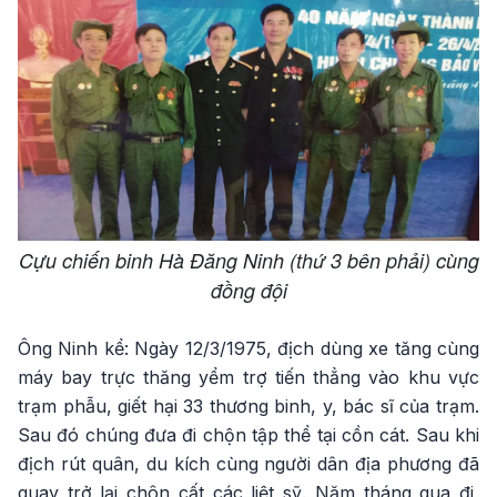
Cựu chiến binh Hà Đăng Ninh (thứ 3 bên phải) cùng
đồng đội
Ông Ninh kể: Ngày 12/3/1975, địch dùng xe tăng cùng
máy bay trực thăng yểm trợ tiến thẳng vào khu vực
trạm phẫu, giết hại 33 thương binh, y, bác sĩ của trạm.
Sau đó chúng đưa đi chộn tập thể tại cồn cát. Sau khi
địch rút quân, du kích cùng người dân địa phương đã
quay trở lại chôn cất các liệt sỹ. Năm tháng qua đi,