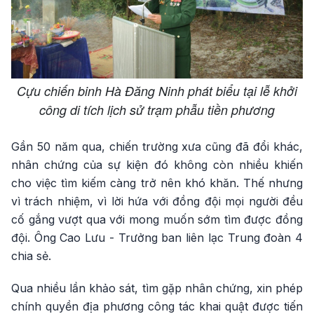
Cựu chiến binh Hà Đăng Ninh phát biểu tại lễ khởi
công di tích lịch sử trạm phẫu tiền phương
Gần 50 năm qua, chiến trường xưa cũng đã đổi khác,
nhân chứng của sự kiện đó không còn nhiều khiến
cho việc tìm kiếm càng trở nên khó khăn. Thế nhưng
vì trách nhiệm, vì lời hứa với đồng đội mọi người đều
cố gắng vượt qua với mong muốn sớm tìm được đồng
đội. Ông Cao Lưu - Trưởng ban liên lạc Trung đoàn 4
chia sẻ.
Qua nhiều lần khảo sát, tìm gặp nhân chứng, xin phép
chính quyền địa phương công tác khai quật được tiến