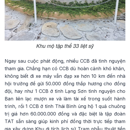
Khu mộ tập thể 33 liệt sỹ
Ngay sau cuộc phát động, nhiều CCB đã tình nguyện
tham gia. Chẳng hạn có CCB dù hoàn cảnh khó khăn,
không biết đi xe máy vẫn đạp xe hơn 10 km đến nhà
hội trưởng để gửi 50.000 đồng thắp hương cho đồng
đội, hay như 1 CCB ở tỉnh Lạng Sơn tình nguyện cho
Ban liên lạc mượn xe và làm tài xế trong suốt hành
trình, rồi 1 CCB ở tỉnh Thái Bình ủng hộ 1 quả chuông
trị giá hơn 60.000.000 đồng và đặc biệt là tập đoàn
TAT sẵn sàng giúp kinh phí đồng thời trực tiếp tham
gia xây dựng Khu di tích lịch sử Trạm phẫu thuật tiền