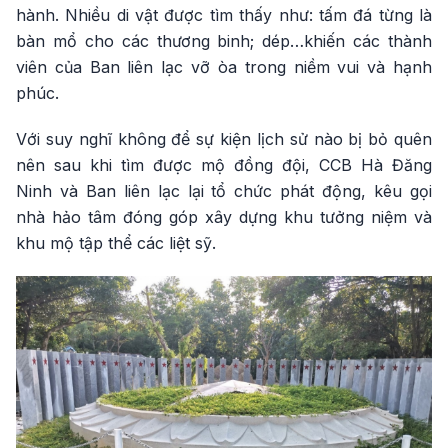
hành. Nhiều di vật được tìm thấy như: tấm đá từng là
bàn mổ cho các thương binh; dép…khiến các thành
viên của Ban liên lạc vỡ òa trong niềm vui và hạnh
phúc.
Với suy nghĩ không để sự kiện lịch sử nào bị bỏ quên
nên sau khi tìm được mộ đồng đội, CCB Hà Đăng
Ninh và Ban liên lạc lại tổ chức phát động, kêu gọi
nhà hảo tâm đóng góp xây dựng khu tưởng niệm và
khu mộ tập thể các liệt sỹ.