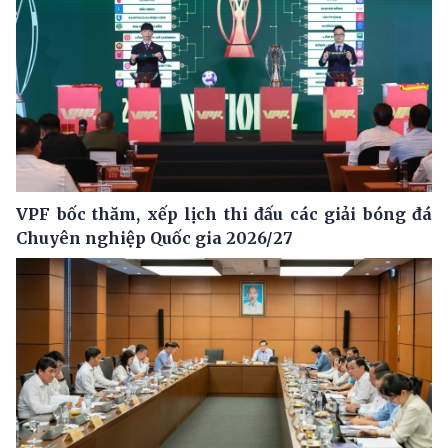
VPF bốc thăm, xếp lịch thi đấu các giải bóng đá
Chuyên nghiệp Quốc gia 2026/27