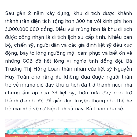
Sau gần 2 năm xây dựng, khu di tích được khánh
thành trên diện tích rộng hơn 300 ha với kinh phí hơn
3.000.000.000 đồng. Điều vui mừng hơn là khu di tích
được công nhận là di tích lịch sử cấp tỉnh. Nhiều cán
bộ, chiến sỹ, người dân và các gia đình liệt sỹ đều xúc
động, bày tỏ lòng ngưỡng mộ, cảm phục và biết ơn về
những CCB đã hết lòng vì nghĩa tình đồng đội. Bà
Trương Thị Hồng Loan thân nhân của liệt sỹ Nguyễn
Huy Toàn cho rằng dù không đưa được người thân
trở về nhưng giờ đây khu di tích đã trở thành ngôi nhà
chung ấm áp của 33 liệt sỹ, hơn nữa đây còn trở
thành địa chỉ đỏ để giáo dục truyền thống cho thế hệ
trẻ mãi nhớ về sự kiện lịch sử này. Bà Loan chia sẻ.