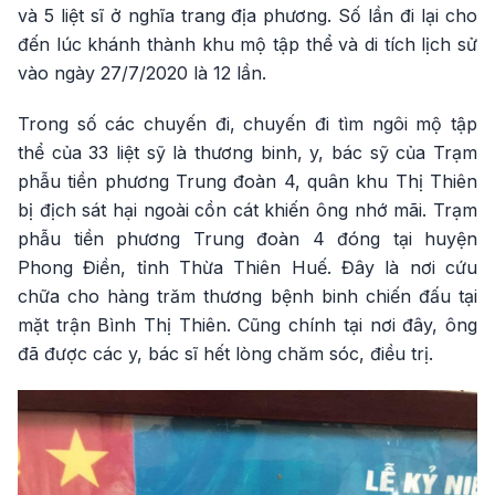
và 5 liệt sĩ ở nghĩa trang địa phương. Số lần đi lại cho
đến lúc khánh thành khu mộ tập thể và di tích lịch sử
vào ngày 27/7/2020 là 12 lần.
Trong số các chuyến đi, chuyến đi tìm ngôi mộ tập
thể của 33 liệt sỹ là thương binh, y, bác sỹ của Trạm
phẫu tiền phương Trung đoàn 4, quân khu Thị Thiên
bị địch sát hại ngoài cồn cát khiến ông nhớ mãi. Trạm
phẫu tiền phương Trung đoàn 4 đóng tại huyện
Phong Điền, tỉnh Thừa Thiên Huế. Đây là nơi cứu
chữa cho hàng trăm thương bệnh binh chiến đấu tại
mặt trận Bình Thị Thiên. Cũng chính tại nơi đây, ông
đã được các y, bác sĩ hết lòng chăm sóc, điều trị.