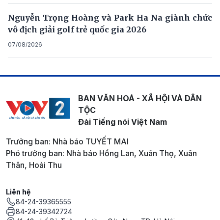
Nguyễn Trọng Hoàng và Park Ha Na giành chức
vô địch giải golf trẻ quốc gia 2026
07/08/2026
BAN VĂN HOÁ - XÃ HỘI VÀ DÂN
TỘC
Đài Tiếng nói Việt Nam
Trưởng ban: Nhà báo TUYẾT MAI
Phó trưởng ban: Nhà báo Hồng Lan, Xuân Thọ, Xuân
Thân, Hoài Thu
Liên hệ
84-24-39365555
84-24-39342724