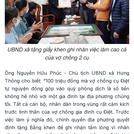
UBND xã tặng giấy khen ghi nhân việc làm cao cả
của vợ chồng 2 cụ
Ông Nguyễn Hữu Phúc - Chủ tịch UBND xã Hưng
Thông cho biết: “100 triệu đồng mà vợ chồng cụ Điệt
tự nguyện đóng góp vào quỹ phòng dịch là số tiền
không hề nhỏ với một gia đình tại địa phương chúng
tôi. Tất cả cán bộ, nhân dân trong vùng rất cảm kích
trước tinh thần của vợ chồng gia đình cụ Điệt. Trước
việc làm ý nghĩa đó, chính quyền địa phương quyết
định tặng Bằng khen để ghi nhận tấm lòng vì nhân