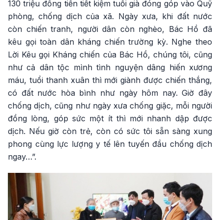
130 triệu đồng tiền tiết kiệm tuổi già đóng góp vào Quỹ
phòng, chống dịch của xã. Ngày xưa, khi đất nước
còn chiến tranh, người dân còn nghèo, Bác Hồ đã
kêu gọi toàn dân kháng chiến trường kỳ. Nghe theo
Lời Kêu gọi Kháng chiến của Bác Hồ, chúng tôi, cũng
như cả dân tộc mình tình nguyện dâng hiến xương
máu, tuổi thanh xuân thì mới giành được chiến thắng,
có đất nước hòa bình như ngày hôm nay. Giờ đây
chống dịch, cũng như ngày xưa chống giặc, mỗi người
đồng lòng, góp sức một ít thì mới nhanh dập được
dịch. Nếu giờ còn trẻ, còn có sức tôi sẵn sàng xung
phong cùng lực lượng y tế lên tuyến đầu chống dịch
ngay…”.