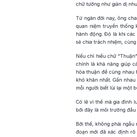
chữ tưởng như giản dị như
Từ ngàn đời nay, ông cha
quan niệm truyền thống 
hành động. Đó là khi các 
sẻ chia trách nhiệm, cùn
Nếu chỉ hiểu chữ “Thuận” 
chính là khả năng giúp c
hòa thuận để cùng nhau 
khó khăn nhất. Gần nhau 
mỗi người biết lùi lại một 
Có lẽ vì thế mà gia đình 
bởi đây là môi trường đầu
Bởi thế, không phải ngẫu 
đoạn mới đã xác định rõ y