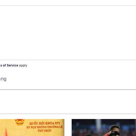
s of Service
apply.
ăng