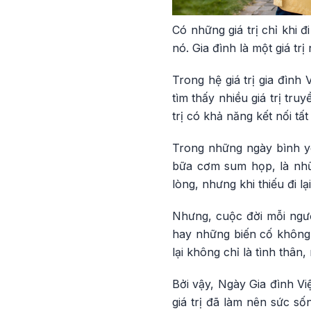
Có những giá trị chỉ khi 
nó. Gia đình là một giá trị
Trong hệ giá trị gia đình
tìm thấy nhiều giá trị tr
trị có khả năng kết nối tấ
Trong những ngày bình yê
bữa cơm sum họp, là nhữn
lòng, nhưng khi thiếu đi lạ
Nhưng, cuộc đời mỗi ngườ
hay những biến cố không 
lại không chỉ là tình thâ
Bởi vậy, Ngày Gia đình Vi
giá trị đã làm nên sức số