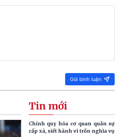
Gửi bình luận
Tin mới
Chính quy hóa cơ quan quân sự
cấp xã, siết hành vi trốn nghĩa vụ