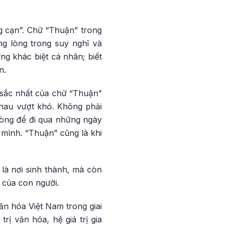
g cạn”. Chữ “Thuận” trong
g lòng trong suy nghĩ và
ng khác biệt cá nhân; biết
n.
u sắc nhất của chữ “Thuận”
nhau vượt khó. Không phải
òng để đi qua những ngày
mình. “Thuận” cũng là khi
 là nơi sinh thành, mà còn
 của con người.
ăn hóa Việt Nam trong giai
rị văn hóa, hệ giá trị gia