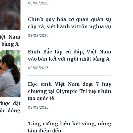
08/08/2026
Chính quy hóa cơ quan quân sự
cấp xã, siết hành vi trốn nghĩa vụ
08/08/2026
Việt Nam
t bảng A
Đình Bắc lập cú đúp, Việt Nam
vào bán kết với ngôi nhất bảng A
08/08/2026
Học sinh Việt Nam đoạt 7 huy
chương tại Olympic Trí tuệ nhân
tạo quốc tế
ược đặt
08/08/2026
uộc đóng
Tăng cường liên kết vùng, nâng
tầm điểm đến