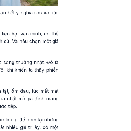
ận hết ý nghĩa sâu xa của
tiến bộ, văn minh, có thể
ch sử. Và nếu chọn một giá
c sống thường nhật. Đó là
i khi khiến ta thấy phiền
 tật, ốm đau, lúc mất mát
giá nhất mà gia đình mang
ớc tiếp.
 là dịp để nhìn lại những
t nhiều giá trị ấy, có một