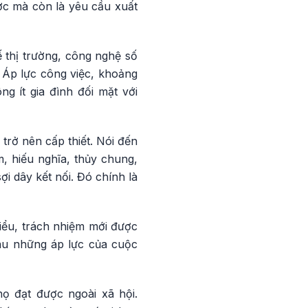
ợc mà còn là yêu cầu xuất
ế thị trường, công nghệ số
 Áp lực công việc, khoảng
g ít gia đình đối mặt với
 trở nên cấp thiết. Nói đến
m, hiếu nghĩa, thủy chung,
ợi dây kết nối. Đó chính là
hiểu, trách nhiệm mới được
sau những áp lực của cuộc
ọ đạt được ngoài xã hội.