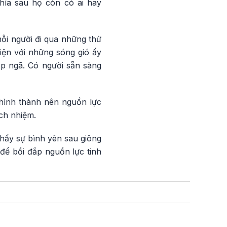
hía sau họ còn có ai hay
ỗi người đi qua những thử
iện với những sóng gió ấy
ấp ngã. Có người sẵn sàng
 hình thành nên nguồn lực
ch nhiệm.
thấy sự bình yên sau giông
để bồi đắp nguồn lực tinh