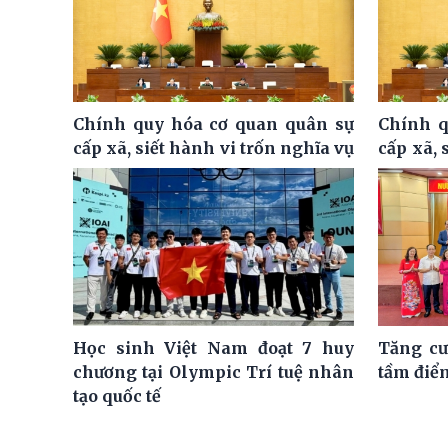
Chính quy hóa cơ quan quân sự
Chính q
cấp xã, siết hành vi trốn nghĩa vụ
cấp xã, 
Học sinh Việt Nam đoạt 7 huy
Tăng cư
chương tại Olympic Trí tuệ nhân
tầm điể
tạo quốc tế