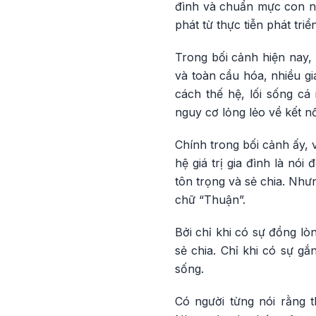
đình và chuẩn mực con ng
phát từ thực tiễn phát tri
Trong bối cảnh hiện nay, 
và toàn cầu hóa, nhiều gi
cách thế hệ, lối sống cá
nguy cơ lỏng lẻo về kết nố
Chính trong bối cảnh ấy, v
hệ giá trị gia đình là nó
tôn trọng và sẻ chia. Nhưn
chữ “Thuận”.
Bởi chỉ khi có sự đồng lò
sẻ chia. Chỉ khi có sự g
sống.
Có người từng nói rằng 