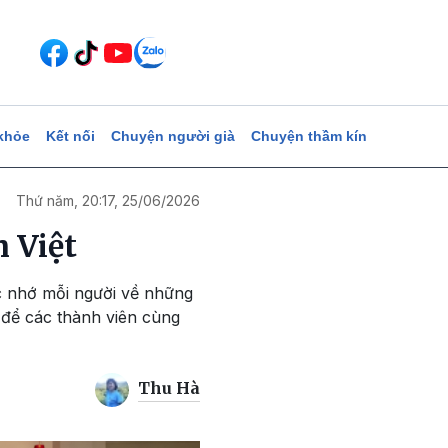
khỏe
Kết nối
Chuyện người già
Chuyện thầm kín
Thứ năm, 20:17, 25/06/2026
 Việt
c nhớ mỗi người về những
g để các thành viên cùng
Thu Hà