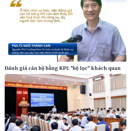
Đánh giá cán bộ bằng KPI: "bộ lọc" khách quan