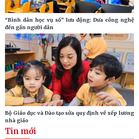
“Bình dân học vụ số” lưu động: Đưa công nghệ
đến gần người dân
Bộ Giáo dục và Đào tạo sửa quy định về xếp lương
nhà giáo
Tin mới