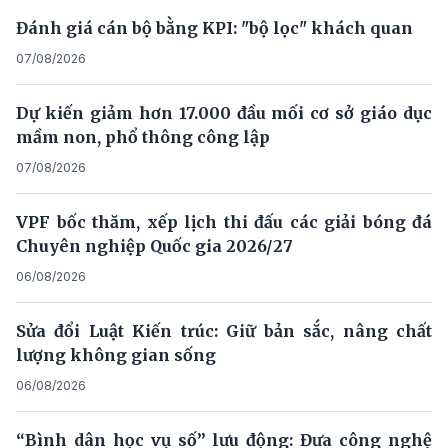
Đánh giá cán bộ bằng KPI: "bộ lọc" khách quan
07/08/2026
Dự kiến giảm hơn 17.000 đầu mối cơ sở giáo dục
mầm non, phổ thông công lập
07/08/2026
VPF bốc thăm, xếp lịch thi đấu các giải bóng đá
Chuyên nghiệp Quốc gia 2026/27
06/08/2026
Sửa đổi Luật Kiến trúc: Giữ bản sắc, nâng chất
lượng không gian sống
06/08/2026
“Bình dân học vụ số” lưu động: Đưa công nghệ