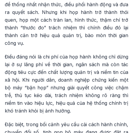
để thống nhất nhận thức, điều phối hành động và đưa
ra quyết sách. Nhưng khi họp hành trở thành thói
quen, họp một cách tràn lan, hình thức, thậm chí trở
thành “thước đo” trách nhiệm thì chính điều đó lại
thành cản trở hiệu quả quản trị, bào mòn thời gian
công vụ.
Điều đáng nói là chi phí của họp hành không chỉ dừng
lại ở sự lãng phí về thời gian, ngân sách mà còn tác
động tiêu cực đến chất lượng quản trị và niềm tin của
xã hội. Khi người dân, doanh nghiệp chứng kiến một
bộ máy “bận họp” nhưng giải quyết công việc chậm
trễ, thủ tục kéo dài, trách nhiệm không rõ ràng thì
niềm tin vào hiệu lực, hiệu quả của hệ thống chính trị
khó tránh khỏi bị ảnh hưởng.
Đặc biệt, trong bối cảnh yêu cầu cải cách hành chính,
chuyển đổi số, tinh gọn bộ máy đang được đặt ra