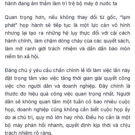
hành đang âm thầm làm trì trệ bộ máy ở nước ta
Quan trọng hơn, nếu không thay đổi từ gốc, “lạm
phát” họp hành sẽ tiếp tục là một lực cản vô hình
nhưng lại tạo ra những hệ lụy thực đối với cải cách
hành chính, làm chậm dòng chảy của các quyết sách,
làm mờ ranh giới trách nhiệm và dần dần bào mòn
niềm tin xã hội.
Đáng chú ý yêu cầu chấn chỉnh lề lối làm việc lần này
đặt trọng tâm vào việc tăng thời gian giải quyết công
việc cho người dân và doanh nghiệp. Đây chính là
thước đo hiệu quả công việc quan trọng nhất. Người
dân sẽ không quan tâm một tuần có bao nhiêu cuộc
họp, doanh nghiệp cũng không cần biết cuộc họp ấy
do ai chủ trì, quy mô lớn hay nhỏ. Điều họ cần là một
bộ máy phản hồi nhanh, quyết định kịp thời và chịu
trách nhiệm rõ ràng.