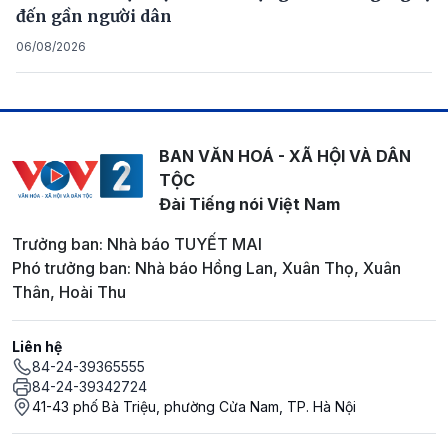
đến gần người dân
06/08/2026
BAN VĂN HOÁ - XÃ HỘI VÀ DÂN
TỘC
Đài Tiếng nói Việt Nam
Trưởng ban: Nhà báo TUYẾT MAI
Phó trưởng ban: Nhà báo Hồng Lan, Xuân Thọ, Xuân
Thân, Hoài Thu
Liên hệ
84-24-39365555
84-24-39342724
41-43 phố Bà Triệu, phường Cửa Nam, TP. Hà Nội