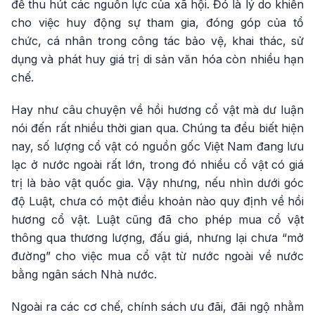
để thu hút các nguồn lực của xã hội. Đó là lý do khiến
cho việc huy động sự tham gia, đóng góp của tổ
chức, cá nhân trong công tác bảo vệ, khai thác, sử
dụng và phát huy giá trị di sản văn hóa còn nhiều hạn
chế.
Hay như câu chuyện về hồi hương cổ vật mà dư luận
nói đến rất nhiều thời gian qua. Chúng ta đều biết hiện
nay, số lượng cổ vật có nguồn gốc Việt Nam đang lưu
lạc ở nước ngoài rất lớn, trong đó nhiều cổ vật có giá
trị là bảo vật quốc gia. Vậy nhưng, nếu nhìn dưới góc
độ Luật, chưa có một điều khoản nào quy định về hồi
hương cổ vật. Luật cũng đã cho phép mua cổ vật
thông qua thương lượng, đấu giá, nhưng lại chưa “mở
đường” cho việc mua cổ vật từ nước ngoài về nước
bằng ngân sách Nhà nước.
Ngoài ra các cơ chế, chính sách ưu đãi, đãi ngộ nhằm