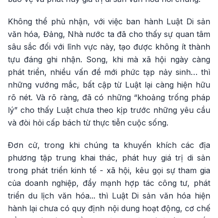
Không thể phủ nhận, với việc ban hành Luật Di sản
văn hóa, Đảng, Nhà nước ta đã cho thấy sự quan tâm
sâu sắc đối với lĩnh vực này, tạo được không ít thành
tựu đáng ghi nhận. Song, khi mà xã hội ngày càng
phát triển, nhiều vấn đề mới phức tạp nảy sinh… thì
những vướng mắc, bất cập từ Luật lại càng hiện hữu
rõ nét. Và rõ ràng, đã có những “khoảng trống pháp
lý” cho thấy Luật chưa theo kịp trước những yêu cầu
và đòi hỏi cấp bách từ thực tiễn cuộc sống.
Đơn cử, trong khi chúng ta khuyến khích các địa
phương tập trung khai thác, phát huy giá trị di sản
trong phát triển kinh tế - xã hội, kêu gọi sự tham gia
của doanh nghiệp, đẩy mạnh hợp tác công tư, phát
triển du lịch văn hóa... thì Luật Di sản văn hóa hiện
hành lại chưa có quy định nội dung hoạt động, cơ chế