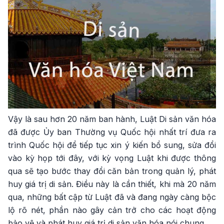
Vậy là sau hơn 20 năm ban hành, Luật Di sản văn hóa
đã được Ủy ban Thường vụ Quốc hội nhất trí đưa ra
trình Quốc hội để tiếp tục xin ý kiến bổ sung, sửa đổi
vào kỳ họp tới đây, với kỳ vọng Luật khi được thông
qua sẽ tạo bước thay đổi căn bản trong quản lý, phát
huy giá trị di sản. Điều này là cần thiết, khi mà 20 năm
qua, những bất cập từ Luật đã và đang ngày càng bộc
lộ rõ nét, phần nào gây cản trở cho các hoạt động
bảo vệ và phát huy giá trị di sản văn hóa nói chung.