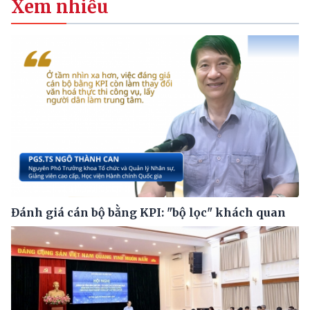
Xem nhiều
Đánh giá cán bộ bằng KPI: "bộ lọc" khách quan