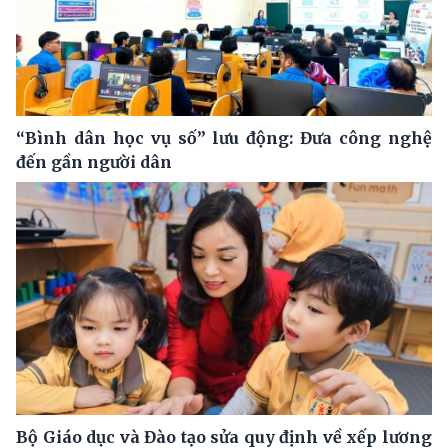
“Bình dân học vụ số” lưu động: Đưa công nghệ
đến gần người dân
Bộ Giáo dục và Đào tạo sửa quy định về xếp lương