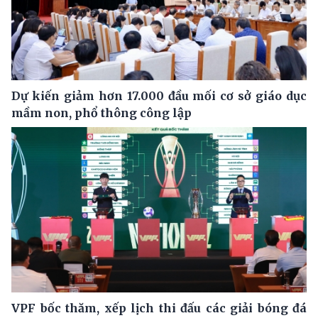
Dự kiến giảm hơn 17.000 đầu mối cơ sở giáo dục
mầm non, phổ thông công lập
VPF bốc thăm, xếp lịch thi đấu các giải bóng đá