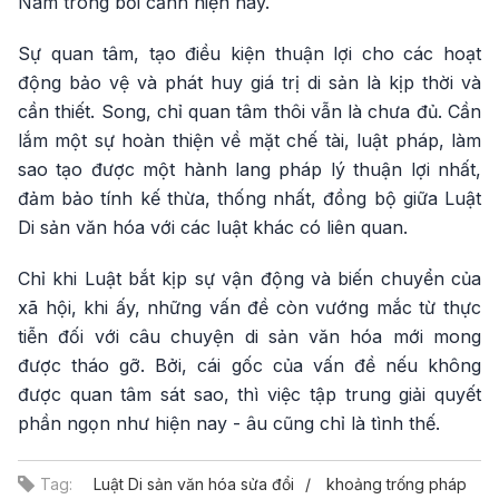
Nam trong bối cảnh hiện nay.
Sự quan tâm, tạo điều kiện thuận lợi cho các hoạt
động bảo vệ và phát huy giá trị di sản là kịp thời và
cần thiết. Song, chỉ quan tâm thôi vẫn là chưa đủ. Cần
lắm một sự hoàn thiện về mặt chế tài, luật pháp, làm
sao tạo được một hành lang pháp lý thuận lợi nhất,
đảm bảo tính kế thừa, thống nhất, đồng bộ giữa Luật
Di sản văn hóa với các luật khác có liên quan.
Chỉ khi Luật bắt kịp sự vận động và biến chuyển của
xã hội, khi ấy, những vấn đề còn vướng mắc từ thực
tiễn đối với câu chuyện di sản văn hóa mới mong
được tháo gỡ. Bởi, cái gốc của vấn đề nếu không
được quan tâm sát sao, thì việc tập trung giải quyết
phần ngọn như hiện nay - âu cũng chỉ là tình thế.
Tag:
Luật Di sản văn hóa sửa đổi
khoảng trống pháp