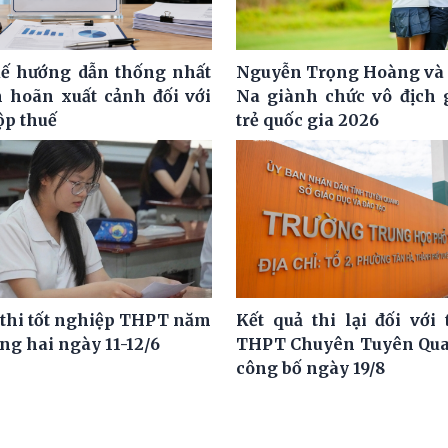
ế hướng dẫn thống nhất
Nguyễn Trọng Hoàng và
m hoãn xuất cảnh đối với
Na giành chức vô địch g
ộp thuế
trẻ quốc gia 2026
 thi tốt nghiệp THPT năm
Kết quả thi lại đối với 
ng hai ngày 11-12/6
THPT Chuyên Tuyên Qua
công bố ngày 19/8