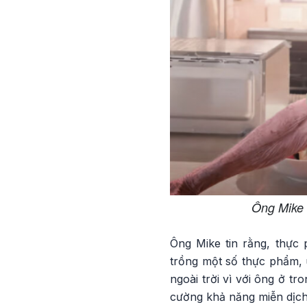
Ông Mike 
Ông Mike tin rằng, thực
trồng một số thực phẩm, 
ngoài trời vì với ông ở t
cường khả năng miễn dịch