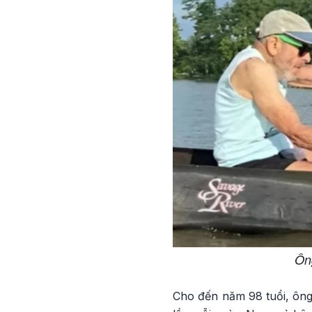
Ông
Cho đến năm 98 tuổi, ông