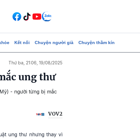
khỏe
Kết nối
Chuyện người già
Chuyện thầm kín
Thứ ba, 21:06, 19/08/2025
 mắc ung thư
(Mỹ) - người từng bị mắc
VOV2
uật ung thư nhưng thay vì