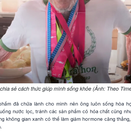
chia sẻ cách thức giúp mình sống khỏe (Ảnh: Theo Times
 phẩm đã chữa lành cho mình nên ông luôn sống hòa hợp
uống nước lọc, tránh các sản phẩm có hóa chất cũng nh
rong không gian xanh có thể làm giảm hormone căng thẳng, 
.