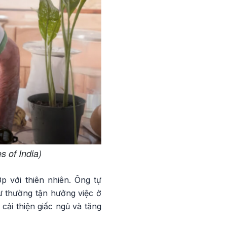
 of India)
 với thiên nhiên. Ông tự
ư thường tận hưởng việc ở
cải thiện giấc ngủ và tăng