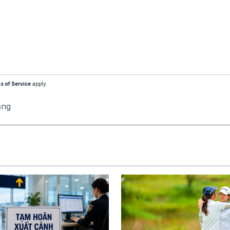
s of Service
apply.
ăng