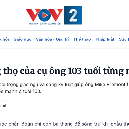
ã hội
Giáo dục
Văn hóa - Giải trí
Thể thao
Pháp luật
Sức 
 thọ của cụ ông 103 tuổi từng
oi trọng giấc ngủ và sống kỷ luật giúp ông Mike Fremont 
e mạnh ở tuổi 103.
mail
ợc chẩn đoán chỉ còn ba tháng để sống trừ khi phẫu th