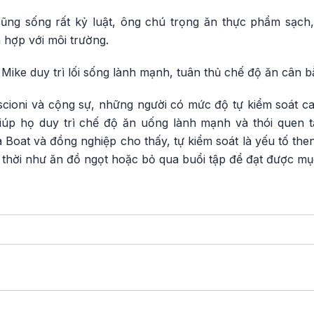
ũng sống rất kỷ luật, ông chú trọng ăn thực phẩm sạch
 hợp với môi trường.
 Mike duy trì lối sống lành mạnh, tuân thủ chế độ ăn cân 
cioni và cộng sự, những người có mức độ tự kiểm soát ca
iúp họ duy trì chế độ ăn uống lành mạnh và thói quen 
oat và đồng nghiệp cho thấy, tự kiểm soát là yếu tố then
hời như ăn đồ ngọt hoặc bỏ qua buổi tập để đạt được mục