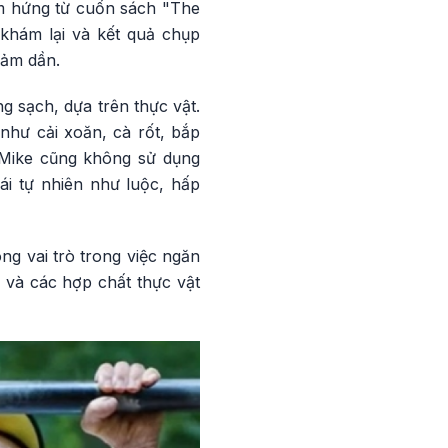
ảm hứng từ cuốn sách "The
 khám lại và kết quả chụp
iảm dần.
 sạch, dựa trên thực vật.
như cải xoăn, cà rốt, bắp
 Mike cũng không sử dụng
ái tự nhiên như luộc, hấp
g vai trò trong việc ngăn
 và các hợp chất thực vật