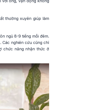
i với ông, vận động không
ất thường xuyên giúp làm
ôn ngủ 8-9 tiếng mỗi đêm.
. Các nghiên cứu cũng chỉ
trợ chức năng nhận thức ở