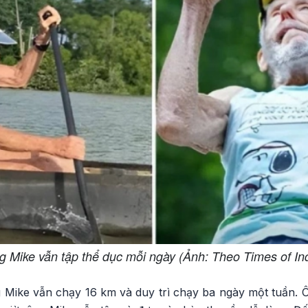
 Mike vẫn tập thể dục mỗi ngày (Ảnh: Theo Times of In
 Mike vẫn chạy 16 km và duy trì chạy ba ngày một tuần. 