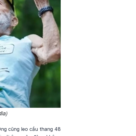
dia)
Ông cũng leo cầu thang 48