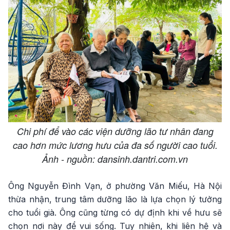
Chi phí để vào các viện dưỡng lão tư nhân đang
cao hơn mức lương hưu của đa số người cao tuổi.
Ảnh - nguồn: dansinh.dantri.com.vn
Ông Nguyễn Đình Vạn, ở phường Văn Miếu, Hà Nội
thừa nhận, trung tâm dưỡng lão là lựa chọn lý tưởng
cho tuổi già. Ông cũng từng có dự định khi về hưu sẽ
chọn nơi này để vui sống. Tuy nhiên, khi liên hệ và