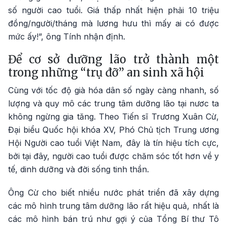
số người cao tuổi. Giá thấp nhất hiện phải 10 triệu
đồng/người/tháng mà lương hưu thì mấy ai có được
mức ấy!”, ông Tính nhận định.
Để cơ sở dưỡng lão trở thành một
trong những “trụ đỡ” an sinh xã hội
Cùng với tốc độ già hóa dân số ngày càng nhanh, số
lượng và quy mô các trung tâm dưỡng lão tại nươc ta
không ngừng gia tăng. Theo Tiến sĩ Trương Xuân Cừ,
Đại biểu Quốc hội khóa XV, Phó Chủ tịch Trung ương
Hội Người cao tuổi Việt Nam, đây là tín hiệu tích cực,
bởi tại đây, người cao tuổi được chăm sóc tốt hơn về y
tế, dinh dưỡng và đời sống tinh thần.
Ông Cừ cho biết nhiều nước phát triển đã xây dựng
các mô hình trung tâm dưỡng lão rất hiệu quả, nhất là
các mô hình bán trú như gợi ý của Tổng Bí thư Tô