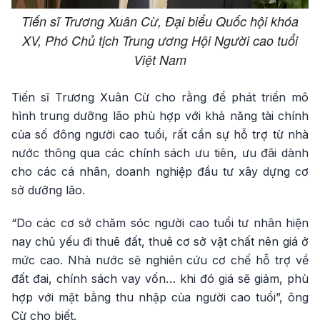
Tiến sĩ Trương Xuân Cừ, Đại biểu Quốc hội khóa
XV, Phó Chủ tịch Trung ương Hội Người cao tuổi
Việt Nam
Tiến sĩ Trương Xuân Cừ cho rằng để phát triển mô
hình trung dưỡng lão phù hợp với khả năng tài chính
của số đông người cao tuổi, rất cần sự hỗ trợ từ nhà
nước thông qua các chính sách ưu tiên, ưu đãi dành
cho các cá nhân, doanh nghiệp đầu tư xây dựng cơ
sở dưỡng lão.
“Do các cơ sở chăm sóc người cao tuổi tư nhân hiện
nay chủ yếu đi thuê đất, thuê cơ sở vật chất nên giá ở
mức cao. Nhà nước sẽ nghiên cứu cơ chế hỗ trợ về
đất đai, chính sách vay vốn… khi đó giá sẽ giảm, phù
hợp với mặt bằng thu nhập của người cao tuổi”, ông
Cừ cho biết.