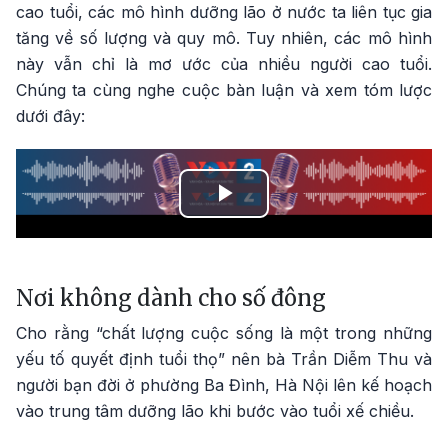
cao tuổi, các mô hình dưỡng lão ở nước ta liên tục gia
tăng về số lượng và quy mô. Tuy nhiên, các mô hình
này vẫn chỉ là mơ ước của nhiều người cao tuổi.
Chúng ta cùng nghe cuộc bàn luận và xem tóm lược
dưới đây:
Play
Video
Nơi không dành cho số đông
Cho rằng “chất lượng cuộc sống là một trong những
yếu tố quyết định tuổi thọ” nên bà Trần Diễm Thu và
người bạn đời ở phường Ba Đình, Hà Nội lên kế hoạch
vào trung tâm dưỡng lão khi bước vào tuổi xế chiều.