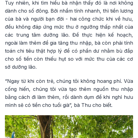
Tuy nhiên, khi tìm hiểu bà nhận thấy đó là nơi không
dành cho số đông. Bởi nhẩm tính nhanh, thì tiền lương
của bà và người bạn đời - hai công chức khi về hưu,
đều không đáp ứng mức thu ở ngưỡng thấp nhất của
các trung tâm dưỡng lão. Để thực hiện kế hoạch,
ngoài làm thêm để gia tăng thu nhập, bà còn phải tính
toán chi tiêu thật hợp lý để có phần dư nhằm bù đắp
cho số tiền còn thiếu hụt so với mức thu của các cơ
sở dưỡng lão.
“Ngay từ khi còn trẻ, chúng tôi không hoang phí. Vừa
cống hiến, chúng tôi vừa tạo thêm nguồn thu nhập
bằng cách đi làm thêm, rồi dành dụm để khi nghỉ hưu
mình sẽ có tiền cho tuổi già”, bà Thu cho biết.