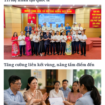
Trí tuệ nhân tạo quốc tế
Tăng cường liên kết vùng, nâng tầm điểm đến