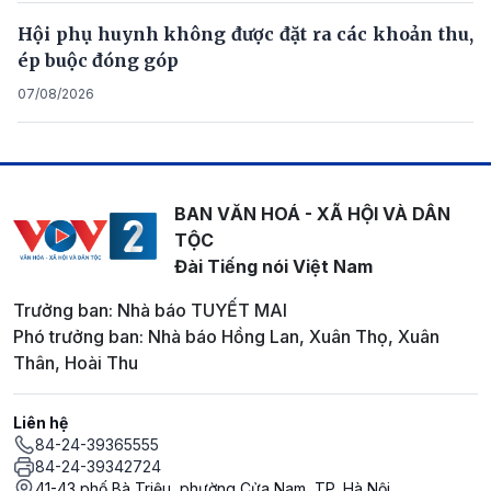
Hội phụ huynh không được đặt ra các khoản thu,
ép buộc đóng góp
07/08/2026
BAN VĂN HOÁ - XÃ HỘI VÀ DÂN
TỘC
Đài Tiếng nói Việt Nam
Trưởng ban: Nhà báo TUYẾT MAI
Phó trưởng ban: Nhà báo Hồng Lan, Xuân Thọ, Xuân
Thân, Hoài Thu
Liên hệ
84-24-39365555
84-24-39342724
41-43 phố Bà Triệu, phường Cửa Nam, TP. Hà Nội