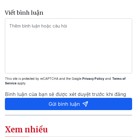
Viết bình luận
This site is protected by reCAPTCHA and the Google
Privacy Policy
and
Terms of
Service
apply.
Bình luận của bạn sẽ được xét duyệt trước khi đăng
Gửi bình luận
Xem nhiều