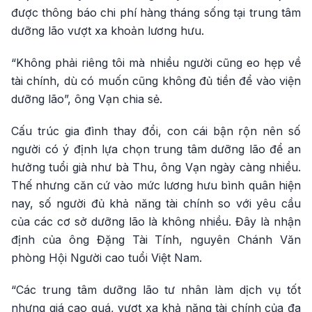
được thông báo chi phí hàng tháng sống tại trung tâm
dưỡng lão vượt xa khoản lương hưu.
“Không phải riêng tôi mà nhiều người cũng eo hẹp về
tài chính, dù có muốn cũng không đủ tiền để vào viện
dưỡng lão”, ông Vạn chia sẻ.
Cấu trúc gia đình thay đổi, con cái bận rộn nên số
người có ý định lựa chọn trung tâm dưỡng lão để an
hưởng tuổi già như bà Thu, ông Vạn ngày càng nhiều.
Thế nhưng căn cứ vào mức lương hưu bình quân hiện
nay, số người đủ khả năng tài chính so với yêu cầu
của các cơ sở dưỡng lão là không nhiều. Đây là nhận
định của ông Đặng Tài Tính, nguyên Chánh Văn
phòng Hội Người cao tuổi Việt Nam.
“Các trung tâm dưỡng lão tư nhân làm dịch vụ tốt
nhưng giá cao quá, vượt xa khả năng tài chính của đa