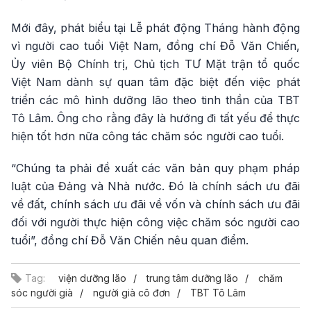
Mới đây, phát biểu tại Lễ phát động Tháng hành động
vì người cao tuổi Việt Nam, đồng chí Đỗ Văn Chiến,
Ủy viên Bộ Chính trị, Chủ tịch TƯ Mặt trận tổ quốc
Việt Nam dành sự quan tâm đặc biệt đến việc phát
triển các mô hình dưỡng lão theo tinh thần của TBT
Tô Lâm. Ông cho rằng đây là hướng đi tất yếu để thực
hiện tốt hơn nữa công tác chăm sóc người cao tuổi.
“Chúng ta phải đề xuất các văn bản quy phạm pháp
luật của Đảng và Nhà nước. Đó là chính sách ưu đãi
về đất, chính sách ưu đãi về vốn và chính sách ưu đãi
đối với người thực hiện công việc chăm sóc người cao
tuổi”, đồng chí Đỗ Văn Chiến nêu quan điểm.
Tag:
viện dưỡng lão
trung tâm dưỡng lão
chăm
sóc người già
người già cô đơn
TBT Tô Lâm