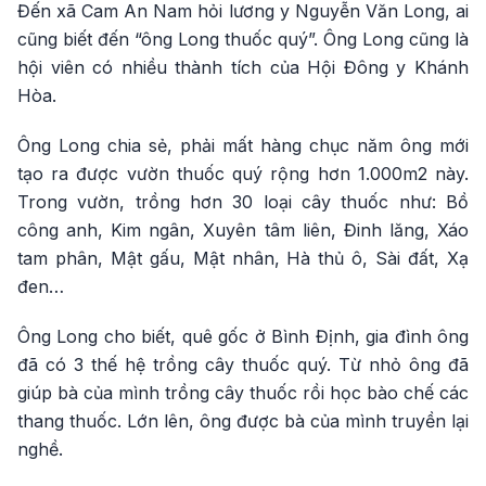
Đến xã Cam An Nam hỏi lương y Nguyễn Văn Long, ai
cũng biết đến “ông Long thuốc quý”. Ông Long cũng là
hội viên có nhiều thành tích của Hội Đông y Khánh
Hòa.
Ông Long chia sẻ, phải mất hàng chục năm ông mới
tạo ra được vườn thuốc quý rộng hơn 1.000m2 này.
Trong vườn, trồng hơn 30 loại cây thuốc như: Bồ
công anh, Kim ngân, Xuyên tâm liên, Đinh lăng, Xáo
tam phân, Mật gấu, Mật nhân, Hà thủ ô, Sài đất, Xạ
đen…
Ông Long cho biết, quê gốc ở Bình Định, gia đình ông
đã có 3 thế hệ trồng cây thuốc quý. Từ nhỏ ông đã
giúp bà của mình trồng cây thuốc rồi học bào chế các
thang thuốc. Lớn lên, ông được bà của mình truyền lại
nghề.