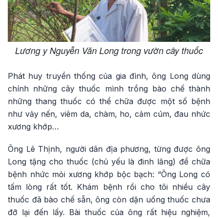
Lương y Nguyễn Văn Long trong vườn cây thuốc
Phát huy truyền thống của gia đình, ông Long dùng
chính những cây thuốc mình trồng bào chế thành
những thang thuốc có thể chữa được một số bệnh
như vảy nến, viêm da, chàm, ho, cảm cúm, đau nhức
xương khớp…
Ông Lê Thịnh, người dân địa phương, từng được ông
Long tặng cho thuốc (chủ yếu là đinh lăng) để chữa
bệnh nhức mỏi xương khớp bộc bạch: “Ông Long có
tấm lòng rất tốt. Khám bệnh rồi cho tôi nhiều cây
thuốc đã bào chế sẵn, ông còn dặn uống thuốc chưa
đỡ lại đến lấy. Bài thuốc của ông rất hiệu nghiệm,