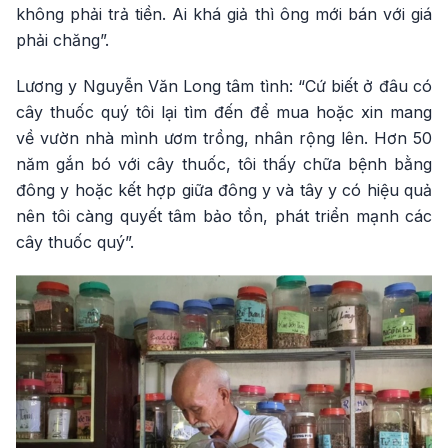
không phải trả tiền. Ai khá giả thì ông mới bán với giá
phải chăng”.
Lương y Nguyễn Văn Long tâm tình: “Cứ biết ở đâu có
cây thuốc quý tôi lại tìm đến để mua hoặc xin mang
về vườn nhà mình ươm trồng, nhân rộng lên. Hơn 50
năm gắn bó với cây thuốc, tôi thấy chữa bệnh bằng
đông y hoặc kết hợp giữa đông y và tây y có hiệu quả
nên tôi càng quyết tâm bảo tồn, phát triển mạnh các
cây thuốc quý”.