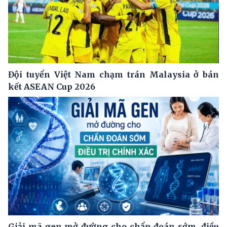
Đội tuyển Việt Nam chạm trán Malaysia ở bán
kết ASEAN Cup 2026
Giải mã gen mở đường cho chẩn đoán sớm, điều