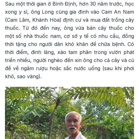
Sau một thời gian ở Bình Định, hơn 30 năm trước, học
xong y sĩ, ông Long cùng gia đình vào Cam An Nam
(Cam Lâm, Khánh Hòa) định cư và mua đất trồng cây
thuốc. Từ đó đến nay, ông vừa bán cây thuốc cho
một số nhà thuốc nam, cơ sở y tế có nhu cầu, đồng
thời tặng cho người dân khó khăn để chữa bệnh. Có
thời điểm, đinh lăng, xáo tam phân trong vườn phát
triển nhiều, người nghèo đến xin ông cho cả cây và củ
để về ngâm rượu hoặc sắc nước uống (sau khi phơi
khô, sao vàng).