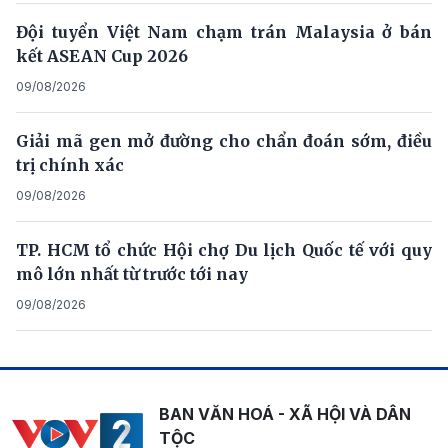
Đội tuyển Việt Nam chạm trán Malaysia ở bán
kết ASEAN Cup 2026
09/08/2026
Giải mã gen mở đường cho chẩn đoán sớm, điều
trị chính xác
09/08/2026
TP. HCM tổ chức Hội chợ Du lịch Quốc tế với quy
mô lớn nhất từ trước tới nay
09/08/2026
BAN VĂN HOÁ - XÃ HỘI VÀ DÂN
TỘC