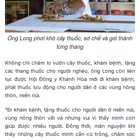
Ông Long phơi khô cây thuốc, sơ chế và gói thành
từng thang
Không chỉ chăm lo vườn cây thuốc, khám bệnh, tặng
các thang thuốc cho người nghèo, ông Long còn liên
tục được Hội Đông y Khánh Hòa mời đi khám bệnh,
phát thuốc lưu động cho người dân ở các vùng nông
thôn, miền núi.
“Đi khám bệnh, tặng thuốc cho người dân ở miền núi,
vùng nông thôn vất vả nhưng vui vì thấy mình còn
giúp được nhiều người. Đồng thời, mãn nguyện khi
thấy những cây thuốc mình cần cù trồng, chăm sóc