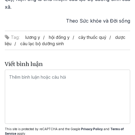
xã.
Theo Sức khỏe và Đời sống
Tag:
lương y
hội đồng y
cây thuốc quý
dược
liệu
câu lạc bộ dưỡng sinh
Viết bình luận
This site is protected by reCAPTCHA and the Google
Privacy Policy
and
Terms of
Service
apply.