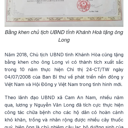
Bằng khen chủ tịch UBND tỉnh Khánh Hoà tặng ông
Long
Năm 2018, Chủ tịch UBND tỉnh Khánh Hòa cũng tặng
bằng khen cho ông Long vì có thành tích xuất sắc
trong 10 năm thực hiện Chỉ thị 24-CT/TW ngày
04/07/2008 của Ban Bí thư về phát triển nền đông y
Việt Nam và Hội Đông y Việt Nam trong tình hình mới.
Theo lãnh đạo UBND xã Cam An Nam, nhiều năm
qua, lương y Nguyễn Văn Long đã tích cực thực hiện
công tác chữa bệnh cho các hộ dân có hoàn cảnh
khó khăn, trồng và nhân rộng được nhiều cây thuốc
quý, hiện ông là chủ nhiệm câu lạc bộ dưỡng sinh của