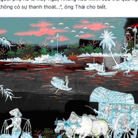
hông có sự thanh thoát…”, ông Thái cho biết.