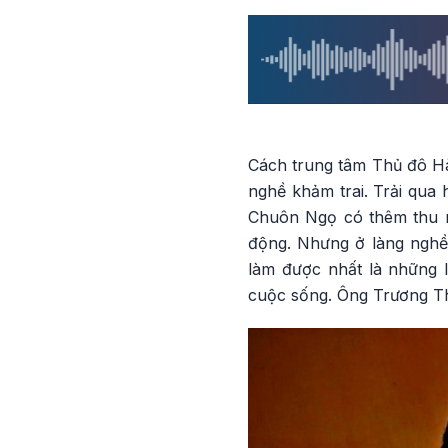
Cách trung tâm Thủ đô H
nghề khảm trai. Trải qua
Chuôn Ngọ có thêm thu n
động. Nhưng ở làng nghề 
làm được nhất là những l
cuộc sống. Ông Trương T