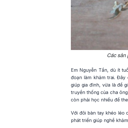
Các sản 
Em Nguyễn Tần, dù ít tu
đoạn làm khảm trai. Đây 
giúp gia đình, vừa là để 
truyền thống của cha ông
còn phải học nhiều để the
Với đôi bàn tay khéo léo
phát triển giúp nghề khảm 