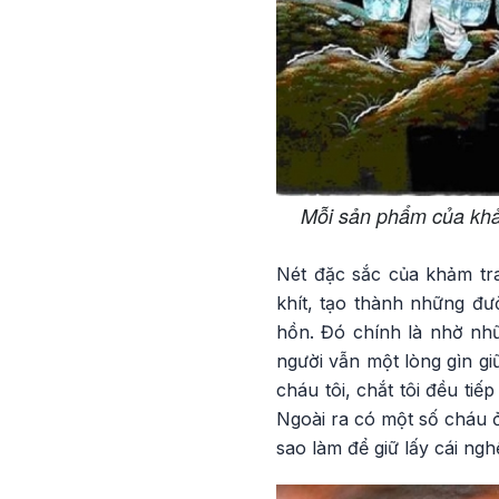
Mỗi sản phẩm của khảm
Nét đặc sắc của khảm tr
khít, tạo thành những đườ
hồn. Đó chính là nhờ nh
người vẫn một lòng gìn giữ
cháu tôi, chắt tôi đều ti
Ngoài ra có một số cháu ở
sao làm để giữ lấy cái ngh