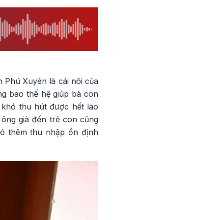
Phú Xuyên là cái nôi của
ng bao thế hệ giúp bà con
khó thu hút được hết lao
 ông già đến trẻ con cũng
 có thêm thu nhập ổn định