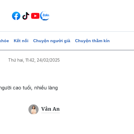
khỏe
Kết nối
Chuyện người già
Chuyện thầm kín
Thứ hai, 11:42, 24/02/2025
người cao tuổi, nhiều làng
Vân An