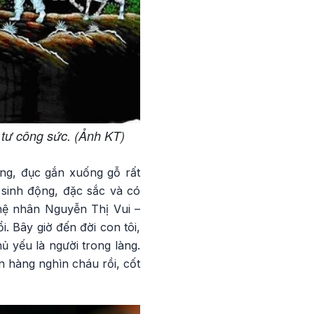
 tư công sức. (Ảnh KT)
ng, đục gắn xuống gỗ rất
t sinh động, đặc sắc và có
hệ nhân Nguyễn Thị Vui –
i. Bây giờ đến đời con tôi,
ủ yếu là người trong làng.
n hàng nghìn cháu rồi, cốt