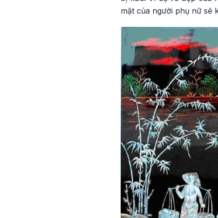
mặt của người phụ nữ sẽ k