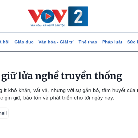
ã hội
Giáo dục
Văn hóa - Giải trí
Thể thao
Pháp luật
Sức 
giữ lửa nghề truyền thống
g ít khó khăn, vất vả, nhưng với sự gắn bó, tâm huyết của 
 gìn giữ, bảo tồn và phát triển cho tới ngày nay.
mail