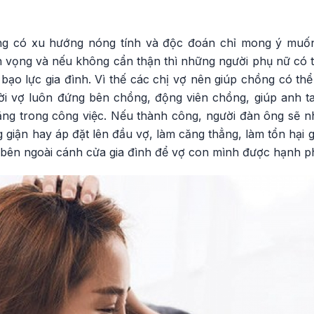
ởng có xu hướng nóng tính và độc đoán chỉ mong ý muố
n vọng và nếu không cẩn thận thì những người phụ nữ có 
bạo lực gia đình. Vì thế các chị vợ nên giúp chồng có thể
ười vợ luôn đứng bên chồng, động viên chồng, giúp anh t
ng trong công việc. Nếu thành công, người đàn ông sẽ nhì
giận hay áp đặt lên đầu vợ, làm căng thẳng, làm tổn hại 
i bên ngoài cánh cửa gia đình để vợ con mình được hạnh p