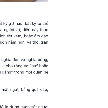
 kỳ giờ nào, bất kỳ tư thế
 người vợ, điều này thực
dịch tiết kém, hoặc âm đạo
uốn nằm nghỉ và thời gian
 nghĩa đen và nghĩa bóng,
h vì cho rằng vợ “hư” hoặc
i đắng” trong mối quan hệ
i mật ngọt, bằng quà cáp,
đó là đừng quan sát người