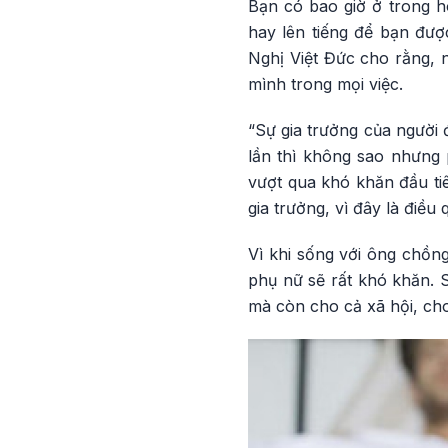
Bạn có bao giờ ở trong h
hay lên tiếng để bạn đ
Nghị Việt Đức cho rằng, 
mình trong mọi việc.
“Sự gia trưởng của người 
lần thì không sao nhưng 
vượt qua khó khăn đầu ti
gia trưởng, vì đây là điề
Vì khi sống với ông chồn
phụ nữ sẽ rất khó khăn. S
mà còn cho cả xã hội, cho