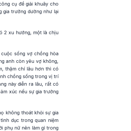
công cụ để giải khuây cho
 gia trưởng dường như lại
ó 2 xu hướng, một là chịu
ể cuộc sống vợ chồng hòa
ằng anh còn yêu vợ không,
, thậm chí lâu hơn thì có
h chồng sống trong vị trí
ng này diễn ra lâu, rất có
cảm xúc nếu sự gia trưởng
ọ không thoát khỏi sự gia
tình dục trong quan niệm
ời phụ nữ nên làm gì trong