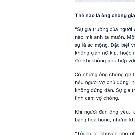
Thế nào là ông chồng gia
“Sự gia trưởng của người 
nào mà anh ta muốn. Một
sự là ác mộng. Đặc biệt v
không giãn nở kịp, hoặc 
đôi khi không phù hợp với
Có những ông chồng gia t
nếu người vợ chủ động, ng
không đứng đắn. Sự gia t
tình cảm vợ chồng.
Khi người đàn ông yêu, k
bằng hoa hồng, nhưng khi l
“Tôi có lời khuyên cho n