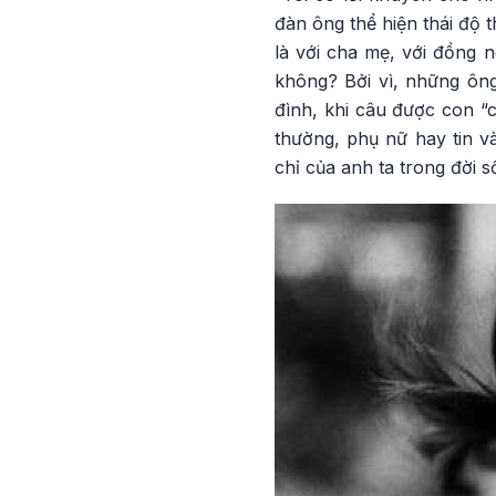
đàn ông thể hiện thái độ 
là với cha mẹ, với đồng n
không? Bởi vì, những ông 
đình, khi câu được con “c
thường, phụ nữ hay tin v
chỉ của anh ta trong đời 