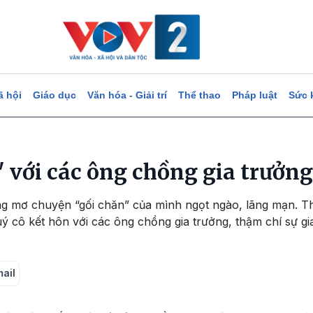
ã hội
Giáo dục
Văn hóa - Giải trí
Thể thao
Pháp luật
Sức 
 với các ông chồng gia trưởng
ũng mơ chuyện “gối chăn” của mình ngọt ngào, lãng mạn. T
ý cô kết hôn với các ông chồng gia trưởng, thậm chí sự gi
mail