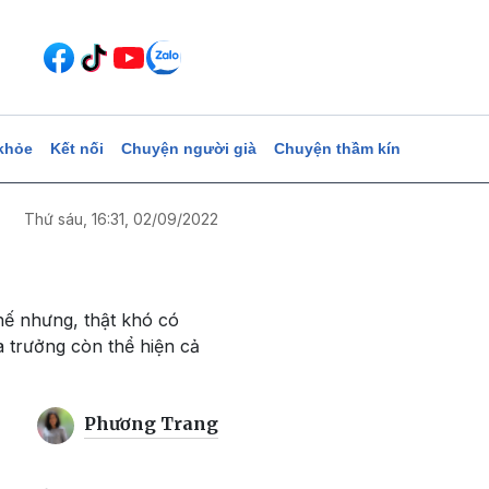
khỏe
Kết nối
Chuyện người già
Chuyện thầm kín
Thứ sáu, 16:31, 02/09/2022
hế nhưng, thật khó có
a trưởng còn thể hiện cả
Phương Trang