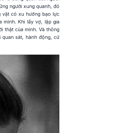
những người xung quanh, đó
g vật có xu hướng bạo lực
mình. Khi lấy vợ, lập gia
ời thật của mình. Và thông
i quan sát, hành động, cử