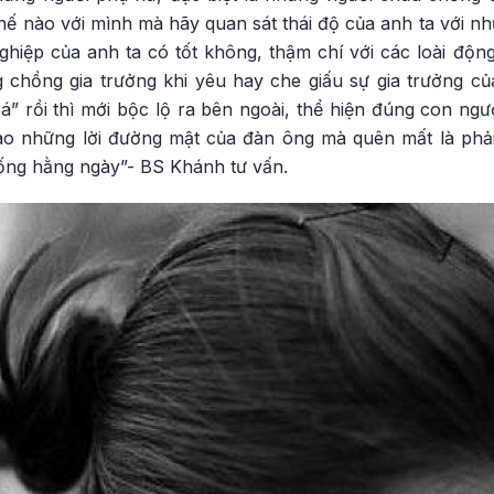
thế nào với mình mà hãy quan sát thái độ của anh ta với 
ghiệp của anh ta có tốt không, thậm chí với các loài độn
chồng gia trưởng khi yêu hay che giấu sự gia trưởng của 
á” rồi thì mới bộc lộ ra bên ngoài, thể hiện đúng con ngư
ào những lời đường mật của đàn ông mà quên mất là phả
sống hằng ngày”- BS Khánh tư vấn.