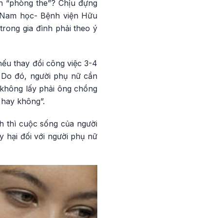
ện “phòng the”? Chịu đựng
 Nam học- Bệnh viện Hữu
rong gia đình phải theo ý
nếu thay đổi công việc 3-4
. Do đó, người phụ nữ cần
 không lấy phải ông chồng
 hay không”.
h thì cuộc sống của người
 hại đối với người phụ nữ