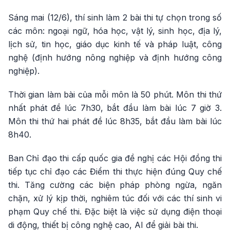
Sáng mai (12/6), thí sinh làm 2 bài thi tự chọn trong số
các môn: ngoại ngữ, hóa học, vật lý, sinh học, địa lý,
lịch sử, tin học, giáo dục kinh tế và pháp luật, công
nghệ (định hướng nông nghiệp và định hướng công
nghiệp).
Thời gian làm bài của mỗi môn là 50 phút. Môn thi thứ
nhất phát đề lúc 7h30, bắt đầu làm bài lúc 7 giờ 3.
Môn thi thứ hai phát đề lúc 8h35, bắt đầu làm bài lúc
8h40.
Ban Chỉ đạo thi cấp quốc gia đề nghị các Hội đồng thi
tiếp tục chỉ đạo các Điểm thi thực hiện đúng Quy chế
thi. Tăng cường các biện pháp phòng ngừa, ngăn
chặn, xử lý kịp thời, nghiêm túc đối với các thí sinh vi
phạm Quy chế thi. Đặc biệt là việc sử dụng điện thoại
di động, thiết bị công nghệ cao, AI để giải bài thi.