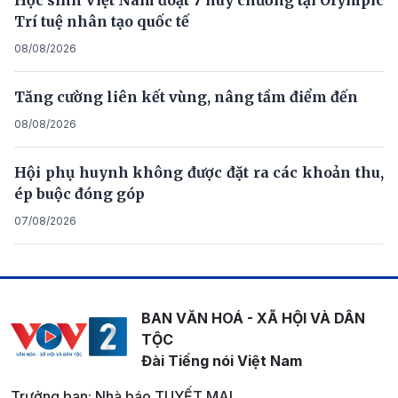
Học sinh Việt Nam đoạt 7 huy chương tại Olympic
Trí tuệ nhân tạo quốc tế
08/08/2026
Tăng cường liên kết vùng, nâng tầm điểm đến
08/08/2026
Hội phụ huynh không được đặt ra các khoản thu,
ép buộc đóng góp
07/08/2026
BAN VĂN HOÁ - XÃ HỘI VÀ DÂN
TỘC
Đài Tiếng nói Việt Nam
Trưởng ban: Nhà báo TUYẾT MAI