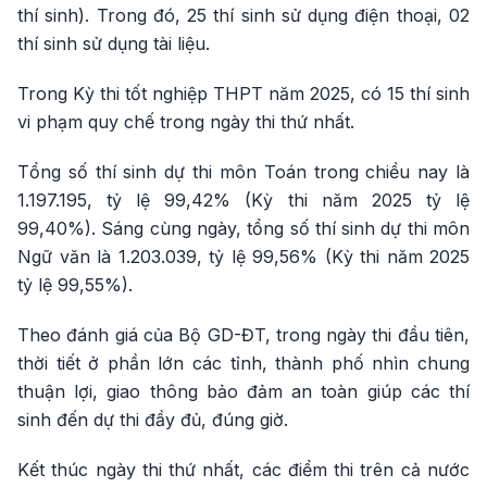
thí sinh). Trong đó, 25 thí sinh sử dụng điện thoại, 02
thí sinh sử dụng tài liệu.
Trong Kỳ thi tốt nghiệp THPT năm 2025, có 15 thí sinh
vi phạm quy chế trong ngày thi thứ nhất.
Tổng số thí sinh dự thi môn Toán trong chiều nay là
1.197.195, tỷ lệ 99,42% (Kỳ thi năm 2025 tỷ lệ
99,40%). Sáng cùng ngày, tổng số thí sinh dự thi môn
Ngữ văn là 1.203.039, tỷ lệ 99,56% (Kỳ thi năm 2025
tỷ lệ 99,55%).
Theo đánh giá của Bộ GD-ĐT, trong ngày thi đầu tiên,
thời tiết ở phần lớn các tỉnh, thành phố nhìn chung
thuận lợi, giao thông bảo đảm an toàn giúp các thí
sinh đến dự thi đầy đủ, đúng giờ.
Kết thúc ngày thi thứ nhất, các điểm thi trên cả nước