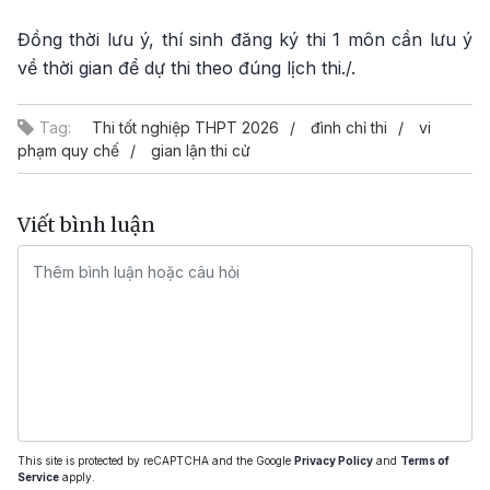
Đồng thời lưu ý, thí sinh đăng ký thi 1 môn cần lưu ý
về thời gian để dự thi theo đúng lịch thi./.
Tag:
Thi tốt nghiệp THPT 2026
đình chỉ thi
vi
phạm quy chế
gian lận thi cử
Viết bình luận
This site is protected by reCAPTCHA and the Google
Privacy Policy
and
Terms of
Service
apply.