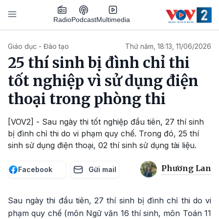
Nhảy đến nội dung
Podcast
Radio
Multimedia
Main navigation
Giáo dục - Đào tạo
Thứ năm, 18:13, 11/06/2026
25 thí sinh bị đình chỉ thi
tốt nghiệp vì sử dụng điện
thoại trong phòng thi
[VOV2] - Sau ngày thi tốt nghiệp đầu tiên, 27 thí sinh
bị đình chỉ thi do vi phạm quy chế. Trong đó, 25 thí
sinh sử dụng điện thoại, 02 thí sinh sử dụng tài liệu.
Phương Lan
Facebook
Gửi mail
Sau ngày thi đầu tiên, 27 thí sinh bị đình chỉ thi do vi
phạm quy chế (môn Ngữ văn 16 thí sinh, môn Toán 11