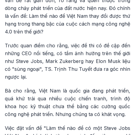
vấn đề rất giản đơn, rõ ràng và quen thuộc trong
dòng chảy phát triển của đất nước hiện nay. Đó chính
là vấn đề: Làm thế nào để Việt Nam thay đổi được thứ
hạng trong thang bậc của cuộc cách mạng công nghệ
4.0 trên thế giới?
Trước quan điểm cho rằng, việc đề thi có đề cập đến
những CEO nổi tiếng, có tầm ảnh hưởng trên thế giới
như Steve Jobs, Mark Zukerberg hay Elon Musk liệu
có "sùng ngoại", TS. Trịnh Thu Tuyết đưa ra góc nhìn
ngược lại.
Bà cho rằng, Việt Nam là quốc gia đang phát triển,
quá khứ trải qua nhiều cuộc chiến tranh, trình độ
khoa học kỹ thuật chưa thể bằng các cường quốc
công nghệ phát triển. Nhưng chúng ta có khát vọng.
Việc đặt vấn đề "Làm thế nào để có một Steve Jobs