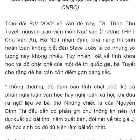
CNBC)
Trao đổi P/V VOV2 về vấn đề này, TS. Trịnh Thu
Tuyết, nguyên giáo viên môn Ngữ văn (Trường THPT
Chu Văn An, Hà Nội) nhận định, khả năng thí sinh
hoàn toàn không biết đến Steve Jobs là có nhưng số
lượng này không nhiều. Tuy nhiên, xét về tính khoa
học và độ chặt chẽ của một đề thi quốc gia, bà Tuyết
cho rằng đề bài vẫn còn điểm gợn đáng tiếc.
"Thông thường, để đảm bảo tính chặt chẽ, kể cả
phần nghị luận văn học hay nghị luận xã hội, khi đưa
ra ngữ liệu về bài thơ Những chiếc lá của Nguyễn
Đình Thi đều cần có phần ghi chú thông tin nền (ví
dụ: xuất xứ bài thơ, năm xuất bản, đôi nét về tác giả...)
để học sinh có đủ dữ kiện làm bài tốt nhất.