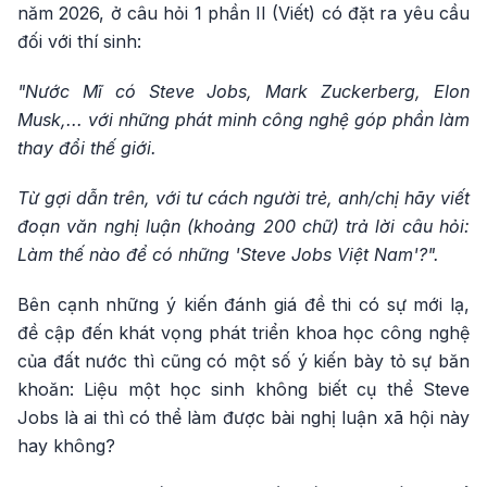
năm 2026, ở câu hỏi 1 phần II (Viết) có đặt ra yêu cầu
đối với thí sinh:
"Nước Mĩ có Steve Jobs, Mark Zuckerberg, Elon
Musk,... với những phát minh công nghệ góp phần làm
thay đổi thế giới.
Từ gợi dẫn trên, với tư cách người trẻ, anh/chị hãy viết
đoạn văn nghị luận (khoảng 200 chữ) trả lời câu hỏi:
Làm thế nào để có những 'Steve Jobs Việt Nam'?".
Bên cạnh những ý kiến đánh giá đề thi có sự mới lạ,
đề cập đến khát vọng phát triển khoa học công nghệ
của đất nước thì cũng có một số ý kiến bày tỏ sự băn
khoăn: Liệu một học sinh không biết cụ thể Steve
Jobs là ai thì có thể làm được bài nghị luận xã hội này
hay không?