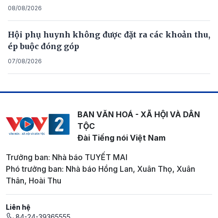
08/08/2026
Hội phụ huynh không được đặt ra các khoản thu,
ép buộc đóng góp
07/08/2026
BAN VĂN HOÁ - XÃ HỘI VÀ DÂN
TỘC
Đài Tiếng nói Việt Nam
Trưởng ban: Nhà báo TUYẾT MAI
Phó trưởng ban: Nhà báo Hồng Lan, Xuân Thọ, Xuân
Thân, Hoài Thu
Liên hệ
84-24-39365555