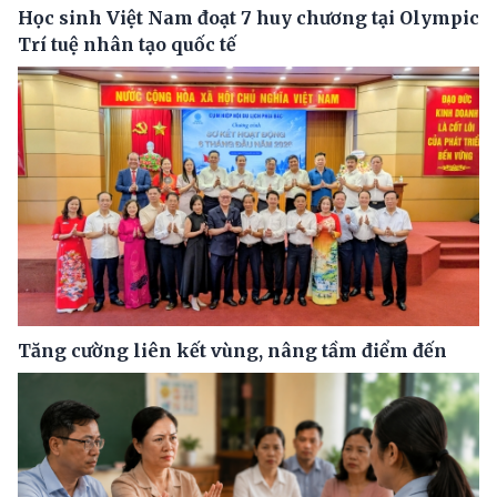
Học sinh Việt Nam đoạt 7 huy chương tại Olympic
Trí tuệ nhân tạo quốc tế
Tăng cường liên kết vùng, nâng tầm điểm đến