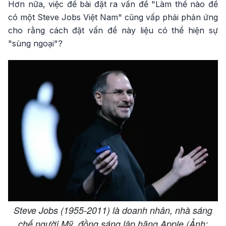
Hơn nữa, việc đề bài đặt ra vấn đề "Làm thế nào để
có một Steve Jobs Việt Nam" cũng vấp phải phản ứng
cho rằng cách đặt vấn đề này liệu có thể hiện sự
"sùng ngoại"?
Steve Jobs (1955-2011) là doanh nhân, nhà sáng
chế người Mỹ, đồng sáng lập hãng Apple (Ảnh: