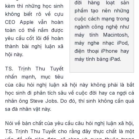
đời hàng loạt sản
kèm thì những học sinh
phẩm tạo nên những
không biết rõ về cựu
cuộc cách mạng trong
CEO Apple vẫn hoàn
ngành công nghệ như
toàn có thể nắm được
máy tính Macintosh,
yêu cầu cốt lõi để hoàn
máy nghe nhạc iPod,
thành bài nghị luận xã
điện thoại iPhone hay
hội này.
máy tính bảng iPad.
TS. Trịnh Thu Tuyết
nhấn mạnh, mục tiêu
của câu hỏi nghị luận xã hội này không phải là bắt
học sinh đi phân tích sâu về cuộc đời hay ca ngợi cá
nhân ông Steve Jobs. Do đó, thí sinh không cần quá
sa đà nhân vật này.
Nói về bản chất của yêu cầu câu hỏi nghị luận xã hội,
TS. Trịnh Thu Tuyết cho rằng đây thực chất là một