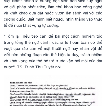
Việt Nam" chính là hướng học sinh đến việc suy nghĩ
về giải pháp phát triển, làm chủ khoa học công nghệ
và khát khao đưa đất nước vươn lên sánh vai với các
cường quốc. Biết mình biết người, nhìn thẳng vào thực
tế để nuôi khát vọng tự cường.
"Tóm lại, nếu tiếp cận đề bài một cách nghiêm túc
trong tổng thể ngữ cảnh, các sĩ tử hoàn toàn có thể
vượt qua rào cản về mặt thuật ngữ hay nhân vật để
viết nên những đoạn văn thể hiện tư duy, trách nhiệm
và khát vọng của thế hệ trẻ trước vận hội mới của đất
nước", TS. Trịnh Thu Tuyết nói.