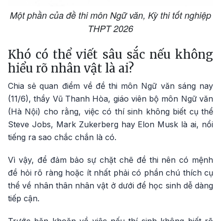
Một phần của đề thi môn Ngữ văn, Kỳ thi tốt nghiệp
THPT 2026
Khó có thể viết sâu sắc nếu không
hiểu rõ nhân vật là ai?
Chia sẻ quan điểm về đề thi môn Ngữ văn sáng nay
(11/6), thầy Vũ Thanh Hòa, giáo viên bộ môn Ngữ văn
(Hà Nội) cho rằng, việc có thí sinh không biết cụ thể
Steve Jobs, Mark Zukerberg hay Elon Musk là ai, nổi
tiếng ra sao chắc chắn là có.
Vì vậy, để đảm bảo sự chặt chẽ đề thi nên có mệnh
đề hỏi rõ ràng hoặc ít nhất phải có phần chú thích cụ
thể về nhân thân nhân vật ở dưới để học sinh dễ dàng
tiếp cận.
Trước băn khoăn về việc nếu thí sinh không biết rõ