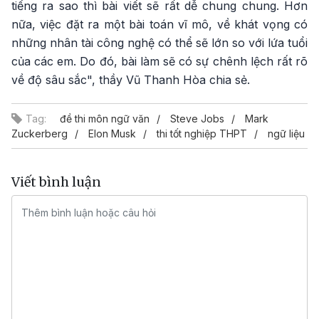
tiếng ra sao thì bài viết sẽ rất dễ chung chung. Hơn
nữa, việc đặt ra một bài toán vĩ mô, về khát vọng có
những nhân tài công nghệ có thể sẽ lớn so với lứa tuổi
của các em. Do đó, bài làm sẽ có sự chênh lệch rất rõ
về độ sâu sắc", thầy Vũ Thanh Hòa chia sẻ.
Tag:
đề thi môn ngữ văn
Steve Jobs
Mark
Zuckerberg
Elon Musk
thi tốt nghiệp THPT
ngữ liệu
Viết bình luận