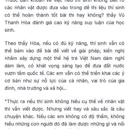
các nhân vật được đưa vào trong đề thi liệu thí sinh
có thể hoàn thành tốt bài thi hay không? thầy Vũ
Thanh Hòa đánh giá cao kỹ năng suy luận của học
sinh.
Theo thầy Hòa, nếu có đủ kỹ năng, thí sinh vẫn có
thể bám vào đề bài để viết về giải pháp, kiến nghị
nhằm xây dựng một thế hệ trẻ Việt Nam dám nghĩ
dám làm, có khát vọng sáng tạo để đưa đất nước
vươn tầm quốc tế. Các em vẫn có thể triển khai các ý
cơ bản như sự nỗ lực của cá nhân, vai trò của gia
đình, nhà trường và xã hội...
"Thực ra nếu thí sinh không hiểu cụ thể về nhân vật
thì vẫn viết được. Nhưng viết hay và sâu sắc là câu
chuyện khác. Nếu các em không có độ thấm, không
hiểu những con người đó đã làm được những gì và nổi