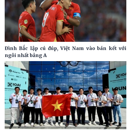
Đình Bắc lập cú đúp, Việt Nam vào bán kết với
ngôi nhất bảng A