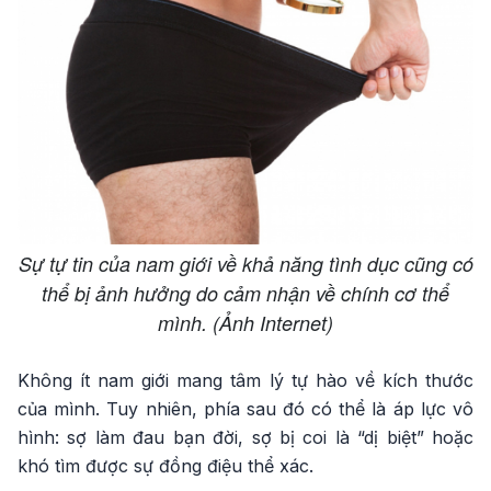
Sự tự tin của nam giới về khả năng tình dục cũng có
thể bị ảnh hưởng do cảm nhận về chính cơ thể
mình. (Ảnh Internet)
Không ít nam giới mang tâm lý tự hào về kích thước
của mình. Tuy nhiên, phía sau đó có thể là áp lực vô
hình: sợ làm đau bạn đời, sợ bị coi là “dị biệt” hoặc
khó tìm được sự đồng điệu thể xác.