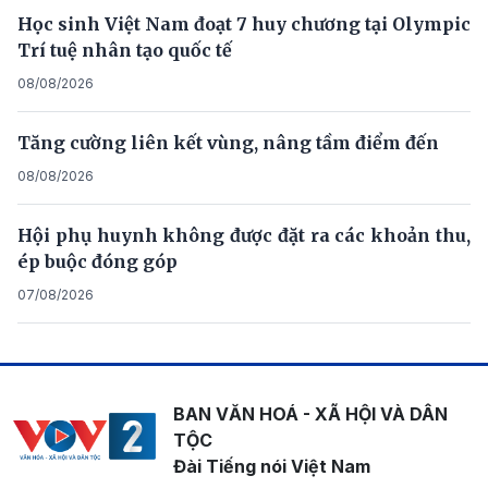
Học sinh Việt Nam đoạt 7 huy chương tại Olympic
Trí tuệ nhân tạo quốc tế
08/08/2026
Tăng cường liên kết vùng, nâng tầm điểm đến
08/08/2026
Hội phụ huynh không được đặt ra các khoản thu,
ép buộc đóng góp
07/08/2026
BAN VĂN HOÁ - XÃ HỘI VÀ DÂN
TỘC
Đài Tiếng nói Việt Nam