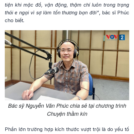
tiện khi mặc đồ, vận động, thậm chí luôn trong trạng
thái e ngại vì sợ làm tổn thương bạn đời”
, bác sĩ Phúc
cho biết.
Bác sỹ Nguyễn Văn Phúc chia sẻ tại chương trình
Chuyện thầm kín
Phần lớn trường hợp kích thước vượt trội là do yếu tố