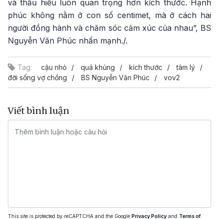
và thấu hiểu luôn quan trọng hơn kích thước. Hạnh
phúc không nằm ở con số centimet, mà ở cách hai
người đồng hành và chăm sóc cảm xúc của nhau”, BS
Nguyễn Văn Phúc nhấn mạnh./.
Tag:
cậu nhỏ
quá khủng
kích thước
tâm lý
đời sống vợ chồng
BS Nguyễn Văn Phúc
vov2
Viết bình luận
This site is protected by reCAPTCHA and the Google
Privacy Policy
and
Terms of