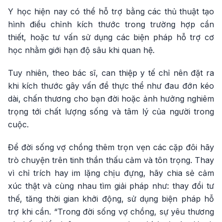
Y học hiện nay có thể hỗ trợ bằng các thủ thuật tạo
hình điều chỉnh kích thước trong trường hợp cần
thiết, hoặc tư vấn sử dụng các biện pháp hỗ trợ cơ
học nhằm giới hạn độ sâu khi quan hệ.
Tuy nhiên, theo bác sĩ, can thiệp y tế chỉ nên đặt ra
khi kích thước gây vấn đề thực thể như đau đớn kéo
dài, chấn thương cho bạn đời hoặc ảnh hưởng nghiêm
trọng tới chất lượng sống và tâm lý của người trong
cuộc.
Để đời sống vợ chồng thêm trọn vẹn các cặp đôi hãy
trò chuyện trên tinh thần thấu cảm và tôn trọng. Thay
vì chỉ trích hay im lặng chịu đựng, hãy chia sẻ cảm
xúc thật và cùng nhau tìm giải pháp như: thay đổi tư
thế, tăng thời gian khởi động, sử dụng biện pháp hỗ
trợ khi cần. “Trong đời sống vợ chồng, sự yêu thương