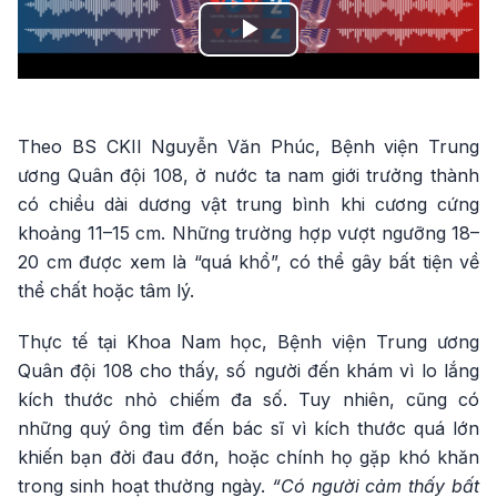
Play
Video
Theo BS CKII Nguyễn Văn Phúc, Bệnh viện Trung
ương Quân đội 108, ở nước ta nam giới trưởng thành
có chiều dài dương vật trung bình khi cương cứng
khoảng 11–15 cm. Những trường hợp vượt ngưỡng 18–
20 cm được xem là “quá khổ”, có thể gây bất tiện về
thể chất hoặc tâm lý.
Thực tế tại Khoa Nam học, Bệnh viện Trung ương
Quân đội 108 cho thấy, số người đến khám vì lo lắng
kích thước nhỏ chiếm đa số. Tuy nhiên, cũng có
những quý ông tìm đến bác sĩ vì kích thước quá lớn
khiến bạn đời đau đớn, hoặc chính họ gặp khó khăn
trong sinh hoạt thường ngày.
“Có người cảm thấy bất