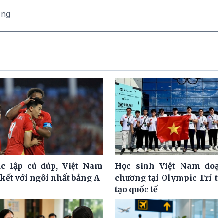
ăng
c lập cú đúp, Việt Nam
Học sinh Việt Nam đoạ
kết với ngôi nhất bảng A
chương tại Olympic Trí 
tạo quốc tế