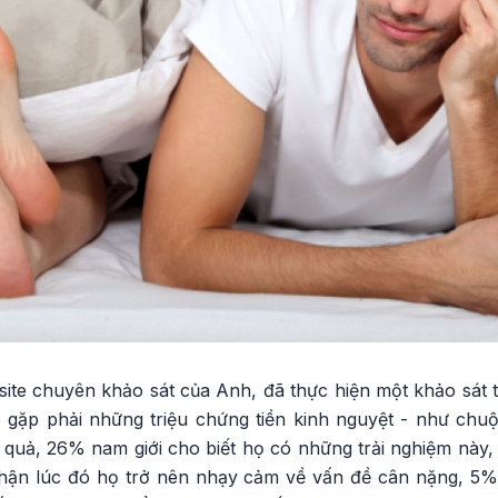
ite chuyên khảo sát của Anh, đã thực hiện một khảo sát 
ó gặp phải những triệu chứng tiền kinh nguyệt - như chuộ
quả, 26% nam giới cho biết họ có những trải nghiệm này, 
nhận lúc đó họ trở nên nhạy cảm về vấn đề cân nặng, 5