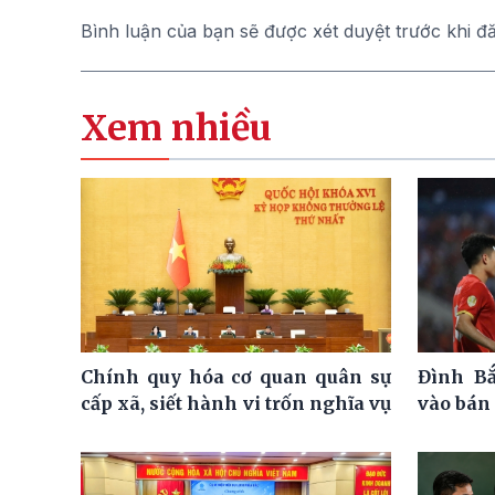
Bình luận của bạn sẽ được xét duyệt trước khi đ
Xem nhiều
Chính quy hóa cơ quan quân sự
Đình Bắ
cấp xã, siết hành vi trốn nghĩa vụ
vào bán 