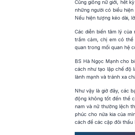
Cũng giống nữ giới, hết k
những người có biểu hiện
Nếu hiện tượng kéo dài, 
Các diễn biến tâm lý của
trầm cảm, chị em có thể 
quan trong mối quan hệ c
BS Hà Ngọc Mạnh cho biết
cách như tạo lập chế độ l
lành mạnh và tránh xa chấ
Như vậy là giờ đây, các bạ
động không tốt đến thể c
nam và nữ thường lệch thờ
phúc cho nửa kia của mì
cách để các cặp đôi thấu