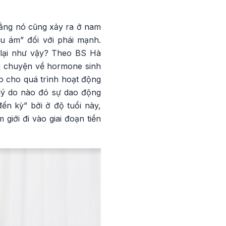
rằng nó cũng xảy ra ở nam
“u ám” đối với phái mạnh.
 lại như vậy? Theo BS Hà
u chuyện về hormone sinh
o cho quá trình hoạt động
 lý do nào đó sự dao động
đến kỳ” bởi ở độ tuổi này,
giới đi vào giai đoạn tiền