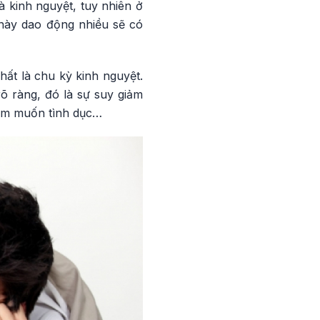
là kinh nguyệt, tuy nhiên ở
 này dao động nhiều sẽ có
hất là chu kỳ kinh nguyệt.
õ ràng, đó là sự suy giảm
 ham muốn tình dục…