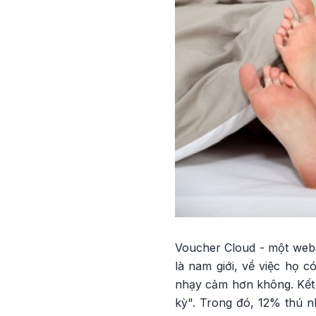
Voucher Cloud - một webs
là nam giới, về việc họ c
nhạy cảm hơn không. Kết 
kỳ". Trong đó, 12% thú 