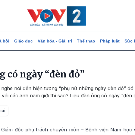
ã hội
Giáo dục
Văn hóa - Giải trí
Thể thao
Pháp luật
Sức 
g có ngày “đèn đỏ”
 nghe nói đến hiện tượng “phụ nữ những ngày đèn đỏ” đó 
òn với các anh nam giới thì sao? Liệu đàn ông có ngày “đèn
mail
Giám đốc phụ trách chuyên môn – Bệnh viện Nam học v