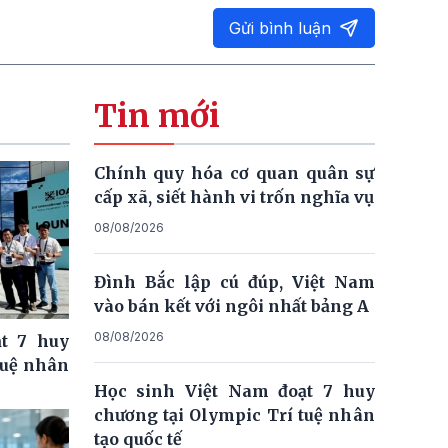
Gửi bình luận
Tin mới
Chính quy hóa cơ quan quân sự
cấp xã, siết hành vi trốn nghĩa vụ
08/08/2026
Đình Bắc lập cú đúp, Việt Nam
vào bán kết với ngôi nhất bảng A
08/08/2026
t 7 huy
tuệ nhân
Học sinh Việt Nam đoạt 7 huy
chương tại Olympic Trí tuệ nhân
tạo quốc tế