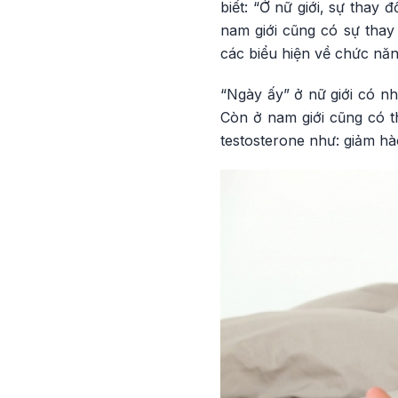
biết: “Ở nữ giới, sự thay 
nam giới cũng có sự thay 
các biểu hiện về chức năn
“Ngày ấy” ở nữ giới có nh
Còn ở nam giới cũng có t
testosterone như: giảm hà