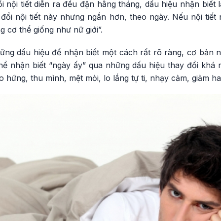
đổi nội tiết diễn ra đều đặn hằng tháng, dấu hiệu nhận biết 
đổi nội tiết này nhưng ngắn hơn, theo ngày. Nếu nội tiết
g cơ thể giống như nữ giới”.
ững dấu hiệu để nhận biết một cách rất rõ ràng, cơ bản n
hể nhận biết “ngày ấy” qua những dấu hiệu thay đổi khá r
o hứng, thu mình, mệt mỏi, lo lắng tự ti, nhạy cảm, giảm