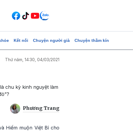
khỏe
Kết nối
Chuyện người già
Chuyện thầm kín
Thứ năm, 14:30, 04/03/2021
là chu kỳ kinh nguyệt làm
 đỏ”?
Phương Trang
à Hiếm muộn Việt Bỉ cho