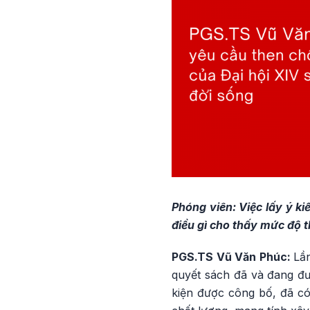
Phóng viên: Việc lấy ý ki
điều gì cho thấy mức độ 
PGS.TS Vũ Văn Phúc:
Lầ
quyết sách đã và đang đượ
kiện được công bố, đã có 