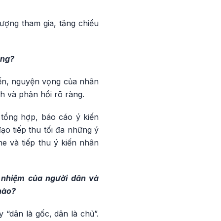
ượng tham gia, tăng chiều
ông?
iến, nguyện vọng của nhân
nh và phản hồi rõ ràng.
tổng hợp, báo cáo ý kiến
ạo tiếp thu tối đa những ý
e và tiếp thu ý kiến nhân
ín nhiệm của người dân và
nào?
 “dân là gốc, dân là chủ”.