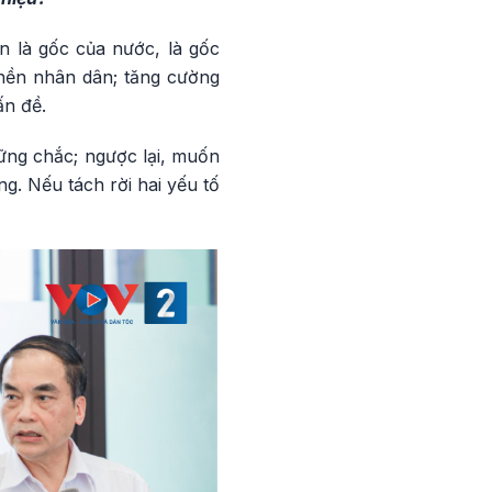
n là gốc của nước, là gốc
 nền nhân dân; tăng cường
ấn đề.
ững chắc; ngược lại, muốn
. Nếu tách rời hai yếu tố