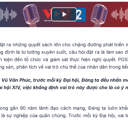
Play
Video
đặt ra những quyết sách lớn cho chặng đường phát triển m
ng định là tư tưởng xuyên suốt, câu hỏi đặt ra là làm sao
văn kiện đến tổ chức và giám sát thực hiện nghị quyết. P
g sản, phân tích về vai trò chủ thể của nhân dân trong tiến
Vũ Văn Phúc, trước mỗi kỳ Đại hội, Đảng ta đều nhấn m
 hội XIV, việc khẳng định vai trò này được cho là có ý n
ong gần 90 năm lãnh đạo cách mạng, Đảng ta luôn khẳng
là sự nghiệp của quần chúng. Trước mỗi kỳ Đại hội, vai 