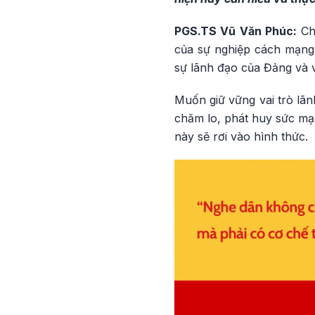
PGS.TS Vũ Văn Phúc:
Chủ
của sự nghiệp cách mạng.
sự lãnh đạo của Đảng và 
Muốn giữ vững vai trò lãn
chăm lo, phát huy sức mạn
này sẽ rơi vào hình thức.