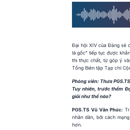
Đại hội XIV của Đảng sẽ 
là gốc” tiếp tục được khẳ
thi thực chất, từ góp ý 
Tổng Biên tập Tạp chí Cộn
Phóng viên: Thưa PGS.TS 
Tuy nhiên, trước thềm Đại
giải như thế nào?
PGS.TS Vũ Văn Phúc:
Tr
nhân dân, bởi cách mạng 
hơn.