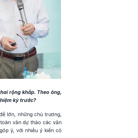
khai rộng khắp. Theo ông,
nhiệm kỳ trước?
đề lớn, những chủ trương,
i toàn văn dự thảo các văn
óp ý, với nhiều ý kiến có