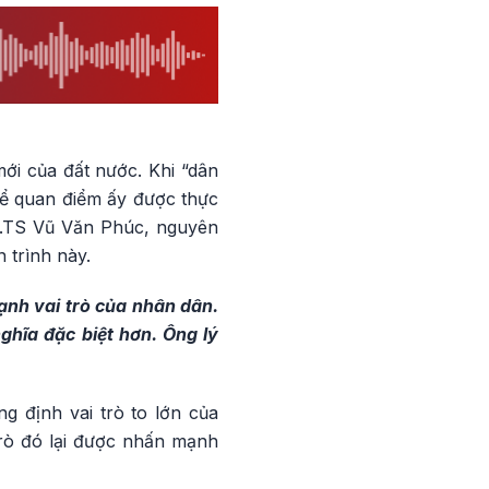
ới của đất nước. Khi “dân
 để quan điểm ấy được thực
GS.TS Vũ Văn Phúc, nguyên
 trình này.
ạnh vai trò của nhân dân.
ghĩa đặc biệt hơn. Ông lý
 định vai trò to lớn của
trò đó lại được nhấn mạnh