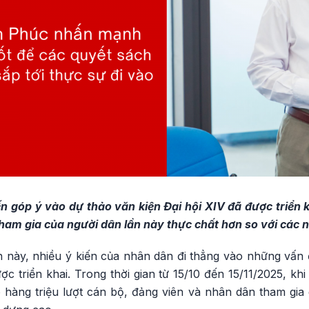
ến góp ý vào dự thảo văn kiện Đại hội XIV đã được triển 
tham gia của người dân lần này thực chất hơn so với các 
n này, nhiều ý kiến của nhân dân đi thẳng vào những vấn 
c triển khai. Trong thời gian từ 15/10 đến 15/11/2025, kh
hàng triệu lượt cán bộ, đảng viên và nhân dân tham gia g