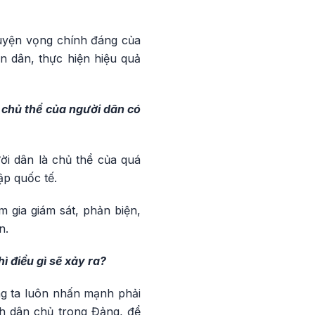
guyện vọng chính đáng của
n dân, thực hiện hiệu quả
ò chủ thể của người dân có
 dân là chủ thể của quá
ập quốc tế.
m gia giám sát, phản biện,
n.
 điều gì sẽ xảy ra?
Đảng ta luôn nhấn mạnh phải
h dân chủ trong Đảng, để