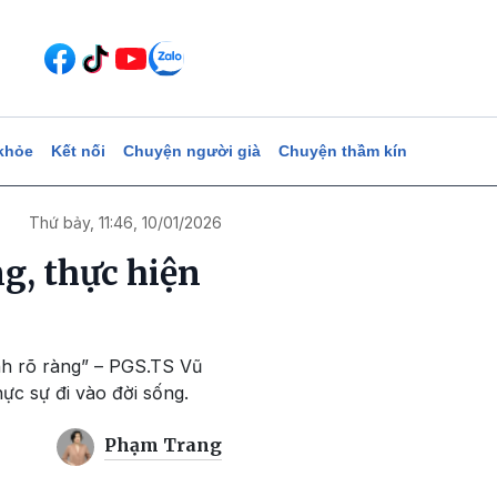
khỏe
Kết nối
Chuyện người già
Chuyện thầm kín
Thứ bảy, 11:46, 10/01/2026
ng, thực hiện
ình rõ ràng” – PGS.TS Vũ
ực sự đi vào đời sống.
Phạm Trang