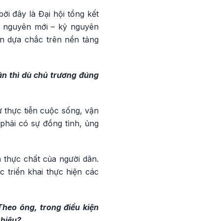
ởi đây là Đại hội tổng kết
ỷ nguyên mới – kỷ nguyên
ần dựa chắc trên nền tảng
ân thì dù chủ trương đúng
ừ thực tiễn cuộc sống, vận
phải có sự đồng tình, ủng
 thực chất của người dân.
 triển khai thực hiện các
Theo ông, trong điều kiện
 hiệu?