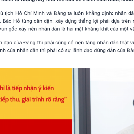
 tịch Hồ Chí Minh và Đảng ta luôn khẳng định: nhân dâ
 Bác Hồ từng căn dặn: xây dựng thắng lợi phải dựa trên
vun gốc xây nền nhân dân là hai mặt khăng khít của một v
h đạo của Đảng thì phải củng cố nền tảng nhân dân thật v
h của nhân dân thì phải có sự lãnh đạo đúng đắn của Đảng