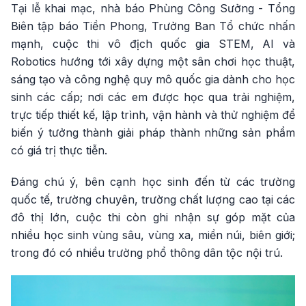
Tại lễ khai mạc, nhà báo Phùng Công Sưởng - Tổng
Biên tập báo Tiền Phong, Trưởng Ban Tổ chức nhấn
mạnh, cuộc thi vô địch quốc gia STEM, AI và
Robotics hướng tới xây dựng một sân chơi học thuật,
sáng tạo và công nghệ quy mô quốc gia dành cho học
sinh các cấp; nơi các em được học qua trải nghiệm,
trực tiếp thiết kế, lập trình, vận hành và thử nghiệm để
biến ý tưởng thành giải pháp thành những sản phẩm
có giá trị thực tiễn.
Đáng chú ý, bên cạnh học sinh đến từ các trường
quốc tế, trường chuyên, trường chất lượng cao tại các
đô thị lớn, cuộc thi còn ghi nhận sự góp mặt của
nhiều học sinh vùng sâu, vùng xa, miền núi, biên giới;
trong đó có nhiều trường phổ thông dân tộc nội trú.