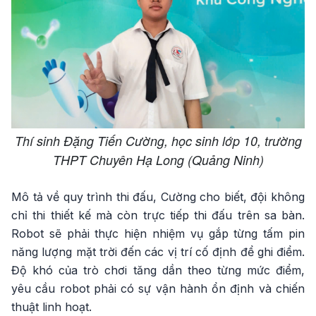
Thí sinh Đặng Tiến Cường, học sinh lớp 10, trường
THPT Chuyên Hạ Long (Quảng Ninh)
Mô tả về quy trình thi đấu, Cường cho biết, đội không
chỉ thi thiết kế mà còn trực tiếp thi đấu trên sa bàn.
Robot sẽ phải thực hiện nhiệm vụ gắp từng tấm pin
năng lượng mặt trời đến các vị trí cố định để ghi điểm.
Độ khó của trò chơi tăng dần theo từng mức điểm,
yêu cầu robot phải có sự vận hành ổn định và chiến
thuật linh hoạt.