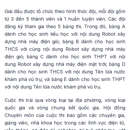
Giải đấu được tổ chức theo hình thức đội, mỗi đội gồm
từ 3 đến 5 thành viên và 1 huấn luyện viên. Các đội
đăng ký tham gia theo 5 bảng thi. Trong đó, bảng A
dành cho học sinh tiểu học với nội dung Robot xây
dựng nhà máy điện gió; bảng B dành cho học sinh
THCS với cùng nội dung Robot xây dựng nhà máy
điện gió; bảng C dành cho học sinh THPT với nội
dung Robot xây dựng nhà máy điện mặt trời; bảng D
dành cho học sinh THCS với nội dung Tên lửa nước
khám phá vũ trụ; và bảng E dành cho học sinh THPT
với nội dung Tên lửa nước khám phá vũ trụ.
Cuộc thi trải qua vòng loại tại địa phương, vòng loại
quốc gia và vòng chung kết quốc gia. Hội đồng
Chuyên môn của cuộc thi bao gồm các chuyên gia,
giảng viên, nhà khoa học trong các lĩnh vực điện tử,