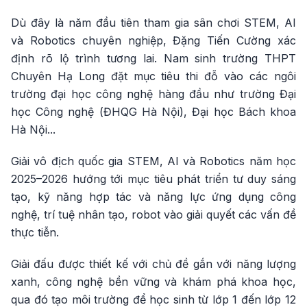
Dù đây là năm đầu tiên tham gia sân chơi STEM, AI
và Robotics chuyên nghiệp, Đặng Tiến Cường xác
định rõ lộ trình tương lai. Nam sinh trường THPT
Chuyên Hạ Long đặt mục tiêu thi đỗ vào các ngôi
trường đại học công nghệ hàng đầu như trường Đại
học Công nghệ (ĐHQG Hà Nội), Đại học Bách khoa
Hà Nội...
Giải vô địch quốc gia STEM, AI và Robotics năm học
2025–2026 hướng tới mục tiêu phát triển tư duy sáng
tạo, kỹ năng hợp tác và năng lực ứng dụng công
nghệ, trí tuệ nhân tạo, robot vào giải quyết các vấn đề
thực tiễn.
Giải đấu được thiết kế với chủ đề gắn với năng lượng
xanh, công nghệ bền vững và khám phá khoa học,
qua đó tạo môi trường để học sinh từ lớp 1 đến lớp 12