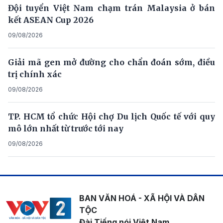
Đội tuyển Việt Nam chạm trán Malaysia ở bán
kết ASEAN Cup 2026
09/08/2026
Giải mã gen mở đường cho chẩn đoán sớm, điều
trị chính xác
09/08/2026
TP. HCM tổ chức Hội chợ Du lịch Quốc tế với quy
mô lớn nhất từ trước tới nay
09/08/2026
BAN VĂN HOÁ - XÃ HỘI VÀ DÂN
TỘC
Đài Tiếng nói Việt Nam