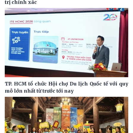
trị chính xác
TP. HCM tổ chức Hội chợ Du lịch Quốc tế với quy
mô lớn nhất từ trước tới nay