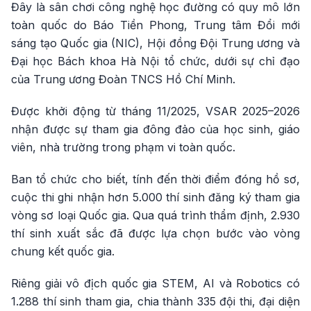
Đây là sân chơi công nghệ học đường có quy mô lớn
toàn quốc do Báo Tiền Phong, Trung tâm Đổi mới
sáng tạo Quốc gia (NIC), Hội đồng Đội Trung ương và
Đại học Bách khoa Hà Nội tổ chức, dưới sự chỉ đạo
của Trung ương Đoàn TNCS Hồ Chí Minh.
Được khởi động từ tháng 11/2025, VSAR 2025–2026
nhận được sự tham gia đông đảo của học sinh, giáo
viên, nhà trường trong phạm vi toàn quốc.
Ban tổ chức cho biết, tính đến thời điểm đóng hồ sơ,
cuộc thi ghi nhận hơn 5.000 thí sinh đăng ký tham gia
vòng sơ loại Quốc gia. Qua quá trình thẩm định, 2.930
thí sinh xuất sắc đã được lựa chọn bước vào vòng
chung kết quốc gia.
Riêng giải vô địch quốc gia STEM, AI và Robotics có
1.288 thí sinh tham gia, chia thành 335 đội thi, đại diện