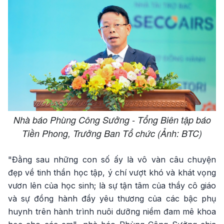
Nhà báo Phùng Công Sưởng - Tổng Biên tập báo
Tiền Phong, Trưởng Ban Tổ chức (Ảnh: BTC)
"Đằng sau những con số ấy là vô vàn câu chuyện
đẹp về tinh thần học tập, ý chí vượt khó và khát vọng
vươn lên của học sinh; là sự tận tâm của thầy cô giáo
và sự đồng hành đầy yêu thương của các bậc phụ
huynh trên hành trình nuôi dưỡng niềm đam mê khoa