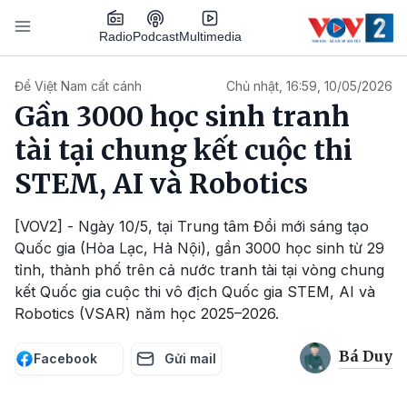
Nhảy đến nội dung
Podcast
Radio
Multimedia
Main navigation
Để Việt Nam cất cánh
Chủ nhật, 16:59, 10/05/2026
Gần 3000 học sinh tranh
tài tại chung kết cuộc thi
STEM, AI và Robotics
[VOV2] - Ngày 10/5, tại Trung tâm Đổi mới sáng tạo
Quốc gia (Hòa Lạc, Hà Nội), gần 3000 học sinh từ 29
tỉnh, thành phố trên cả nước tranh tài tại vòng chung
kết Quốc gia cuộc thi vô địch Quốc gia STEM, AI và
Robotics (VSAR) năm học 2025–2026.
Bá Duy
Facebook
Gửi mail