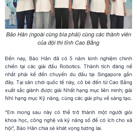
Bảo Hân (ngoài cùng bìa phải) cùng các thành viên
của đội thi tỉnh Cao Bằng
Đến nay, Bảo Hân đã có 5 năm kinh nghiệm chinh
chiến tại các giải đấu Robotics. Thành tích đáng nể
nhất phải kể đến chuyến du đấu tại Singapore gần
đây. Tại sân chơi quốc tế này, cô bé đến từ Cao Bằng
xuất sắc giành được giải Nhất hạng mục liên minh; giải
Nhì hạng mục Kỹ năng, cùng các giải phụ về sáng tạo.
“Em mong sau này có thể trở thành một người giỏi
khoa học, công nghệ và kỹ năng số để có ích cho xã
hội”, Bảo Hân chia sẻ khát vọng tương lai.