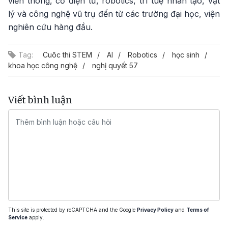
viễn thông, cơ điện tử, robotics, trí tuệ nhân tạo, vật
lý và công nghệ vũ trụ đến từ các trường đại học, viện
nghiên cứu hàng đầu.
Tag:
Cuôc thi STEM
AI
Robotics
học sinh
khoa học công nghệ
nghị quyết 57
Viết bình luận
This site is protected by reCAPTCHA and the Google
Privacy Policy
and
Terms of
Service
apply.