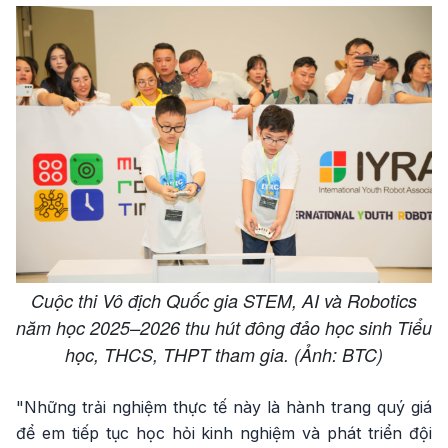
Cuộc thi Vô địch Quốc gia STEM, AI và Robotics
năm học 2025–2026 thu hút đông đảo học sinh Tiểu
học, THCS, THPT tham gia. (Ảnh: BTC)
"Những trải nghiệm thực tế này là hành trang quý giá
để em tiếp tục học hỏi kinh nghiệm và phát triển đội