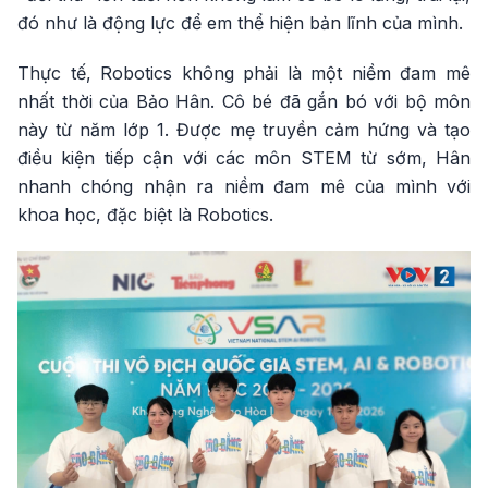
đó như là động lực để em thể hiện bản lĩnh của mình.
Thực tế, Robotics không phải là một niềm đam mê
nhất thời của Bảo Hân. Cô bé đã gắn bó với bộ môn
này từ năm lớp 1. Được mẹ truyền cảm hứng và tạo
điều kiện tiếp cận với các môn STEM từ sớm, Hân
nhanh chóng nhận ra niềm đam mê của mình với
khoa học, đặc biệt là Robotics.