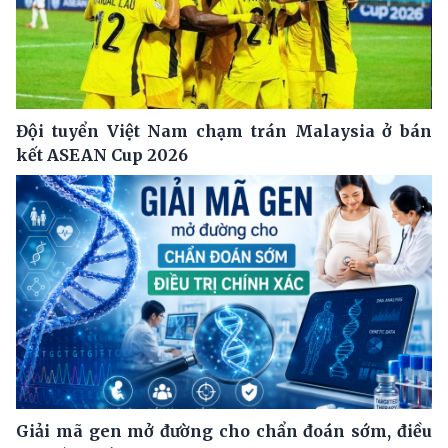
Đội tuyển Việt Nam chạm trán Malaysia ở bán
kết ASEAN Cup 2026
Giải mã gen mở đường cho chẩn đoán sớm, điều