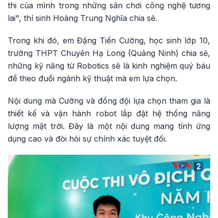
thi của mình trong những sân chơi công nghệ tương
lai", thí sinh Hoàng Trung Nghĩa chia sẻ.
Trong khi đó, em Đặng Tiến Cường, học sinh lớp 10,
trường THPT Chuyên Hạ Long (Quảng Ninh) chia sẻ,
những kỹ năng từ Robotics sẽ là kinh nghiệm quý báu
để theo đuổi ngành kỹ thuật mà em lựa chọn.
Nội dung mà Cường và đồng đội lựa chọn tham gia là
thiết kế và vận hành robot lắp đặt hệ thống năng
lượng mặt trời. Đây là một nội dung mang tính ứng
dụng cao và đòi hỏi sự chính xác tuyệt đối.