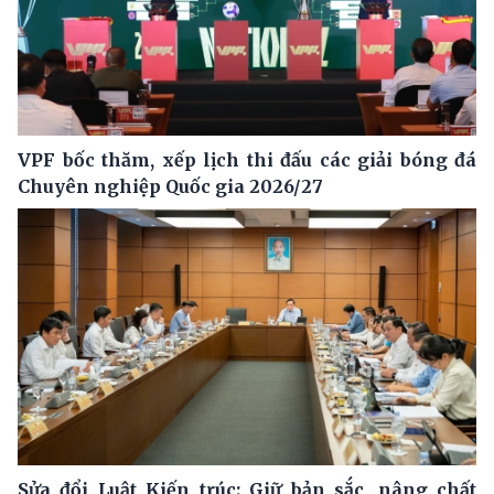
VPF bốc thăm, xếp lịch thi đấu các giải bóng đá
Chuyên nghiệp Quốc gia 2026/27
Sửa đổi Luật Kiến trúc: Giữ bản sắc, nâng chất