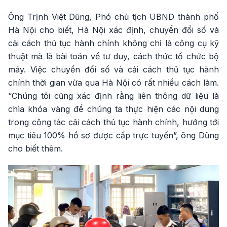
Ông Trịnh Việt Dũng, Phó chủ tịch UBND thành phố
Hà Nội cho biết, Hà Nội xác định, chuyển đổi số và
cải cách thủ tục hành chính không chỉ là công cụ kỹ
thuật mà là bài toán về tư duy, cách thức tổ chức bộ
máy. Việc chuyển đổi số và cải cách thủ tục hành
chính thời gian vừa qua Hà Nội có rất nhiều cách làm.
“Chúng tôi cũng xác định rằng liên thông dữ liệu là
chìa khóa vàng để chúng ta thực hiện các nội dung
trong công tác cải cách thủ tục hành chính, hướng tới
mục tiêu 100% hồ sơ được cấp trực tuyến”, ông Dũng
cho biết thêm.