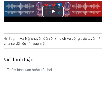
Play
Video
Tag:
Hà Nội chuyển đổi số
dịch vụ công trực tuyến
chia sẻ dữ liệu
bảo mật
Viết bình luận