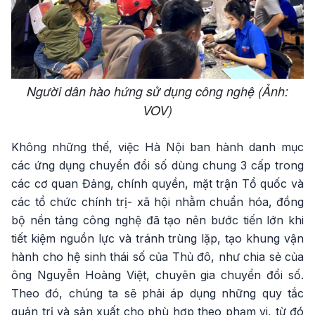
Người dân hào hứng sử dụng công nghệ (Ảnh:
VOV)
Không những thế, việc Hà Nội ban hành danh mục
các ứng dụng chuyển đổi số dùng chung 3 cấp trong
các cơ quan Đảng, chính quyền, mặt trận Tổ quốc và
các tổ chức chính trị- xã hội nhằm chuẩn hóa, đồng
bộ nền tảng công nghệ đã tạo nên bước tiến lớn khi
tiết kiệm nguồn lực và tránh trùng lặp, tạo khung vận
hành cho hệ sinh thái số của Thủ đô, như chia sẻ của
ông Nguyễn Hoàng Việt, chuyên gia chuyển đổi số.
Theo đó, chúng ta sẽ phải áp dụng những quy tắc
quản trị và sản xuất cho phù hợp theo phạm vi, từ đó