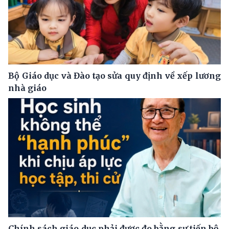
Bộ Giáo dục và Đào tạo sửa quy định về xếp lương
nhà giáo
Chính sách giáo dục phải được đo bằng sự tiến bộ,