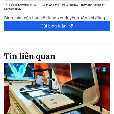
This site is protected by reCAPTCHA and the Google
Privacy Policy
and
Terms of
Service
apply.
Bình luận của bạn sẽ được xét duyệt trước khi đăng
Gửi bình luận
Tin liên quan