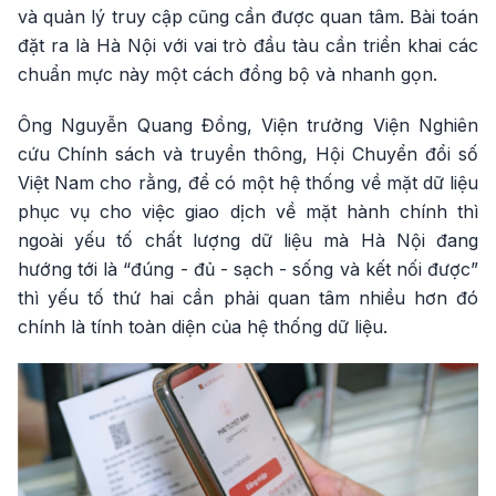
và quản lý truy cập cũng cần được quan tâm. Bài toán
đặt ra là Hà Nội với vai trò đầu tàu cần triển khai các
chuẩn mực này một cách đồng bộ và nhanh gọn.
Ông Nguyễn Quang Đồng, Viện trưởng Viện Nghiên
cứu Chính sách và truyền thông, Hội Chuyển đổi số
Việt Nam cho rằng, để có một hệ thống về mặt dữ liệu
phục vụ cho việc giao dịch về mặt hành chính thì
ngoài yếu tố chất lượng dữ liệu mà Hà Nội đang
hướng tới là “đúng - đủ - sạch - sống và kết nối được”
thì yếu tố thứ hai cần phải quan tâm nhiều hơn đó
chính là tính toàn diện của hệ thống dữ liệu.