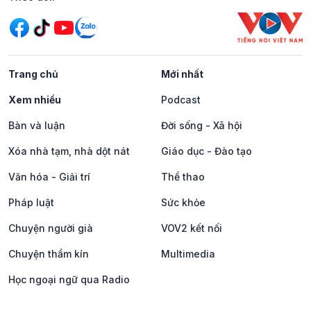
Trang chủ
Mới nhất
Xem nhiều
Podcast
Bàn và luận
Đời sống - Xã hội
Xóa nhà tạm, nhà dột nát
Giáo dục - Đào tạo
Văn hóa - Giải trí
Thể thao
Pháp luật
Sức khỏe
Chuyện người già
VOV2 kết nối
Chuyện thầm kín
Multimedia
Học ngoại ngữ qua Radio