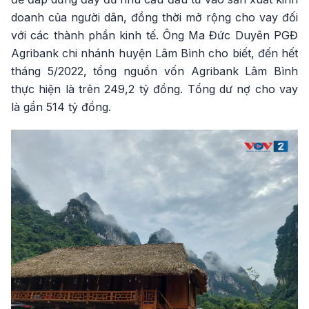
doanh của người dân, đồng thời mở rộng cho vay đối
với các thành phần kinh tế. Ông Ma Đức Duyên PGĐ
Agribank chi nhánh huyện Lâm Bình cho biết, đến hết
tháng 5/2022, tổng nguồn vốn Agribank Lâm Bình
thực hiện là trên 249,2 tỷ đồng. Tổng dư nợ cho vay
là gần 514 tỷ đồng.