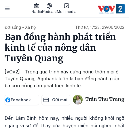
Nhảy đến nội dung
Podcast
Radio
Multimedia
Main navigation
Đời sống - Xã hội
Thứ tư, 17:23, 29/06/2022
Bạn đồng hành phát triển
kinh tế của nông dân
Tuyên Quang
[VOV2] - Trong quá trình xây dựng nông thôn mới ở
Tuyên Quang, Agribank luôn là bạn đồng hành giúp
bà con nông dân phát triển kinh tế.
Trần Thu Trang
Facebook
Gửi mail
Đến Lâm Bình hôm nay, nhiều người không khỏi ngỡ
ngàng vì sự đổi thay của huyện miền núi nghèo nhất