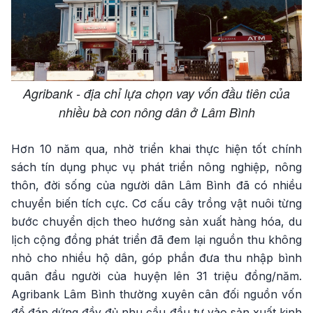
Agribank - địa chỉ lựa chọn vay vốn đầu tiên của
nhiều bà con nông dân ở Lâm Bình
Hơn 10 năm qua, nhờ triển khai thực hiện tốt chính
sách tín dụng phục vụ phát triển nông nghiệp, nông
thôn, đời sống của người dân Lâm Bình đã có nhiều
chuyển biến tích cực. Cơ cấu cây trồng vật nuôi từng
bước chuyển dịch theo hướng sản xuất hàng hóa, du
lịch cộng đồng phát triển đã đem lại nguồn thu không
nhỏ cho nhiều hộ dân, góp phần đưa thu nhập bình
quân đầu người của huyện lên 31 triệu đồng/năm.
Agribank Lâm Bình thường xuyên cân đối nguồn vốn
để đáp dứng đầy đủ nhu cầu đầu tư vào sản xuất kinh