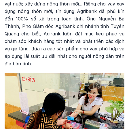
vật nuôi; xây dựng nông thôn mới... Riêng cho vay xây
dựng nông thôn mới, tín dụng Agribank đã phủ kín
đến 100% số xã trong toàn tỉnh. Ông Nguyễn Bá
Thành, Phó Giám đốc Agribank chi nhánh tỉnh Tuyên
Quang cho biết, Agirank luôn đặt mục tiêu phục vụ
chăm sóc khách hàng tốt nhất và phát triển các dịch
vụ gia tăng, đưa ra các sản phẩm cho vay phù hợp và
áp dụng lãi suất ưu đãi nhất cho người nông dân trên
địa bàn tỉnh.