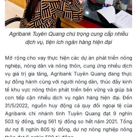
Agribank Tuyên Quang chú trọng cung cấp nhiều
dịch vụ, tiện ích ngân hàng hiện đại
Mở rộng cho vay thực hiện các dự án phát triển nông
nghiệp, nông dân và nông thôn, cung ứng nhiều dịch
vụ giá trị gia tăng, Agribank Tuyên Quang đang thực
sự đồng hành cùng với người nông dân, thúc đẩy kinh
tế khu vực nông thôn phát triển bền vững và giúp bà
con tiếp cận nhiều dịch vụ ngân hàng hiện đại. Đến
31/5/2022, nguồn huy động cả quy đổi ngoại tệ của
Agribank chi nhánh tỉnh Tuyên Quang đạt 9 nghìn
503 tỷ đồng, tăng 561 tỷ đồng so hết năm 2021. Tổng
dư nợ 8 nghìn 805 tỷ đồng, dư nợ nông nghiệp nông