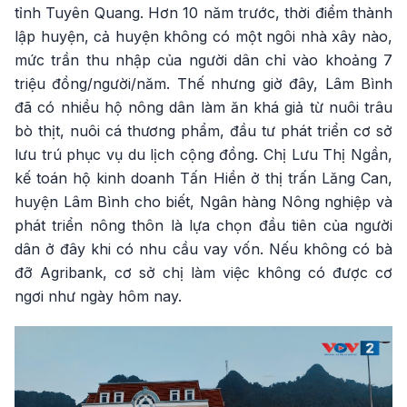
tỉnh Tuyên Quang. Hơn 10 năm trước, thời điểm thành
lập huyện, cả huyện không có một ngôi nhà xây nào,
mức trần thu nhập của người dân chỉ vào khoảng 7
triệu đồng/người/năm. Thế nhưng giờ đây, Lâm Bình
đã có nhiều hộ nông dân làm ăn khá giả từ nuôi trâu
bò thịt, nuôi cá thương phẩm, đầu tư phát triển cơ sở
lưu trú phục vụ du lịch cộng đồng. Chị Lưu Thị Ngần,
kế toán hộ kinh doanh Tấn Hiền ở thị trấn Lăng Can,
huyện Lâm Bình cho biết, Ngân hàng Nông nghiệp và
phát triển nông thôn là lựa chọn đầu tiên của người
dân ở đây khi có nhu cầu vay vốn. Nếu không có bà
đỡ Agribank, cơ sở chị làm việc không có được cơ
ngơi như ngày hôm nay.