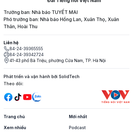
Đài Tiếng nói Việt Nam
Trưởng ban: Nhà báo TUYẾT MAI
Phó trưởng ban: Nhà báo Hồng Lan, Xuân Thọ, Xuân
Thân, Hoài Thu
Liên hệ
84-24-39365555
84-24-39342724
41-43 phố Bà Triệu, phường Cửa Nam, TP. Hà Nội
Phát triển và vận hành bởi SolidTech
Mạng xã hội
Theo dõi:
Trang chủ
Mới nhất
Xem nhiều
Podcast