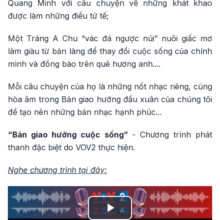
Quang Minh với câu chuyện về những khát khao
được làm những điều tử tế;
Một Tráng A Chu “vác đá ngược núi” nuôi giấc mơ
làm giàu từ bản làng để thay đổi cuộc sống của chính
mình và đồng bào trên quê hương anh....
Mỗi câu chuyện của họ là những nốt nhạc riêng, cùng
hòa âm trong Bản giao hưởng đầu xuân của chúng tôi
để tạo nên những bản nhạc hạnh phúc...
“Bản giao hưởng cuộc sống”
- Chương trình phát
thanh đặc biệt do VOV2 thực hiện.
Nghe chương trình tại đây:
Play