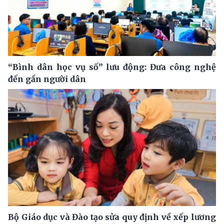
“Bình dân học vụ số” lưu động: Đưa công nghệ
đến gần người dân
Bộ Giáo dục và Đào tạo sửa quy định về xếp lương