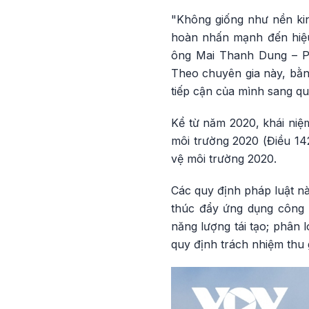
"Không giống như nền kinh
hoàn nhấn mạnh đến hiệu q
ông Mai Thanh Dung – Phó
Theo chuyên gia này, bằn
tiếp cận của mình sang quả
Kể từ năm 2020, khái niệ
môi trường 2020 (Điều 14
vệ môi trường 2020.
Các quy định pháp luật nà
thúc đẩy ứng dụng công ng
năng lượng tái tạo; phân l
quy định trách nhiệm thu 