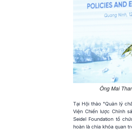
Ông Mai Than
Tại Hội thảo "Quản lý chấ
Viện Chiến lược Chính s
Seidel Foundation tổ chứ
hoàn là chìa khóa quan trọ