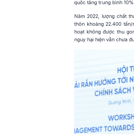
quốc tăng trung bình 10%
Năm 2022, lượng chất thả
thôn khoảng 22.400 tấn/n
hoạt không được thu gom
nguy hại hiện vẫn chưa đư