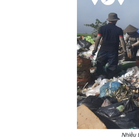
Nhiều t