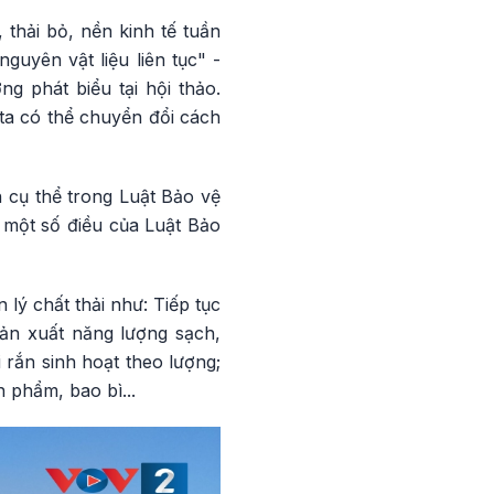
 thải bỏ, nền kinh tế tuần
uyên vật liệu liên tục" -
g phát biểu tại hội thảo.
ta có thể chuyển đổi cách
 cụ thể trong Luật Bảo vệ
 một số điều của Luật Bảo
lý chất thải như: Tiếp tục
sản xuất năng lượng sạch,
i rắn sinh hoạt theo lượng;
 phẩm, bao bì...