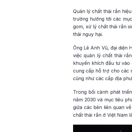
Quản lý chất thải rắn hiệ
trường hướng tới các mục
gom, xử lý chất thải rắn 
thải nguy hại.
Ông Lê Anh Vũ, đại diện 
việc quản lý chất thải rắ
khuyến khích đầu tư vào 
cung cấp hỗ trợ cho các 
cũng như các cấp địa phư
Trong bối cảnh phát triể
năm 2030 và mục tiêu phát
giữa các bên liên quan về
chất thải rắn ở Việt Nam l