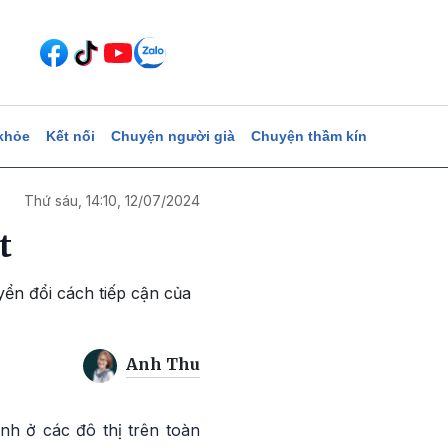
khỏe
Kết nối
Chuyện người già
Chuyện thầm kín
Thứ sáu, 14:10, 12/07/2024
t
ển đổi cách tiếp cận của
Anh Thu
inh ở các đô thị trên toàn