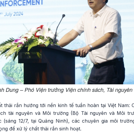
h Dung – Phó Viện trưởng Viện chính sách, Tài nguyên 
t thải rắn hướng tới nền kinh tế tuần hoàn tại Việt Nam: 
ách tài nguyên và Môi trường (Bộ Tài nguyên và Môi tr
c (sáng 12/7, tại Quảng Ninh), các chuyên gia môi trườn
ng để xử lý chất thải rắn sinh hoạt.