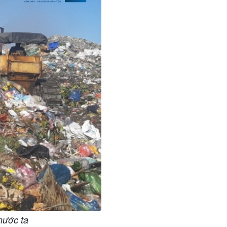
 nước ta