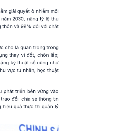
hằm giải quyết ô nhiễm môi
 năm 2030, nâng tỷ lệ thu
g thôn và 98% đối với chất
c cho là quan trọng trong
ụng thay vì đốt, chôn lấp;
năng kỹ thuật số cũng như
hu vực tư nhân, học thuật
u phát triển bền vững vào
rao đổi, chia sẻ thông tin
 hiệu quả thực thi quản lý