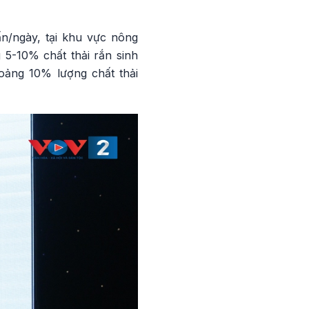
ấn/ngày, tại khu vực nông
 5-10% chất thải rắn sinh
oảng 10% lượng chất thải