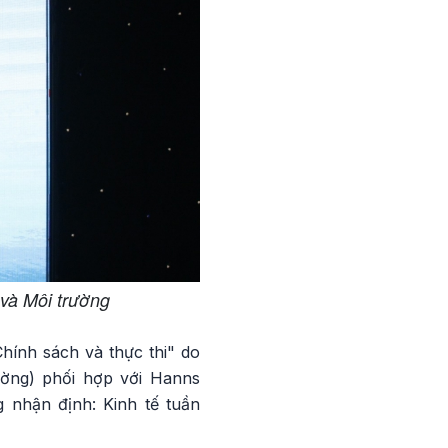
và Môi trường
Chính sách và thực thi" do
ường) phối hợp với Hanns
g nhận định: Kinh tế tuần