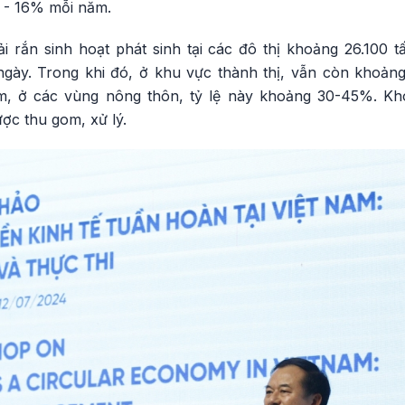
 - 16% mỗi năm.
i rắn sinh hoạt phát sinh tại các đô thị khoảng 26.100 t
gày. Trong khi đó, ở khu vực thành thị, vẫn còn khoảng
, ở các vùng nông thôn, tỷ lệ này khoảng 30-45%. Kh
ợc thu gom, xử lý.