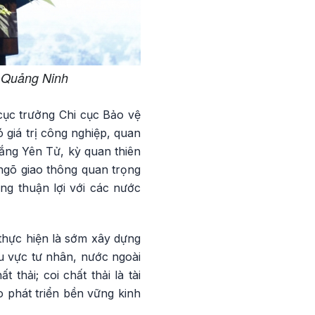
h Quảng Ninh
cục trưởng Chi cục Bảo vệ
 giá trị công nghiệp, quan
hắng Yên Tử, kỳ quan thiên
 ngõ giao thông quan trọng
ơng thuận lợi với các nước
thực hiện là sớm xây dựng
u vực tư nhân, nước ngoài
 thải; coi chất thải là tài
o phát triển bền vững kinh