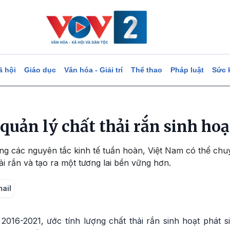
ã hội
Giáo dục
Văn hóa - Giải trí
Thể thao
Pháp luật
Sức 
quản lý chất thải rắn sinh hoạ
g các nguyên tắc kinh tế tuần hoàn, Việt Nam có thể chuy
ải rắn và tạo ra một tương lai bền vững hơn.
mail
2016-2021, ước tính lượng chất thải rắn sinh hoạt phát s