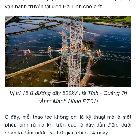
vận hành truyền tải điện Hà Tĩnh cho biết.
Vị trí 15 B đường dây 500kV Hà Tĩnh - Quảng Trị
(Ảnh: Mạnh Hùng PTC1)
Ở đây, mỗi thao tác không chỉ là kỹ thuật mà là một
phép tính rủi ro khi trên cao là dây dẫn điện, dưới
chân là đầm nước và thời gian chỉ có 4 ngày.