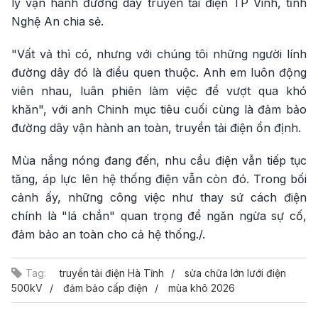
lý vận hành đường dây truyền tải điện TP Vinh, tỉnh
Nghệ An chia sẻ.
"Vất vả thì có, nhưng với chúng tôi những người lính
đường dây đó là điều quen thuộc. Anh em luôn động
viên nhau, luân phiên làm việc để vượt qua khó
khăn", với anh Chinh mục tiêu cuối cùng là đảm bảo
đường dây vận hành an toàn, truyền tải điện ổn định.
Mùa nắng nóng đang đến, nhu cầu điện vẫn tiếp tục
tăng, áp lực lên hệ thống điện vẫn còn đó. Trong bối
cảnh ấy, những công việc như thay sứ cách điện
chính là "lá chắn" quan trọng để ngăn ngừa sự cố,
đảm bảo an toàn cho cả hệ thống./.
Tag:
truyền tải điện Hà Tĩnh
sửa chữa lớn lưới điện
500kV
đảm bảo cấp điện
mùa khô 2026