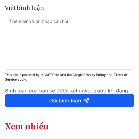
Viết bình luận
This site is protected by reCAPTCHA and the Google
Privacy Policy
and
Terms of
Service
apply.
Bình luận của bạn sẽ được xét duyệt trước khi đăng
Gửi bình luận
Xem nhiều