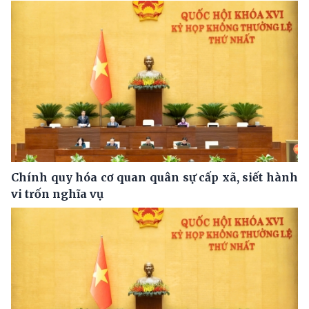
Chính quy hóa cơ quan quân sự cấp xã, siết hành
vi trốn nghĩa vụ