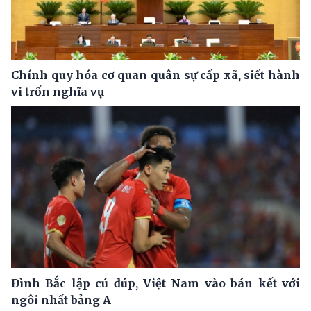
Chính quy hóa cơ quan quân sự cấp xã, siết hành
vi trốn nghĩa vụ
Đình Bắc lập cú đúp, Việt Nam vào bán kết với
ngôi nhất bảng A