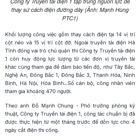
Công ty Truyền tải điện 1 tập trung nguồn lực để
thay sứ cách điện đường dây (Ảnh: Mạnh Hùng
PTC1)
Khối lượng công việc gồm thay cách điện tại 14 vị trí
cột néo và 15 vị trí cột đỡ. Ngoài truyền tải điện Hà
Tĩnh đóng vai trò chủ quản thì Công ty Truyền tải điện
1 còn huy động lực lượng từ các đơn vị truyền tải
khác cùng tham gia để đảm bảo tiến độ, như Tây Bắc,
Nghệ An, Đông Bắc 1, Đông Bắc 3, Thanh Hóa, Ninh
Bình, Hà Nội, Hòa Bình...Số cán bộ, công nhân viên
tham gia khoảng 470 người.
Theo anh Đỗ Mạnh Chung - Phó trưởng phòng kỹ
thuật, Công ty Truyền tải điện 1, công tác chuẩn bị đã
được thực hiện từ một tháng trước để dồn lực cho 4
ngày cắt điện thi công.