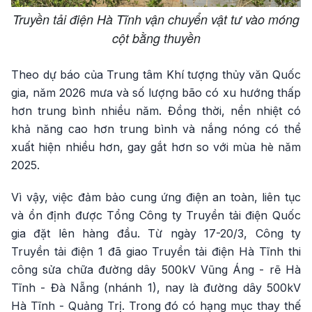
Truyền tải điện Hà Tĩnh vận chuyển vật tư vào móng
cột bằng thuyền
Theo dự báo của Trung tâm Khí tượng thủy văn Quốc
gia, năm 2026 mưa và số lượng bão có xu hướng thấp
hơn trung bình nhiều năm. Đồng thời, nền nhiệt có
khả năng cao hơn trung bình và nắng nóng có thể
xuất hiện nhiều hơn, gay gắt hơn so với mùa hè năm
2025.
Vì vậy, việc đảm bảo cung ứng điện an toàn, liên tục
và ổn định được Tổng Công ty Truyền tải điện Quốc
gia đặt lên hàng đầu. Từ ngày 17-20/3, Công ty
Truyền tải điện 1 đã giao Truyền tải điện Hà Tĩnh thi
công sửa chữa đường dây 500kV Vũng Áng - rẽ Hà
Tĩnh - Đà Nẵng (nhánh 1), nay là đường dây 500kV
Hà Tĩnh - Quảng Trị. Trong đó có hạng mục thay thế