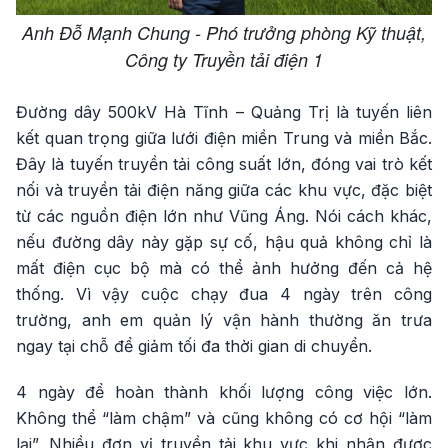
Anh Đỗ Mạnh Chung - Phó trưởng phòng Kỹ thuật,
Công ty Truyền tải điện 1
Đường dây 500kV Hà Tĩnh – Quảng Trị là tuyến liên
kết quan trọng giữa lưới điện miền Trung và miền Bắc.
Đây là tuyến truyền tải công suất lớn, đóng vai trò kết
nối và truyền tải điện năng giữa các khu vực, đặc biệt
từ các nguồn điện lớn như Vũng Áng. Nói cách khác,
nếu đường dây này gặp sự cố, hậu quả không chỉ là
mất điện cục bộ mà có thể ảnh hưởng đến cả hệ
thống. Vì vậy cuộc chạy đua 4 ngày trên công
trường, anh em quản lý vận hành thường ăn trưa
ngay tại chỗ để giảm tối đa thời gian di chuyển.
4 ngày để hoàn thành khối lượng công việc lớn.
Không thể “làm chậm” và cũng không có cơ hội “làm
lại”. Nhiều đơn vị truyền tải khu vực khi nhận được