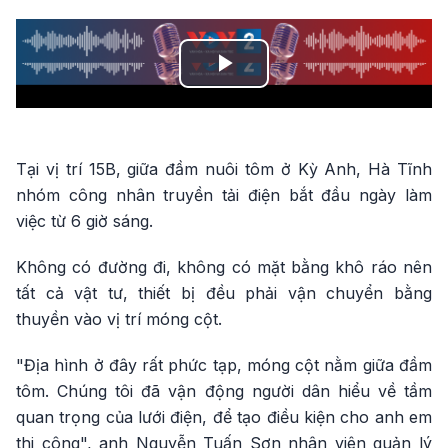
Play
Video
Tại vị trí 15B, giữa đầm nuôi tôm ở Kỳ Anh, Hà Tĩnh
nhóm công nhân truyền tải điện bắt đầu ngày làm
việc từ 6 giờ sáng.
Không có đường đi, không có mặt bằng khô ráo nên
tất cả vật tư, thiết bị đều phải vận chuyển bằng
thuyền vào vị trí móng cột.
"Địa hình ở đây rất phức tạp, móng cột nằm giữa đầm
tôm. Chúng tôi đã vận động người dân hiểu về tầm
quan trọng của lưới điện, để tạo điều kiện cho anh em
thi công", anh Nguyễn Tuấn Sơn nhân viên quản lý