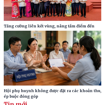
Tăng cường liên kết vùng, nâng tầm điểm đến
Hội phụ huynh không được đặt ra các khoản thu,
ép buộc đóng góp
Tin mới