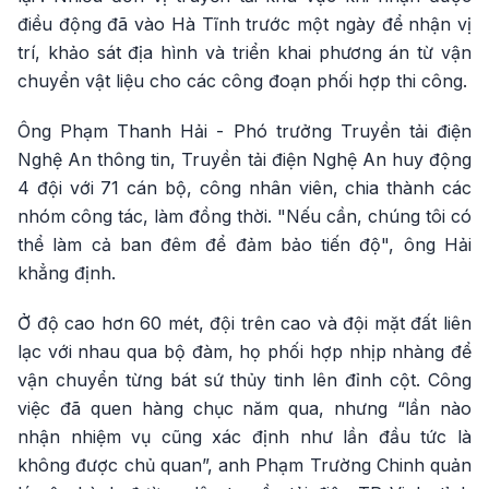
điều động đã vào Hà Tĩnh trước một ngày để nhận vị
trí, khảo sát địa hình và triển khai phương án từ vận
chuyển vật liệu cho các công đoạn phối hợp thi công.
Ông Phạm Thanh Hải - Phó trưởng Truyền tải điện
Nghệ An thông tin, Truyền tải điện Nghệ An huy động
4 đội với 71 cán bộ, công nhân viên, chia thành các
nhóm công tác, làm đồng thời. "Nếu cần, chúng tôi có
thể làm cả ban đêm để đảm bảo tiến độ", ông Hải
khẳng định.
Ở độ cao hơn 60 mét, đội trên cao và đội mặt đất liên
lạc với nhau qua bộ đàm, họ phối hợp nhịp nhàng để
vận chuyển từng bát sứ thủy tinh lên đỉnh cột. Công
việc đã quen hàng chục năm qua, nhưng “lần nào
nhận nhiệm vụ cũng xác định như lần đầu tức là
không được chủ quan”, anh Phạm Trường Chinh quản